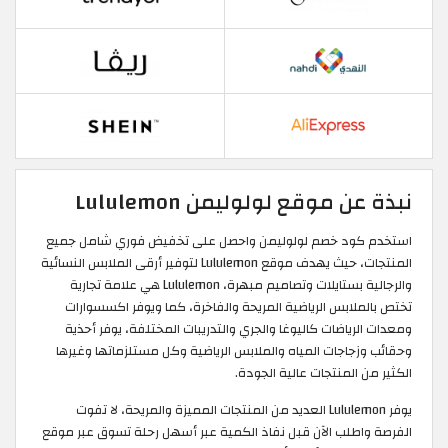
نبذة عن موقع لولوليمن Lululemon
استخدم كود خصم لولوليمن واحصل على تخفيض فوري شامل جميع
المنتجات، حيث يهدف موقع Lululemon لتوفير أرقى الملابس النسائية
والرجالية بستايلات وتصاميم مبهرة، Lululemon هي علامة تجارية
تختص بالملابس الرياضية المريحة والفاخرة، كما ويوفر اكسسوارات
ومعدات الرياضات كاليوغا والجري والتدريبات المختلفة، يوفر أحذية
وحقائب وزجاجات المياه والملابس الرياضية وكل مستلزماتها وغيرها
الكثير من المنتجات عالية الجودة.
يوفر Lululemon العديد من المنتجات المميزة والمريحة، لا تفوت
الفرصة واطلب الآن قبل نفاذ الكمية عبر أسهل رحلة تسوق عبر موقع