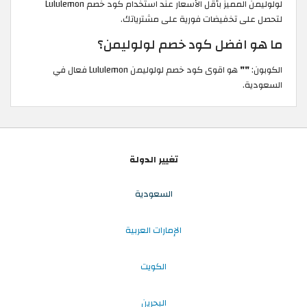
لولوليمن المميز بأقل الأسعار عند استخدام كود خصم Lululemon
لتحصل على تخفيضات فورية على مشترياتك.
ما هو افضل كود خصم لولوليمن؟
الكوبون:
""
هو اقوى كود خصم لولوليمن Lululemon فعال في
السعودية.
تغيير الدولة
السعودية
الإمارات العربية
الكويت
البحرين