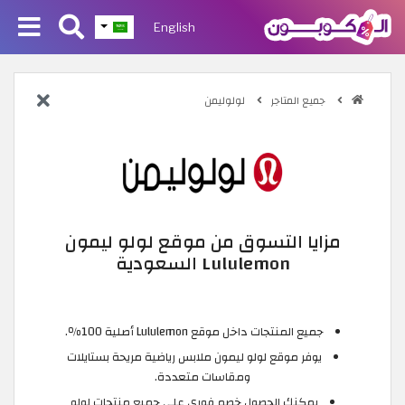
English
جميع المتاجر
لولوليمن
مزايا التسوق من موقع لولو ليمون
Lululemon السعودية
جميع المنتجات داخل موقع Lululemon أصلية 100٪.
يوفر موقع لولو ليمون ملابس رياضية مريحة بستايلات
ومقاسات متعددة.
يمكنك الحصول خصم فوري على جميع منتجات لولو