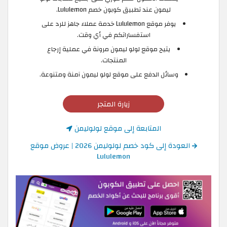
ليمون عند تطبيق كوبون خصم Lululemon.
يوفر موقع Lululemon خدمة عملاء جاهز للرد على
استفساراتكم في أي وقت.
يتيح موقع لولو ليمون مرونة في عملية إرجاع
المنتجات.
وسائل الدفع على موقع لولو ليمون آمنة ومتنوعة.
زيارة المتجر
المتابعة إلى موقع لولوليمن
العودة إلى كود خصم لولوليمن 2026 | عروض موقع
Lululemon