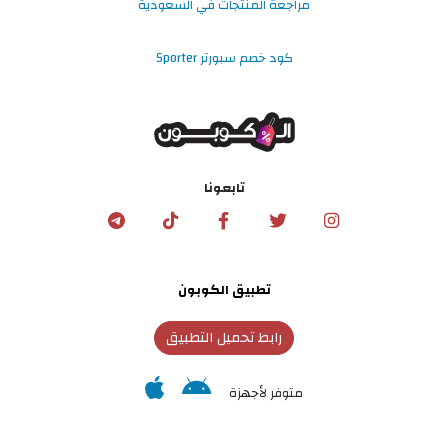
مراجعة المنتجات في السعودية
كود خصم سبورتر Sporter
تابعونا
تطبيق الكوبون
رابط تحميل التطبيق
متوفر لأجهزة