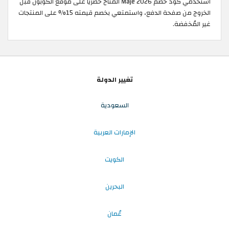
استخدمي كود خصم Maje 2026 المتاح حصريًا على موقع الكوبون قبل
الخروج من صفحة الدفع، واستمتعي بخصم قيمته 15% على المنتجات
غير المُخفضة.
تغيير الدولة
السعودية
الإمارات العربية
الكويت
البحرين
عُمان