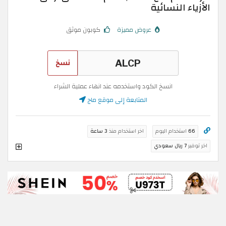
الأزياء النسائية
عروض مميزة
كوبون موثق
نسخ
انسخ الكود واستخدمه عند انهاء عملية الشراء
المتابعة إلى موقع ماج
66
استخدام اليوم
اخر استخدام منذ
3 ساعة
اخر توفير
7 ريال سعودي