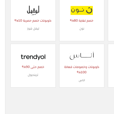
خصم لغاية 80%
كوبونات خصم حصرية 10%
نون
ليفل شوز
كوبونات وخصومات فعالة
خصم حتى 90%
100%
ترينديول
اناس