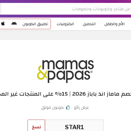
الأم والطفل
التجميل
الكترونيات
تطبيق الكوبون
ند باباز 2026 | 15% على المنتجات غير المخفضة
عرض رائع
كوبون موثق
نسخ