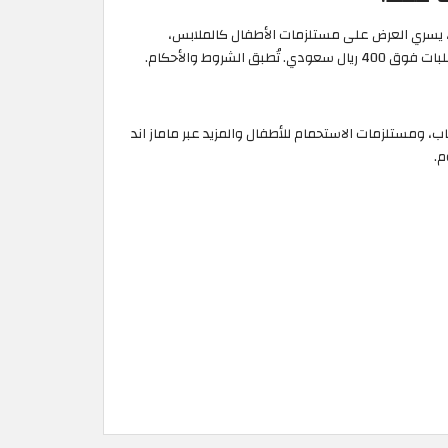
 يسري العرض على مستلزمات الأطفال كالملابس،
، الألعاب، ومستلزمات الاستحمام للأطفال والمزيد عبر ماماز اند