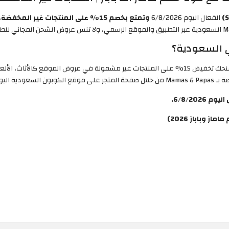
الفعال اليوم 6/8/2026
وتمتع بخصم 15% على المنتجات غير المخفضة
،
في السعودية؟
والذي يمنحك تخفيض 15% على المنتجات غير مشمولة في عروض الموقع كالأثاث
دية اليوم.
6/8/20.
وباباز 2026)