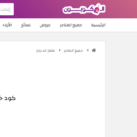
الرئيسية
جميع المتاجر
عروض
نصائح
الأزياء
جميع المتاجر
ماماز اند باباز
كود خصم ماماز ا