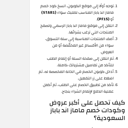
توجه أولًا إلى موقع الكوبون، انسخ كود خصم
ماماز اند باباز المناسب لطلبك سواء
(STAR1)
أو
(PF15)
.
انتقل إلى موقع ماماز اند باباز الرسمي وتصفح
المنتجات التي ترغب بشرائها.
أضف المنتجات المناسبة إلى سلة التسوق،
سواء من الأقسام غير المخفّضة أو من
العروض.
ثم انتقل إلى صفحة السلة أو إتمام الطلب
للتأكد من تفاصيل مشترياتك كاملة.
أدخل كوبون الخصم في الخانة المخصصة له، ثم
اضغط على زر التفعيل.
تأكد من تطبيق الخصم على الطلب، ثم أكمل
عملية الدفع لإتمام الشراء بنجاح.
كيف تحصل على أكبر عروض
وكودات خصم ماماز اند باباز
السعودية؟