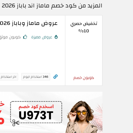
المزيد من كود خصم ماماز اند باباز 2026 اكواد خصم فعالة حتى 60% في السعودية
عروض ماماز وباباز 2026: خصومات حتى 40% + كود خصم 10%
تخفيض حصري
10%
عروض مميزة
كوبون موثق
346
استخدام اليوم
اخر استخدام 
كوبون خصم