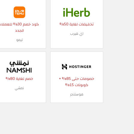
تخفيضات لغاية 50%
كود خصم 30% للعملاء
الجدد
اي هيرب
تيمو
خصومات حتى 85% +
خصم لغاية 80%
كوبونات 15%
نمشي
هوستنجر