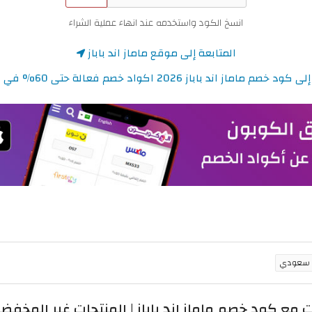
انسخ الكود واستخدمه عند انهاء عملية الشراء
المتابعة إلى موقع ماماز اند باباز
م ماماز اند باباز 2026 اكواد خصم فعالة حتى 60% في السعودية