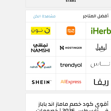
STAR1
أفضل المتاجر
مشاهدة الكل
أقوى كود خصم ماماز اند باباز
في أغسطس 2026 | خصومات