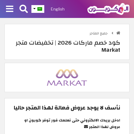
English
جميع المتاجر
كود خصم ماركات 2026 | تخفيضات متجر
Markat
نأسف لا يوجد عروض فعالة لهذا المتجر حاليا
ادخل بريدك الالكتروني حتى نعلمك فور توفر كوبون او
عروض لهذا المتجر