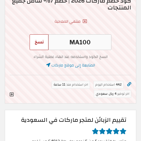
كود خصم ماركات 2026 | خصم 7% شامل جميع
المنتجات
منتهي الصلاحية
نسخ
انسخ الكود واستخدمه عند انهاء عملية الشراء
المتابعة إلى موقع ماركات
442
استخدام اليوم
اخر استخدام منذ
11 ساعة
اخر توفير
4 ريال سعودي
تقييم الزبائن لمتجر ماركات في السعودية