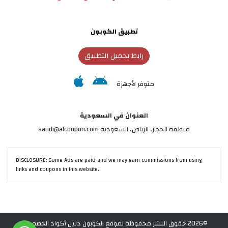
تطبيق الكوبون
رابط تحميل التطبيق
متوفر لأجهزة
العنوان في السعودية
منطقة الحجاز، الرياض، السعودية saudi@alcoupon.com
DISCLOSURE: Some Ads are paid and we may earn commissions from using
links and coupons in this website.
©2026 حقوق النشر محفوظة لموقع الكوبون دليل أكواد الخصم في