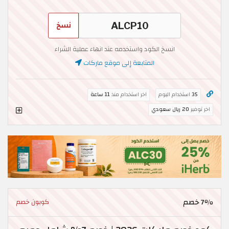
نسخ
انسخ الكود واستخدمه عند انهاء عملية الشراء
المتابعة إلى موقع ماركات
35
استخدام اليوم
اخر استخدام منذ
11 ساعة
اخر توفير
20 ريال سعودي
7٪ خصم
كوبون خصم