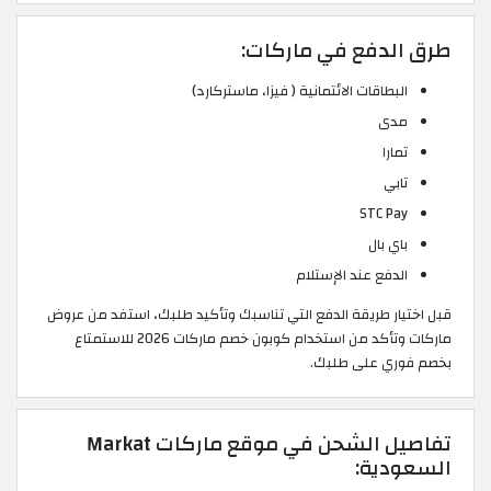
طرق الدفع في ماركات:
البطاقات الائتمانية ( فيزا، ماستركارد)
مدى
تمارا
تابي
STC Pay
باي بال
الدفع عند الإستلام
قبل اختيار طريقة الدفع التي تناسبك وتأكيد طلبك، استفد من عروض
ماركات وتأكد من استخدام كوبون خصم ماركات 2026 للاستمتاع
بخصم فوري على طلبك.
تفاصيل الشحن في موقع ماركات Markat
السعودية: