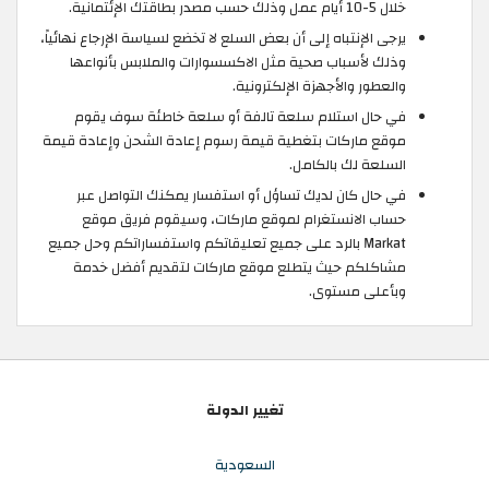
خلال 5-10 أيام عمل وذلك حسب مصدر بطاقتك الإئتمانية.
يرجى الإنتباه إلى أن بعض السلع لا تخضع لسياسة الإرجاع نهائياً،
وذلك لأسباب صحية مثل الاكسسوارات والملابس بأنواعها
والعطور والأجهزة الإلكترونية.
في حال استلام سلعة تالفة أو سلعة خاطئة سوف يقوم
موقع ماركات بتغطية قيمة رسوم إعادة الشحن وإعادة قيمة
السلعة لك بالكامل.
في حال كان لديك تساؤل أو استفسار يمكنك التواصل عبر
حساب الانستغرام لموقع ماركات، وسيقوم فريق موقع
Markat بالرد على جميع تعليقاتكم واستفساراتكم وحل جميع
مشاكلكم حيث يتطلع موقع ماركات لتقديم أفضل خدمة
وبأعلى مستوى.
تغيير الدولة
السعودية