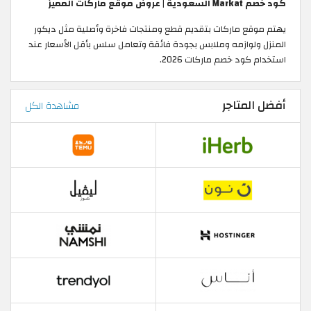
كود خصم Markat السعودية | عروض موقع ماركات المميز
يهتم موقع ماركات بتقديم قطع ومنتجات فاخرة وأصلية مثل ديكور
المنزل ولوازمه وملابس بجودة فائقة وتعامل سلس بأقل الأسعار عند
استخدام كود خصم ماركات 2026.
أفضل المتاجر
مشاهدة الكل