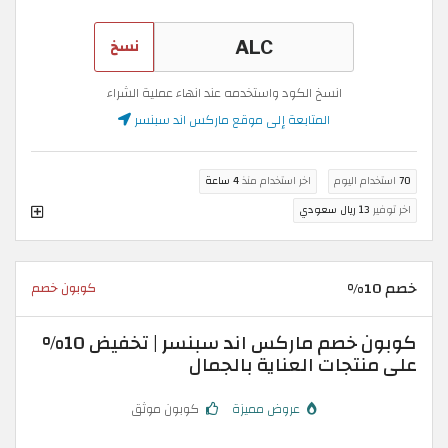
نسخ
انسخ الكود واستخدمه عند انهاء عملية الشراء
المتابعة إلى موقع ماركس اند سبنسر
70
استخدام اليوم
اخر استخدام منذ
4 ساعة
اخر توفير
13 ريال سعودي
خصم 10%
كوبون خصم
كوبون خصم ماركس اند سبنسر | تخفيض 10%
على منتجات العناية بالجمال
عروض مميزة
كوبون موثق