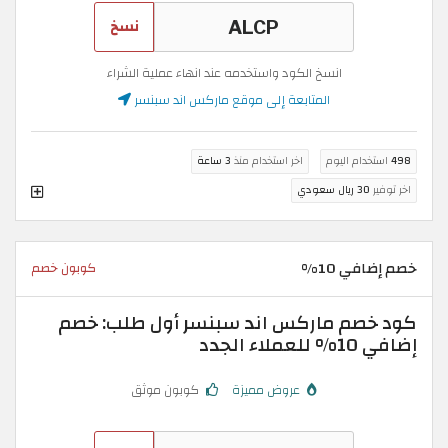
نسخ
انسخ الكود واستخدمه عند انهاء عملية الشراء
المتابعة إلى موقع ماركس اند سبنسر
498
استخدام اليوم
اخر استخدام منذ
3 ساعة
اخر توفير
30 ريال سعودي
خصم إضافي 10%
كوبون خصم
كود خصم ماركس اند سبنسر أول طلب: خصم
إضافي 10% للعملاء الجدد
عروض مميزة
كوبون موثق