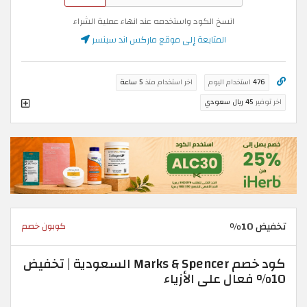
انسخ الكود واستخدمه عند انهاء عملية الشراء
المتابعة إلى موقع ماركس اند سبنسر
476
استخدام اليوم
اخر استخدام منذ
5 ساعة
اخر توفير
45 ريال سعودي
تخفيض 10%
كوبون خصم
كود خصم Marks & Spencer السعودية | تخفيض
10% فعال على الأزياء