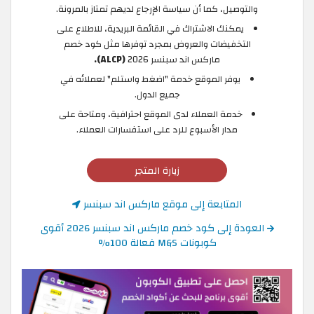
والتوصيل، كما أن سياسة الإرجاع لديهم تمتاز بالمرونة.
يمكنك الاشتراك في القائمة البريدية، للاطلاع على
التخفيضات والعروض بمجرد توفرها مثل كود خصم
ماركس اند سبنسر 2026
(ALCP).
يوفر الموقع خدمة "اضغط واستلم" لعملائه في
جميع الدول.
خدمة العملاء لدى الموقع احترافية، ومتاحة على
مدار الأسبوع للرد على استفسارات العملاء.
زيارة المتجر
المتابعة إلى موقع ماركس اند سبنسر
العودة إلى كود خصم ماركس اند سبنسر 2026 أقوى
كوبونات M&S فعالة 100%