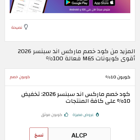
نصيحة
المزيد من كود خصم ماركس اند سبنسر 2026
أقوى كوبونات M&S فعالة 100%
كوبون 10%
كوبون خصم
كود خصم ماركس اند سبنسر 2026: تخفيض
10% على كافة المنتجات
عروض مميزة
كوبون موثق
نسخ