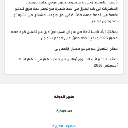
بأسعار تنافسية وجودة مضمونة. يلتزم موقع مهيار بتوصيل
المشتريات الى باب المنزل في مدة قصيرة مع توفير عدة طرق للدفع
اضافة الى خدمة عملاء ممتازة في حال واجهت مشاكل في الشراء أو
بعد وصول المنتج.
يمكنك أيضًا الاستفادة من عروض مهيار اون لاين عبر تفعيل كود خصم
مهيار 2026 والذي تجده حصريًا على موقع الكوبون.
نصائح التسوق عبر موقع مهيار الإلكتروني
نصائح للتوفير اثناء التسوق أونلاين من متجر مهيار في مهيار لشهر
أغسطس 2026
تغيير الدولة
السعودية
الإمارات العربية