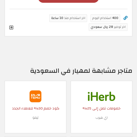
400
استخدام اليوم
اخر استخدام منذ
10 ساعة
اخر توفير
28 ريال سعودي
متاجر مشابهة لمهيار في السعودية
خصومات تصل إلى 25%
كود خصم 30% للعملاء الجدد
اي هيرب
تيمو