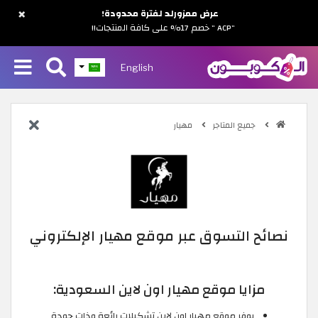
×
عرض ممزورلد لفترة محدودة!
"ACP " خصم 17% على كافة المنتجات!!
English
جميع المتاجر
مهيار
نصائح التسوق عبر موقع مهيار الإلكتروني
مزايا موقع مهيار اون لاين السعودية:
يوفر موقع مهيار اون لاين تشكيلات رائعة وذات جودة