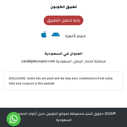
تطبيق الكوبون
رابط تحميل التطبيق
متوفر لأجهزة
العنوان في السعودية
منطقة الحجاز، الرياض، السعودية saudi@alcoupon.com
DISCLOSURE: Some Ads are paid and we may earn commissions from using
links and coupons in this website.
©2026 حقوق النشر محفوظة لموقع الكوبون دليل أكواد الخصم في
السعودية