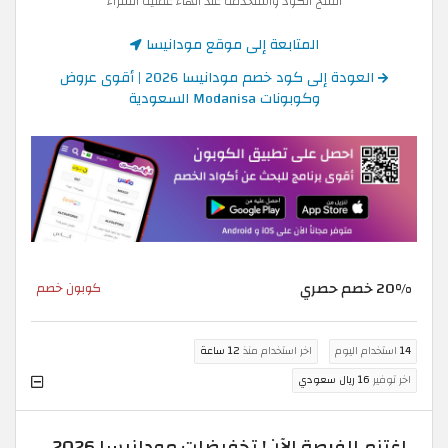
انسخ الكود واستخدمه عند انهاء عملية الشراء
المتابعة إلى موقع مودانيسا
العودة إلى كود خصم مودانيسا 2026 | أقوى عروض
وكوبونات Modanisa السعودية
20% خصم حصري
كوبون خصم
14
استخدام اليوم
اخر استخدام منذ
12 ساعة
اخر توفير
16 ريال سعودي
اغتنم الفرصة الآن! تخفيضات مودانيسا 2026