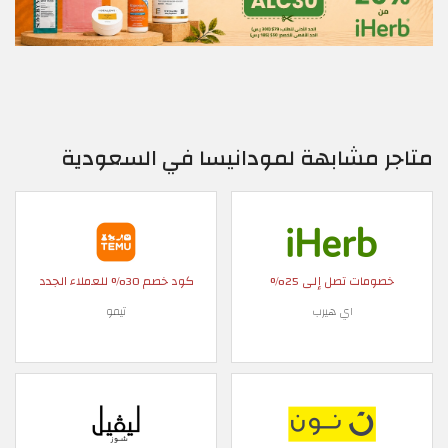
متاجر مشابهة لمودانيسا في السعودية
خصومات تصل إلى 25%
كود خصم 30% للعملاء الجدد
اي هيرب
تيمو