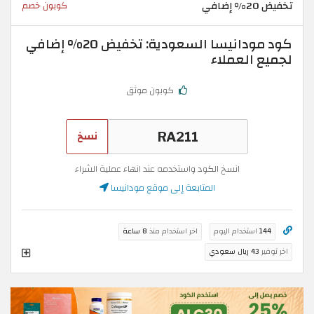
تخفيض 20% إضافي
كوبون خصم
كود مودانيسا السعودية: تخفيض 20% إضافي
لجميع العملاء
كوبون موثق
نسخ
انسخ الكود واستخدمه عند انهاء عملية الشراء
المتابعة إلى موقع مودانيسا
144
استخدام اليوم
اخر استخدام منذ
8 ساعة
اخر توفير
43 ريال سعودي