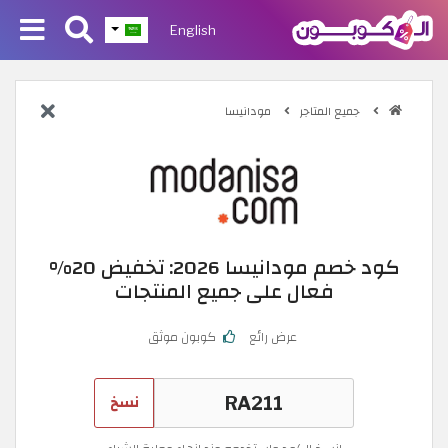
English
جميع المتاجر
مودانيسا
كود خصم مودانيسا 2026: تخفيض 20%
فعال على جميع المنتجات
عرض رائع
كوبون موثق
نسخ