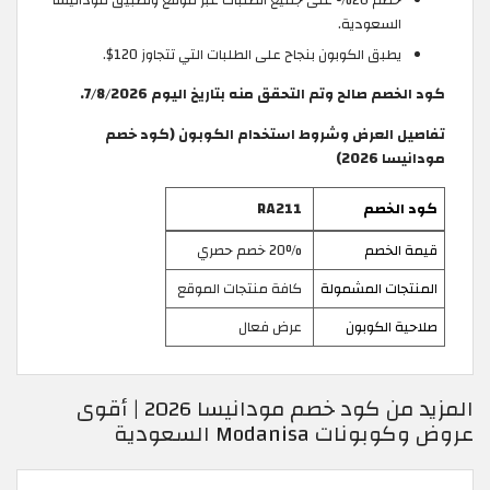
السعودية.
يطبق الكوبون بنجاح على الطلبات التي تتجاوز 120$.
كود الخصم صالح وتم التحقق منه بتاريخ اليوم 7/8/2026.
تفاصيل العرض وشروط استخدام الكوبون (كود خصم
مودانيسا 2026)
كود الخصم
RA211
قيمة الخصم
20% خصم حصري
المنتجات المشمولة
كافة منتجات الموقع
صلاحية الكوبون
عرض فعال
المزيد من كود خصم مودانيسا 2026 | أقوى
عروض وكوبونات Modanisa السعودية