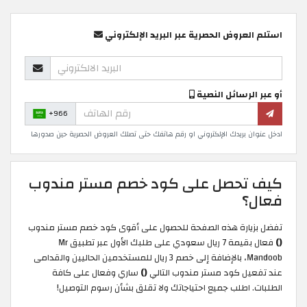
استلم العروض الحصرية عبر البريد الإلكتروني
أو عبر الرسائل النصية
+966
ادخل عنوان بريدك الإلكتروني او رقم هاتفك حتى تصلك العروض الحصرية حين صدورها
كيف تحصل على كود خصم مستر مندوب
فعال؟
تفضل بزيارة هذه الصفحة للحصول على أقوى كود خصم مستر مندوب
()
فعال بقيمة 7 ريال سعودي على طلبك الأول عبر تطبيق Mr
Mandoob، بالإضافة إلى خصم 3 ريال للمستخدمين الحاليين والقدامى
عند تفعيل كود مستر مندوب التالي
()
ساري وفعال على كافة
الطلبات. اطلب جميع احتياجاتك ولا تقلق بشأن رسوم التوصيل!