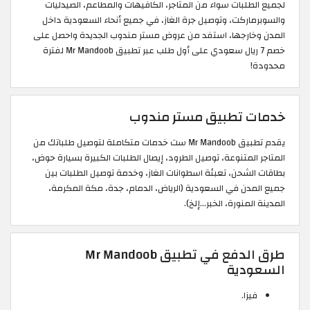
لجميع الطلبات سواء من المتاجر، الكافيهات والمطاعم، الصيدليات
والسوبرماركت، وتوصيل جرة الغاز، في جميع أنحاء السعودية داخل
المدن وخارجها، استفد من عروض مستر مندوب الجديدة واحصل على
خصم 7 ريال سعودي على أول طلب عبر تطبيق Mr Mandoob لفترة
محدودة!
خدمات تطبيق مستر مندوب
يقدم تطبيق Mr Mandoob ست خدمات متكاملة لتوصيل طلباتك من
المتاجر المتنوعة، توصيل الطرود، إيصال الطلبات الكبيرة بسيارة حوض،
بطاقات الشحن، تعبئة اسطوانات الغاز، وخدمة توصيل الطلبات بين
جميع المدن في السعودية (الرياض، الدمام، جدة، مكة المكرمة،
المدينة المنورة، الخبر…إلخ).
طرق الدفع في تطبيق Mr Mandoob
السعودية
فيزا.