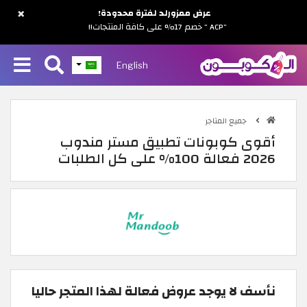
×
عرض ممزورلد لفترة محدودة!
"ACP " خصم 17% على كافة المنتجات!!
English
جميع المتاجر
أقوى كوبونات تطبيق مستر مندوب
2026 فعالة 100% على كل الطلبات
نأسف لا يوجد عروض فعالة لهذا المتجر حاليا