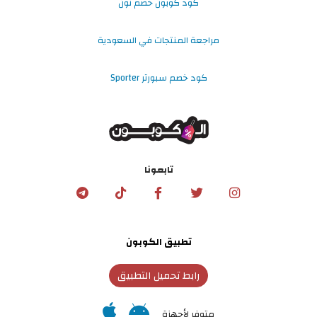
كود كوبون خصم نون
مراجعة المنتجات في السعودية
كود خصم سبورتر Sporter
تابعونا
تطبيق الكوبون
رابط تحميل التطبيق
متوفر لأجهزة