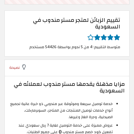
تقييم الزبائن لمتجر مستر مندوب في
السعودية
متوسط التقييم: 4 من 5 نجوم بواسطة 54426 مستخدم
نصيحة
مزايا مذهلة يقدمها مستر مندوب لعملائه في
السعودية
خدمة توصيل سريعة وموثوقة عبر مندوبي ذو خبرة عالية لجميع
أنواع خدمات توصيل المنتجات من المتاجر، السوبرماركت،
الصيدلية، وجرة الغاز وغيرها.
عروض مميزة على خدمة التوصيل لغاية 7 ريال سعودي عند
تفعيل كود خصم مستر مندوب
()
على جميع الطلبات.