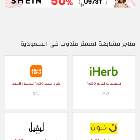
متاجر مشابهة لمستر مندوب في السعودية
تخفيضات لغاية 50%
كود خصم 30% للعملاء الجدد
اي هيرب
تيمو