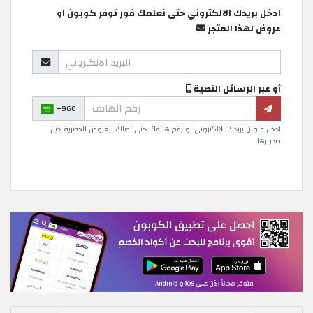
ادخل بريدك الالكتروني حتى نعلمك فور توفر كوبون او
عروض لهذا المتجر
أو عبر الرسائل النصية
+966
ادخل عنوان بريدك الإلكتروني او رقم هاتفك حتى تصلك العروض الحصرية حين
صدورها