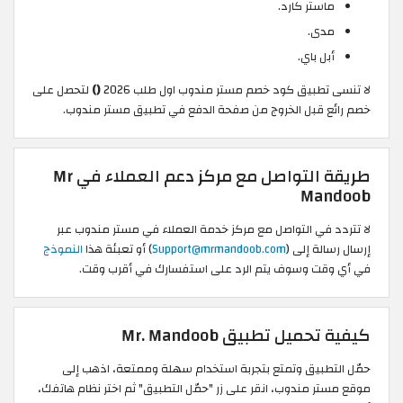
ماستر كارد.
مدى.
أبل باي.
لا تنسى تطبيق كود خصم مستر مندوب اول طلب 2026
()
لتحصل على
خصم رائع قبل الخروج من صفحة الدفع في تطبيق مستر مندوب.
طريقة التواصل مع مركز دعم العملاء في Mr
Mandoob
لا تتردد في التواصل مع مركز خدمة العملاء في مستر مندوب عبر
إرسال رسالة إلى (
Support@mrmandoob.com
) أو تعبئة هذا
النموذج
في أي وقت وسوف يتم الرد على استفسارك في أقرب وقت.
كيفية تحميل تطبيق Mr. Mandoob
حمّل التطبيق وتمتع بتجربة استخدام سهلة وممتعة، اذهب إلى
موقع مستر مندوب، انقر على زر "حمّل التطبيق" ثم اختر نظام هاتفك،