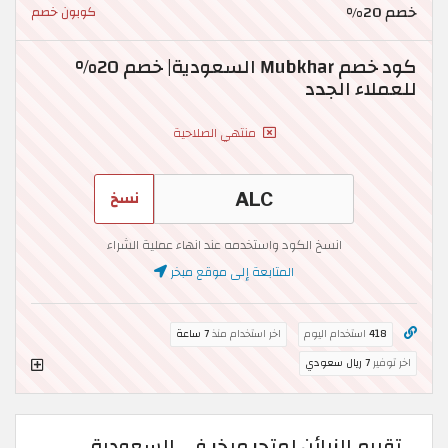
خصم 20%
كوبون خصم
كود خصم Mubkhar السعودية| خصم 20%
للعملاء الجدد
منتهي الصلاحية
نسخ
انسخ الكود واستخدمه عند انهاء عملية الشراء
المتابعة إلى موقع مبخر
418
استخدام اليوم
اخر استخدام منذ
7 ساعة
اخر توفير
7 ريال سعودي
تقييم الزبائن لمتجر مبخر في السعودية