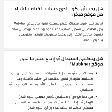
هل يجب أن يكون لديّ حساب للقيام بالشراء
من موقع مبخر؟
لا، هذا ليس شرطً. يمكنك القيام بعملية الشراء من موقع Mubkhar
بدون الحاجة إلى تسجيل حساب، فقط تقوم بإضافة ما تريده إلى سلة
التسوق من ثم الانتقال إلى صفحة معلومات التواصل والتوصيل
والقيام بالدفع.
هل يمكنني استبدال أو إرجاع منتج ما لدى
موقع Mubkhar؟
يمكنك إرجاع أو استبدال المشتريات خلال سبعة 7 أيام من تاريخ
الاستلام، بشرط أن تكون المنتجات في حالتها الأصلية وغير
مستخدمة، كما يجب إرفاق الفاتورة الأصلية عند طلب الإرجاع أو
الاستبدال.
في حالة الإرجاع أو الاستبدال يتحمل العميل رسوم شحن
الإرجاع. أما إذا كانت المنتجات معيبة أو تالفة عند الاستلام،
فسيتم إعادتها أو استبدالها دون أي رسوم شحن.