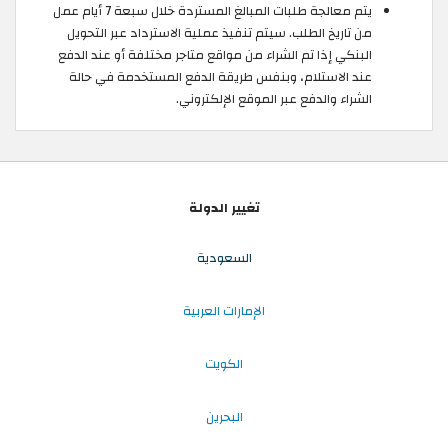
يتم معالجة طلبات المبالغ المستردة خلال سبعة 7 أيام عمل
من تاريخ الطلب. سيتم تنفيذ عملية الاسترداد عبر التحويل
البنكي إذا تم الشراء من مواقع متاجر مختلفة أو عند الدفع
عند الاستلام، وبنفس طريقة الدفع المستخدمة في حالة
الشراء والدفع عبر الموقع الإلكتروني.
تغيير الدولة
السعودية
الإمارات العربية
الكويت
البحرين