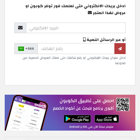
ادخل بريدك الالكتروني حتى نعلمك فور توفر كوبون او
عروض لهذا المتجر
أو عبر الرسائل النصية
+966
ادخل عنوان بريدك الإلكتروني او رقم هاتفك حتى تصلك العروض الحصرية حين
صدورها