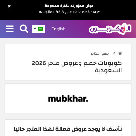
×
عرض ممزورلد لفترة محدودة!
"ACP " خصم 17% على كافة المنتجات!!
English
جميع المتاجر
كوبونات خصم وعروض مبخر 2026
السعودية
نأسف لا يوجد عروض فعالة لهذا المتجر حاليا