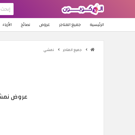
الرئيسية
جميع المتاجر
عروض
نصائح
الأزياء
جميع المتاجر
نمشي
عروض نمشي أغسطس 2026 : ك