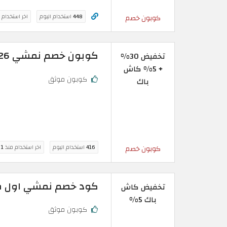
448
استخدام اليوم
اخر استخدام 
كوبون خصم
كوبون خصم نمشي 2026 تخفيض فوري 30% على الأزياء
تخفيض 30%
+ 5% كاش
كوبون موثق
باك
416
استخدام اليوم
اخر استخدام منذ
1 ساعة
كوبون خصم
كود خصم نمشي اول طلب | كاش باك 
تخفيض كاش
باك 5%
كوبون موثق