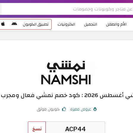
الأم والطفل
التجميل
الكترونيات
تطبيق الكوبون
ود خصم نمشي فعال ومجرب حتى 60%
عروض مميزة
كوبون موثق
نسخ