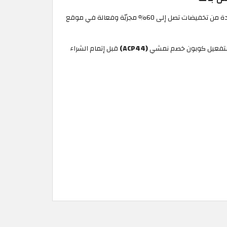
للاستفادة من تخفيضات تصل إلى 60% مجربّة وفعالة في موقع
قم بتفعيل كوبون خصم نمشي
(ACP44)
قبل إتمام الشراء