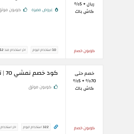
ريال + 5%
عروض مميزة
كوبون موثق
كاش باك
10
استخدام اليوم
اخر استخدام منذ
12 ساعة
كوبون خصم
كود خصم نمشي 70 | تخفيض فعال على منتجات مختارة
خصم حتى
70% + 5%
كوبون موثق
كاش باك
322
استخدام اليوم
اخر استخدام
كوبون خصم