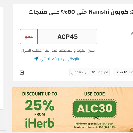
كود خصم نمشي 2026: كوبون Namshi حتى 80% على منتجات
نسخ
انسخ الكود واستخدمه عند انهاء عملية الشراء
المتابعة إلى موقع نمشي
منذ
10 ساعة
اخر توفير
50 ريال سعودي