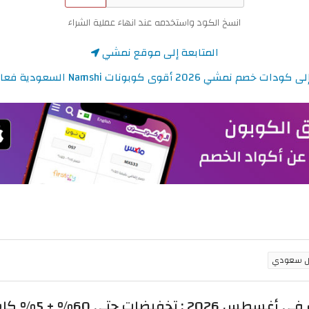
انسخ الكود واستخدمه عند انهاء عملية الشراء
المتابعة إلى موقع نمشي
 نمشي 2026 أقوى كوبونات Namshi السعودية فعالة ومحدثة
حتى 60% + 5% كاش باك