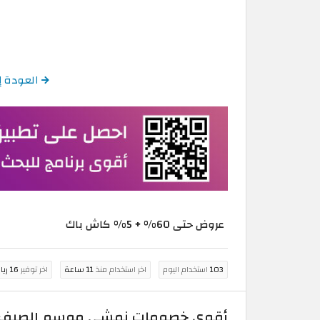
العودة إلى كودات خصم
عروض حتى 60% + 5% كاش باك
103
استخدام اليوم
اخر استخدام منذ
11 ساعة
اخر توفير
16 ريال سعودي
أقوى خصومات نمشي موسم الصيف في أغسطس 2026 : تخفيضات 