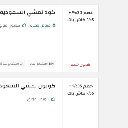
كود نمشي السعودية خصم 30% على منتج
خصم 30% +
5% كاش باك
عروض مميزة
كوبون موثق
354
استخدام اليوم
اخر استخدام منذ
5 ساعة
كوبون خصم
كوبون نمشي السعودية خصم فع
خصم 35% +
5% كاش باك
كوبون موثق