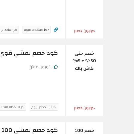
197
استخدام اليوم
اخر استخدام 
كوبون خصم
كود خصم نمشي قوي لغاية 50% على المنتجات 
خصم حتى
50% + 5%
كوبون موثق
كاش باك
135
استخدام اليوم
اخر استخدام منذ
3 ساعة
كوبون خصم
كود خصم نمشي 100 ريال قسيمة فعالة على جميع الطلبات
خصم 100