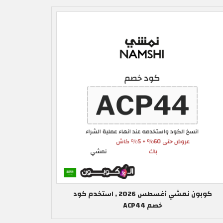
كوبون نمشي أغسطس 2026 , استخدم كود
خصم ACP44