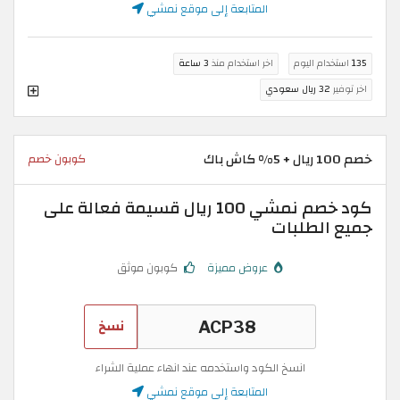
المتابعة إلى موقع نمشي
135
استخدام اليوم
اخر استخدام منذ
3 ساعة
اخر توفير
32 ريال سعودي
خصم 100 ريال + 5% كاش باك
كوبون خصم
كود خصم نمشي 100 ريال قسيمة فعالة على
جميع الطلبات
عروض مميزة
كوبون موثق
نسخ
انسخ الكود واستخدمه عند انهاء عملية الشراء
المتابعة إلى موقع نمشي