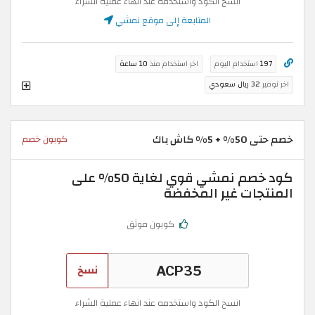
انسخ الكود واستخدمه عند انهاء عملية الشراء
المتابعة إلى موقع نمشي
197
استخدام اليوم
اخر استخدام منذ
10 ساعة
اخر توفير
32 ريال سعودي
خصم حتى 50% + 5% كاش باك
كوبون خصم
كود خصم نمشي قوي لغاية 50% على
المنتجات غير المخفضة
كوبون موثق
نسخ
انسخ الكود واستخدمه عند انهاء عملية الشراء