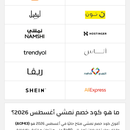
ما هو كود خصم نمشي أغسطس 2026؟
أقوى كود خصم نمشي متاح حاليًا في أغسطس 2026 هو
(ACP43)
والذي يوفر تخفيضات تصل إلى 80% على منتجات مختارة، بالإضافة