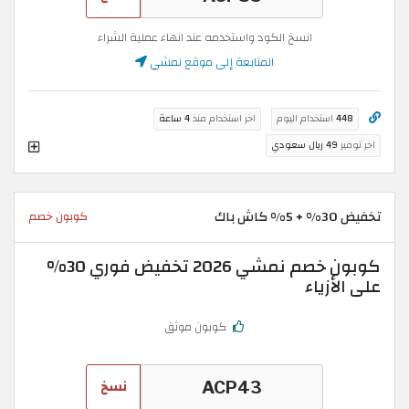
انسخ الكود واستخدمه عند انهاء عملية الشراء
المتابعة إلى موقع نمشي
448
استخدام اليوم
اخر استخدام منذ
4 ساعة
اخر توفير
49 ريال سعودي
تخفيض 30% + 5% كاش باك
كوبون خصم
كوبون خصم نمشي 2026 تخفيض فوري 30%
على الأزياء
كوبون موثق
نسخ