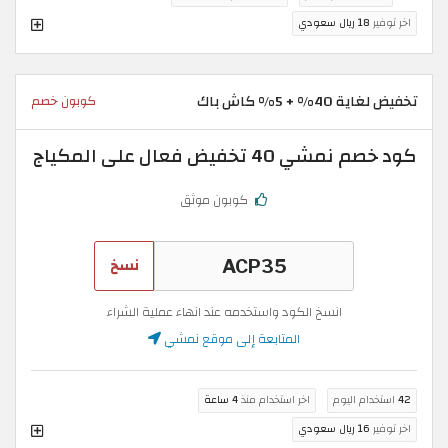
اخر توفير
18 ريال سعودي
تخفيض لغاية 40% + 5% كاش باك
كوبون خصم
كود خصم نمشي 40 تخفيض فعال على المكياج
كوبون موثق
نسخ
انسخ الكود واستخدمه عند انهاء عملية الشراء
المتابعة إلى موقع نمشي
42
استخدام اليوم
اخر استخدام منذ
4 ساعة
اخر توفير
16 ريال سعودي