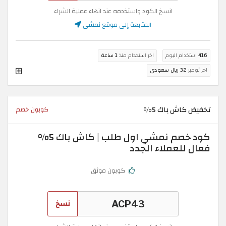
انسخ الكود واستخدمه عند انهاء عملية الشراء
المتابعة إلى موقع نمشي
416
استخدام اليوم
اخر استخدام منذ
1 ساعة
اخر توفير
32 ريال سعودي
تخفيض كاش باك 5%
كوبون خصم
كود خصم نمشي اول طلب | كاش باك 5%
فعال للعملاء الجدد
كوبون موثق
نسخ