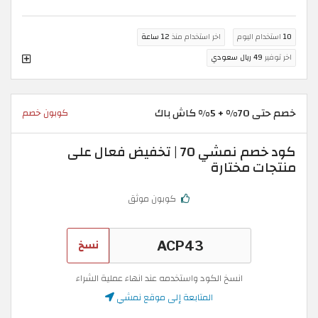
10
استخدام اليوم
اخر استخدام منذ
12 ساعة
اخر توفير
49 ريال سعودي
خصم حتى 70% + 5% كاش باك
كوبون خصم
كود خصم نمشي 70 | تخفيض فعال على
منتجات مختارة
كوبون موثق
نسخ
انسخ الكود واستخدمه عند انهاء عملية الشراء
المتابعة إلى موقع نمشي