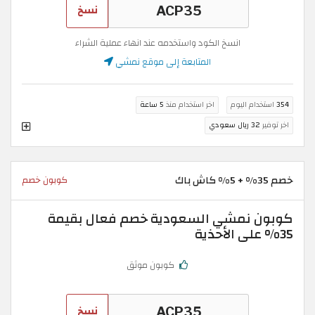
نسخ
انسخ الكود واستخدمه عند انهاء عملية الشراء
المتابعة إلى موقع نمشي
354
استخدام اليوم
اخر استخدام منذ
5 ساعة
اخر توفير
32 ريال سعودي
خصم 35% + 5% كاش باك
كوبون خصم
كوبون نمشي السعودية خصم فعال بقيمة
35% على الأحذية
كوبون موثق
نسخ