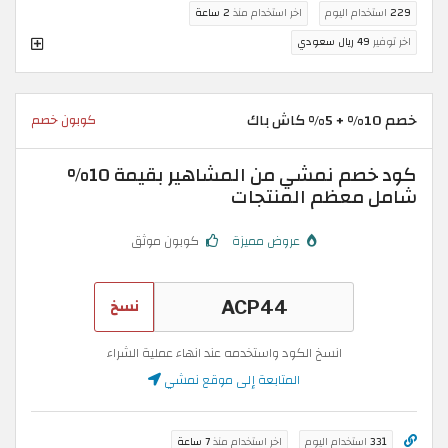
229
استخدام اليوم
اخر استخدام منذ
2 ساعة
اخر توفير
49 ريال سعودي
خصم 10% + 5% كاش باك
كوبون خصم
كود خصم نمشي من المشاهير بقيمة 10%
شامل معظم المنتجات
عروض مميزة
كوبون موثق
نسخ
انسخ الكود واستخدمه عند انهاء عملية الشراء
المتابعة إلى موقع نمشي
331
استخدام اليوم
اخر استخدام منذ
7 ساعة