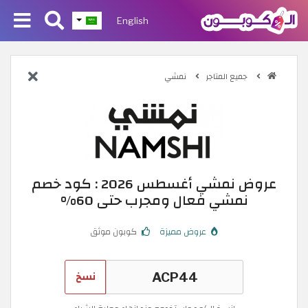
English
جميع المتاجر
نمشي
عروض نمشي أغسطس 2026 : كود خصم
نمشي فعال ومجرب حتى 60%
عروض مميزة
كوبون موثق
نسخ