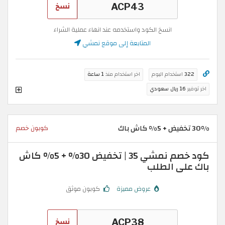
نسخ
انسخ الكود واستخدمه عند انهاء عملية الشراء
المتابعة إلى موقع نمشي
322
استخدام اليوم
اخر استخدام منذ
1 ساعة
اخر توفير
16 ريال سعودي
30% تخفيض + 5% كاش باك
كوبون خصم
كود خصم نمشي 35 | تخفيض 30% + 5% كاش
باك على الطلب
عروض مميزة
كوبون موثق
نسخ