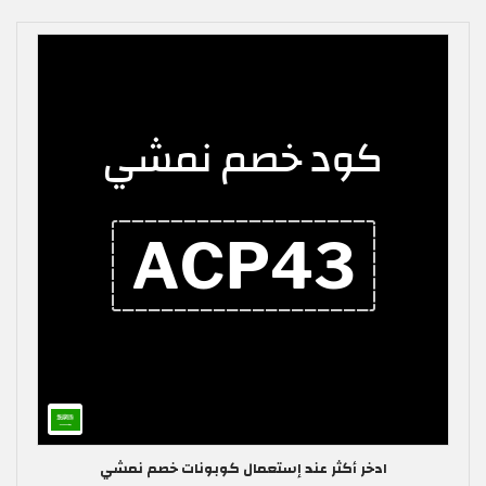
ادخر أكثر عند إستعمال كوبونات خصم نمشي