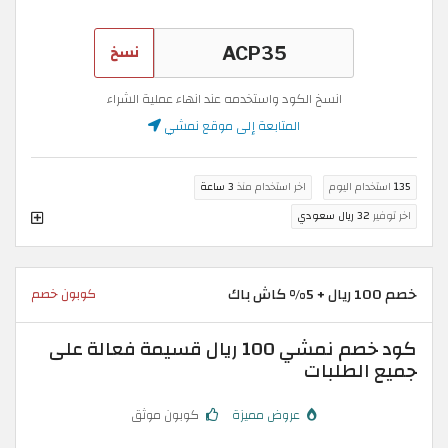
نسخ
انسخ الكود واستخدمه عند انهاء عملية الشراء
المتابعة إلى موقع نمشي
135
استخدام اليوم
اخر استخدام منذ
3 ساعة
اخر توفير
32 ريال سعودي
خصم 100 ريال + 5% كاش باك
كوبون خصم
كود خصم نمشي 100 ريال قسيمة فعالة على
جميع الطلبات
عروض مميزة
كوبون موثق