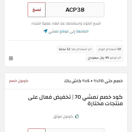
نسخ
انسخ الكود واستخدمه عند انهاء عملية الشراء
المتابعة إلى موقع نمشي
10
استخدام اليوم
اخر استخدام منذ
12 ساعة
اخر توفير
49 ريال سعودي
خصم حتى 70% + 5% كاش باك
كوبون خصم
كود خصم نمشي 70 | تخفيض فعال على
منتجات مختارة
كوبون موثق