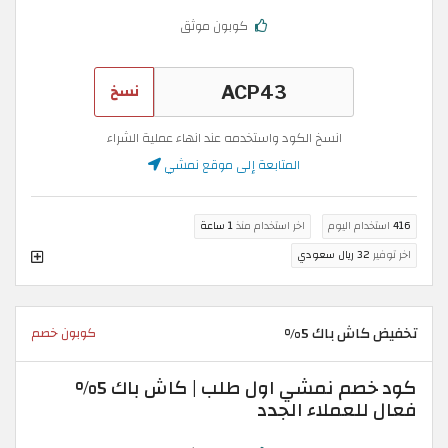
كوبون موثق
نسخ
انسخ الكود واستخدمه عند انهاء عملية الشراء
المتابعة إلى موقع نمشي
416
استخدام اليوم
اخر استخدام منذ
1 ساعة
اخر توفير
32 ريال سعودي
تخفيض كاش باك 5%
كوبون خصم
كود خصم نمشي اول طلب | كاش باك 5%
فعال للعملاء الجدد