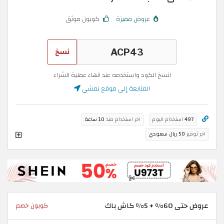
عروض مميزة
كوبون موثق
نسخ
انسخ الكود واستخدمه عند انهاء عملية الشراء
المتابعة إلى موقع نمشي
497
استخدام اليوم
اخر استخدام منذ
10 ساعة
اخر توفير
50 ريال سعودي
عروض حتى 60% + 5% كاش باك
كوبون خصم