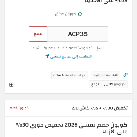
35% على الأحذية
كوبون موثق
نسخ
انسخ الكود واستخدمه عند انهاء عملية الشراء
المتابعة إلى موقع نمشي
448
استخدام اليوم
اخر استخدام منذ
4 ساعة
اخر توفير
49 ريال سعودي
تخفيض 30% + 5% كاش باك
كوبون خصم
كوبون خصم نمشي 2026 تخفيض فوري 30%
على الأزياء