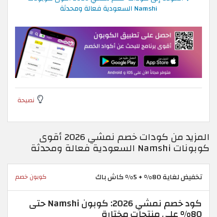
Namshi السعودية فعالة ومحدثة
نصيحة
المزيد من كودات خصم نمشي 2026 أقوى
كوبونات Namshi السعودية فعالة ومحدثة
تخفيض لغاية 80% + 5% كاش باك
كوبون خصم
كود خصم نمشي 2026: كوبون Namshi حتى
80% على منتجات مختارة