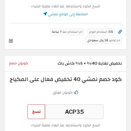
انسخ الكود واستخدمه عند انهاء عملية الشراء
المتابعة إلى موقع نمشي
331
استخدام اليوم
اخر استخدام منذ
7 ساعة
اخر توفير
18 ريال سعودي
تخفيض لغاية 40% + 5% كاش باك
كوبون خصم
كود خصم نمشي 40 تخفيض فعال على المكياج
كوبون موثق
نسخ
انسخ الكود واستخدمه عند انهاء عملية الشراء