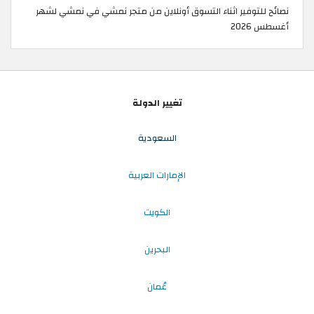
نصائح للتوفير اثناء التسوق أونلاين من متجر نمشي في نمشي لشهر
أغسطس 2026
تغيير الدولة
السعودية
الإمارات العربية
الكويت
البحرين
عُمان