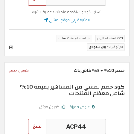
انسخ الكود واستخدمه عند انهاء عملية الشراء
المتابعة إلى موقع نمشي
229
استخدام اليوم
اخر استخدام منذ
2 ساعة
اخر توفير
49 ريال سعودي
خصم 10% + 5% كاش باك
كوبون خصم
كود خصم نمشي من المشاهير بقيمة 10%
شامل معظم المنتجات
عروض مميزة
كوبون موثق
نسخ