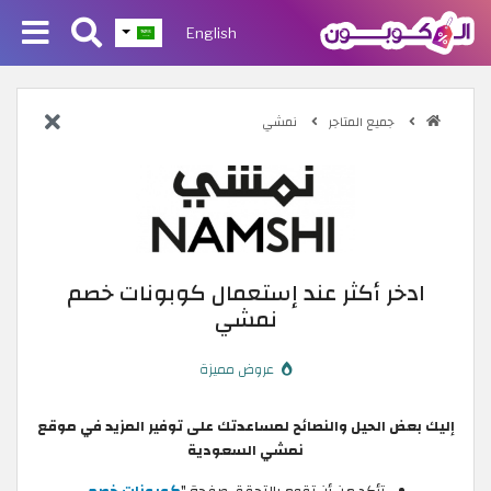
English
جميع المتاجر
نمشي
ادخر أكثر عند إستعمال كوبونات خصم
نمشي
عروض مميزة
إليك بعض الحيل والنصائح لمساعدتك على توفير المزيد في موقع
نمشي السعودية