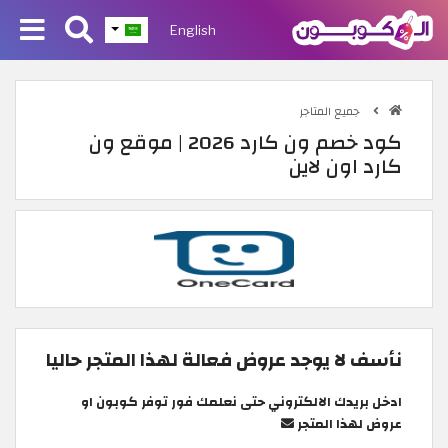
English
جميع المتاجر
كود خصم ون كارد 2026 | موقع ون
كارد اون لاين
نأسف لا يوجد عروض فعالة لهذا المتجر حاليا
ادخل بريدك الالكتروني حتى نعلمك فور توفر كوبون او
عروض لهذا المتجر