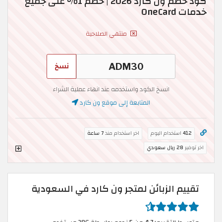
كود خصم ون كارد 2026 | خصم 1% على جميع
خدمات OneCard
منتهي الصلاحية
نسخ
انسخ الكود واستخدمه عند انهاء عملية الشراء
المتابعة إلى موقع ون كارد
412
استخدام اليوم
اخر استخدام منذ
7 ساعة
اخر توفير
28 ريال سعودي
تقييم الزبائن لمتجر ون كارد في السعودية