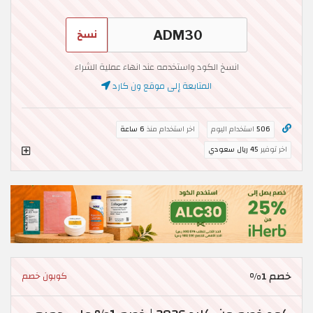
نسخ
انسخ الكود واستخدمه عند انهاء عملية الشراء
المتابعة إلى موقع ون كارد
506
استخدام اليوم
اخر استخدام منذ
6 ساعة
اخر توفير
45 ريال سعودي
خصم 1%
كوبون خصم