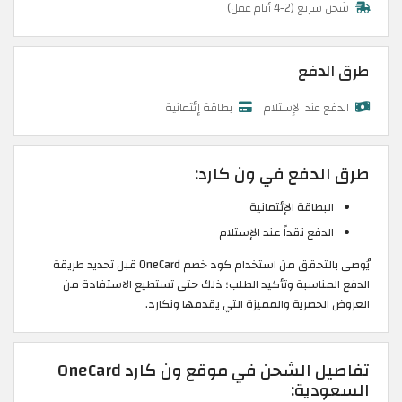
شحن سريع (2-4 أيام عمل)
طرق الدفع
الدفع عند الإستلام
بطاقة إئتمانية
طرق الدفع في ون كارد:
البطاقة الإئتمانية
الدفع نقداً عند الإستلام
يُوصى بالتحقق من استخدام كود خصم OneCard قبل تحديد طريقة
الدفع المناسبة وتأكيد الطلب؛ ذلك حتى تستطيع الاستفادة من
العروض الحصرية والمميزة التي يقدمها ونكارد.
تفاصيل الشحن في موقع ون كارد OneCard
السعودية: