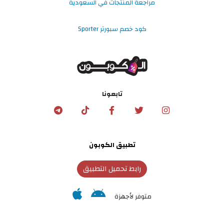
مراجعة المنتجات في السعودية
كود خصم سبورتر Sporter
تابعونا
تطبيق الكوبون
رابط تحميل التطبيق
متوفر لأجهزة