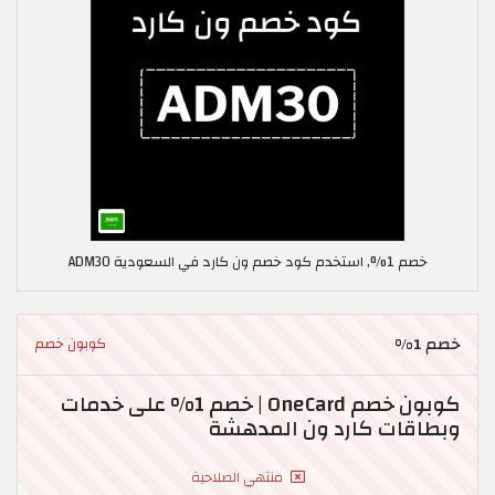
خصم 1%, استخدم كود خصم ون كارد في السعودية ADM30
خصم 1%
كوبون خصم
كوبون خصم OneCard | خصم 1% على خدمات
وبطاقات كارد ون المدهشة
منتهي الصلاحية