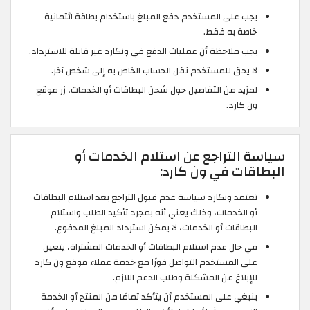
يجب على المستخدم دفع المبلغ باستخدام بطاقة ائتمانية
خاصة به فقط.
يجب ملاحظة أن عمليات الدفع في ونكارد غير قابلة للاسترداد.
لا يحق للمستخدم نقل الحساب الخاص به إلى شخص آخر.
لمزيد من التفاصيل حول شحن البطاقات أو الخدمات، زر موقع
ون كارد.
سياسة التراجع عن استلام الخدمات أو
البطاقات في ون كارد:
تعتمد ونكارد سياسة عدم قبول التراجع بعد استلام البطاقات
أو الخدمات، وذلك يعني أنه بمجرد تأكيد الطلب واستلام
البطاقات أو الخدمات، لا يمكن استرداد المبلغ المدفوع.
في حال عدم استلام البطاقات أو الخدمات المشتراة، يتعين
على المستخدم التواصل فورًا مع خدمة عملاء موقع ون كارد
للإبلاغ عن المشكلة وطلب الدعم اللازم.
ينبغي على المستخدم أن يتأكد تمامًا من المنتج أو الخدمة