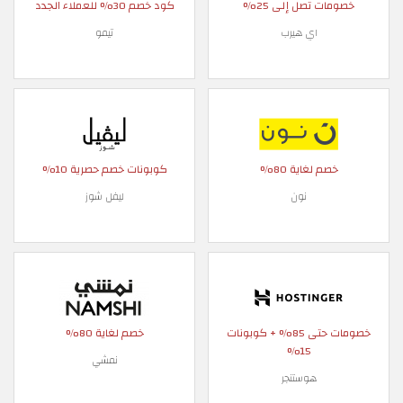
خصومات تصل إلى 25%
كود خصم 30% للعملاء الجدد
اي هيرب
تيمو
خصم لغاية 80%
كوبونات خصم حصرية 10%
نون
ليفل شوز
خصومات حتى 85% + كوبونات
خصم لغاية 80%
15%
نمشي
هوستنجر