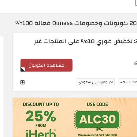
كود خصم اوناس 2026: تخفيض فوري 10% على المنتجات غير
ق
مشاهدة الكوبون
منذ
8 ساعة
اخر توفير
5 ريال سعودي