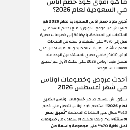
ما هو أقوى كود خصم اناس
في السعودية لعام 2026؟
أقوى
كود خصم اناس السعودية لعام 2026 هو
متاح الآن عبر موقع الكوبون! تمتع بخصم 10% على
المنتجات غير المخفضة، بالإضافة إلى خصومات حصرية
تصل إلى 70% على تشكيلة واسعة من المنتجات
الفاخرة لأشهر الماركات المحلية والعالمية، احصل على
توفير 10% إضافي حصري للمستخدمين الجدد عند
تفعيل كود اوناس 2026 على طلبك الأول عبر تطبيق
Ounass السعودية.
أحدث عروض وخصومات اوناس
في شهر أغسطس 2026
تسوّق الآن للاستفادة من
خصومات اوناس الكبرى
لعام 2026!!
استخدم كود اوناس لتحصل على خصم
10% فعال على المنتجات المخفضة
"تُطبق بعض
الاستثناءات"
، وكما يمكنك الاستفادة من
خصومات
تصل لغاية 70% على مجموعة واسعة من