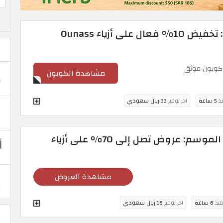
كود اوناس السعودية: تخفيض 10% فعال على أزياء Ounass
وبون موثق
مشاهدة الكوبون
نذ
5 ساعة
اخر توفير
33 ريال سعودي
خصومات اوناس نهاية الموسم: عروض تصل إلى 70% على أزياء
مشاهدة العروض
منذ
6 ساعة
اخر توفير
16 ريال سعودي