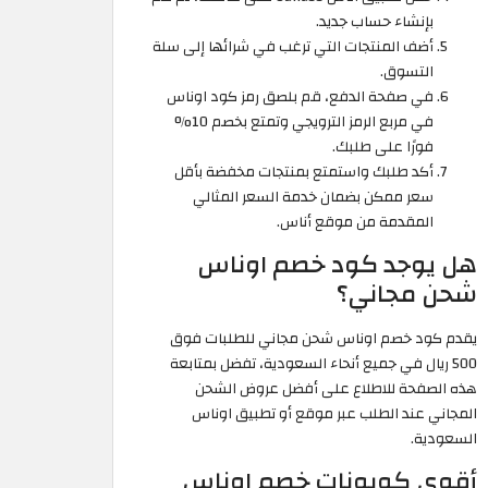
بإنشاء حساب جديد.
أضف المنتجات التي ترغب في شرائها إلى سلة
التسوق.
في صفحة الدفع، قم بلصق رمز كود اوناس
في مربع الرمز الترويجي وتمتع بخصم 10%
فورًا على طلبك.
أكد طلبك واستمتع بمنتجات مخفضة بأقل
سعر ممكن بضمان خدمة السعر المثالي
المقدمة من موقع أناس.
هل يوجد كود خصم اوناس
شحن مجاني؟
يقدم كود خصم اوناس شحن مجاني للطلبات فوق
500 ريال في جميع أنحاء السعودية، تفضل بمتابعة
هذه الصفحة للاطلاع على أفضل عروض الشحن
المجاني عند الطلب عبر موقع أو تطبيق اوناس
السعودية.
أقوى كوبونات خصم اوناس