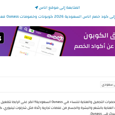
المتابعة إلى موقع اناس
صم اناس السعودية 2026 كوبونات وخصومات Ounass فعالة 100%
 في Ounass السعودية!! انقر على الرابط لتفعيل
أ
لعناية بالشعر والبشرة والجسم من علامات تجارية رائدة مثل شارلوت تيلبوري، 
ي Ounass.