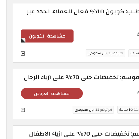
كود خصم اوناس اول طلب: كوبون 10% فعال للعملاء الجدد عبر
مشاهدة الكوبون
اخر توفير
5 ريال سعودي
ضات حتى 70% على أزياء الرجال
مشاهدة العروض
 منذ
10 ساعة
اخر توفير
35 ريال سعودي
حتى 70% على ازياء الاطفال