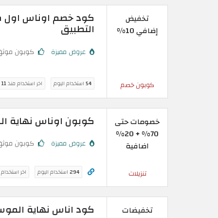
تخفيض
التطبيق
إضافي 10%
عروض مميزة
كوبون موثق
54
استخدام اليوم
اخر استخدام منذ
11 ساعة
كوبون خصم
كوبون اوناس نهاية الموسم: تخفي
خصومات حتى
70% + 20%
عروض مميزة
كوبون موثق
اضافية
294
استخدام اليوم
اخر استخدام
تنزيلات
كود اناس نهاية الموسم: تخفيضات 
تخفيضات