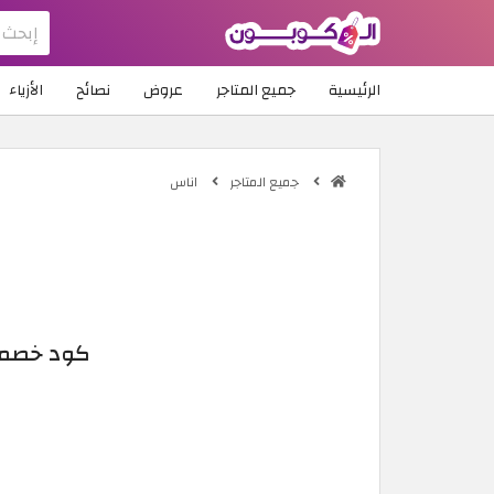
الرئيسية
جميع المتاجر
عروض
نصائح
الأزياء
جميع المتاجر
اناس
كود خصم اناس أغ