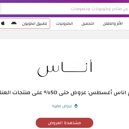
الأم والطفل
التجميل
الكترونيات
تطبيق الكوبون
سطس: عروض حتى 50% على منتجات العناية للنساء
عروض مميزة
مشاهدة العروض