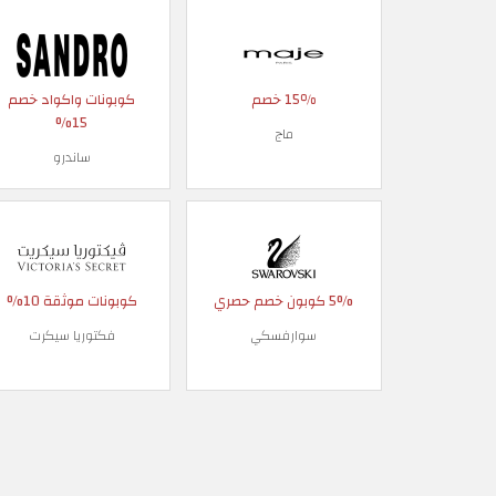
15٪ خصم
كوبونات واكواد خصم
15%
ماج
ساندرو
5% كوبون خصم حصري
كوبونات موثقة 10%
سوارفسكي
فكتوريا سيكرت