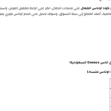
كود اوناس الفعال
على منتجات الجمال، انقر على الرابط لتفعيل العرض، وسي
لسعودية!
اوناس للنساء)