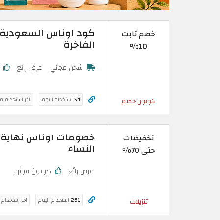
خصم ثابت
الفاخرة
10%
شحن مجاني
عرض رائع
ك
54
استخدام اليوم
اخر استخدام م
كوبون خصم
تخفيضات
النساء
حتى 70%
عرض رائع
كوبون موثق
261
استخدام اليوم
اخر استخدام 
تنزيلات