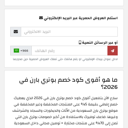
استلم العروض الحصرية عبر البريد الإلكتروني
أو عبر الرسائل النصية
+966
ادخل عنوان بريدك الإلكتروني او رقم هاتفك حتى تصلك العروض الحصرية حين صدورها
ما هو أقوى كود خصم بوتري بارن في
2026؟
سارع الآن بتفعيل أقوى كود خصم بوتري بارن في 2026 الذي يعطيك
خصم إضافي بقيمة 5% على المنتجات المخفضة وغير المخفضة في
موقع بوتري بارن السعودية من الأثاث والديكورات والسجاد والشراشف
وغيرها. ضاعف توفيرك بالاستفادة من أكبر خصومات بوتري بارن التي
تصل إلى 70% على منتجات مختارة + توصيل مجاني داخل السعودية