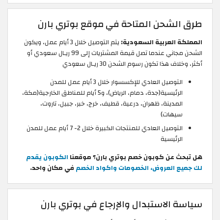
طرق الشحن المتاحة في موقع بوتري بارن
المملكة العربية السعودية:
يتم التوصيل خلال 3 أيام عمل، ويكون
الشحن مجاني عندما تصل قيمة المشتريات إلى 99 ريـال سعودي أو
أكثر، وخلاف هذا تكون رسوم الشحن 30 ريـال سعودي
التوصيل العادي للإكسسوار خلال 3 أيام عمل للمدن
الرئيسية(جدة، دمام، الرياض)، و5 أيام للمناطق الخارجية(مكة،
المدينة، ظهران، درعية، قطيف، خرج، خبر، جبيل، تاروت،
سيهات)
التوصيل العادي للمنتجات الكبيرة خلال 2- 7 أيام عمل للمدن
الرئيسية
هل تبحث عن كوبون خصم بوتري بارن؟ موقعنا
الكوبون يقدم
لك جميع العروض، الخصومات واكواد الخصم
في مكان واحد.
سياسة الاستبدال والإرجاع في بوتري بارن