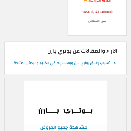
خصومات لغاية 50%
علي اكسبرس
الاراء والمقالات عن بوتري بارن
أسباب إغلاق بوتري بارن ووست إلم في الخليج والبدائل المتاحة