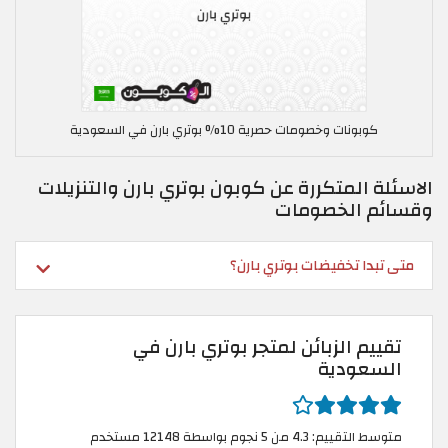
كوبونات وخصومات حصرية 10% بوتري بارن في السعودية
الاسئلة المتكررة عن كوبون بوتري بارن والتنزيلات
وقسائم الخصومات
متى تبدا تخفيضات بوتري بارن؟
تقييم الزبائن لمتجر بوتري بارن في
السعودية
متوسط التقييم: 4.3 من 5 نجوم بواسطة 12148 مستخدم