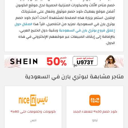
خصم متاجر الأثاث والديكورات المنزلية الحصرية لدى موقع الكوبون
أفضل موقع يعطيك كود خصم موثوق وفعال على مشترياتك
اونلاين. استمر بزيارة هذه الصفحة لمشاهدة أحدث أخبار كود خصم
بوتري بارن في السعودية. لمزيد من التفاصيل، اقرأ هذا
المقال حول
إغلاق فروع بوتري بارن في السعودية
وبقية دول الخليج العربي،
بالإضافة إلى إيقاف المبيعات عبر موقعهم الإلكتروني في هذه
الدول.
متاجر مشابهة لبوتري بارن في السعودية
كود خصم 30% للعملاء الجدد
كوبونات وخصومات حتى 80%
تيمو
نايس