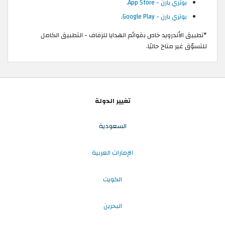
بوتري بارن - App Store
.
بوتري بارن - Google Play
.
*تطبيق الأندرويد خاص بقوائم الهدايا للزفاف - التطبيق الكامل
للتسوّق غير متاح حاليًا.
تغيير الدولة
السعودية
الإمارات العربية
الكويت
البحرين