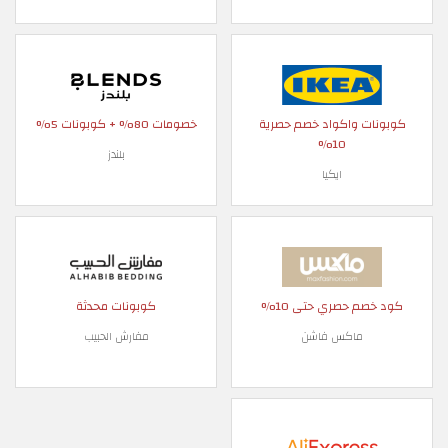
كوبونات واكواد خصم حصرية
خصومات 80% + كوبونات 5%
10%
بلندز
ايكيا
كود خصم حصري حتى 10%
كوبونات محدثة
ماكس فاشن
مفارش الحبيب