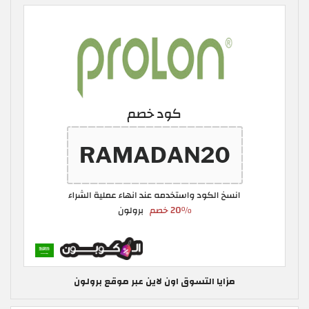
مزايا التسوق اون لاين عبر موقع برولون