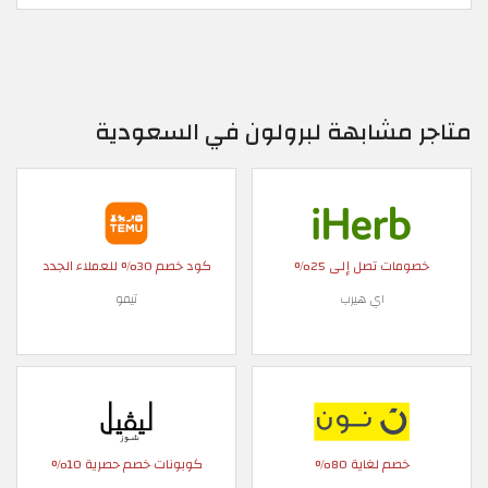
متاجر مشابهة لبرولون في السعودية
خصومات تصل إلى 25%
كود خصم 30% للعملاء الجدد
اي هيرب
تيمو
خصم لغاية 80%
كوبونات خصم حصرية 10%