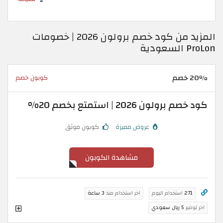
المزيد من كود خصم برولون 2026 | خصومات
ProLon السعودية
20٪ خصم
كوبون خصم
كود خصم برولون 2026 | استمتع بخصم 20%
عروض مميزة
كوبون موثق
مشاهدة الكوبون
271
استخدام اليوم
اخر استخدام منذ
3 ساعة
اخر توفير
5 ريال سعودي