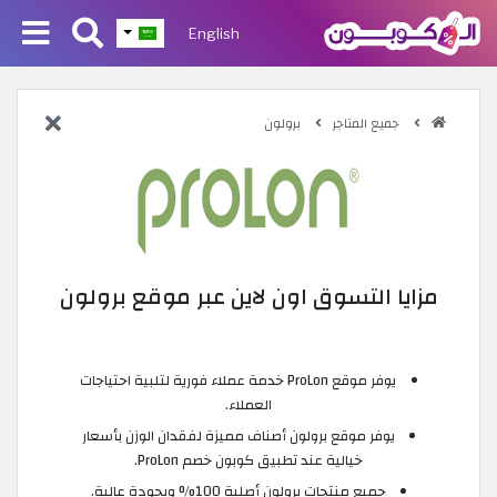
English
جميع المتاجر
برولون
مزايا التسوق اون لاين عبر موقع برولون
يوفر موقع ProLon خدمة عملاء فورية لتلبية احتياجات
العملاء.
يوفر موقع برولون أصناف مميزة لفقدان الوزن بأسعار
خيالية عند تطبيق كوبون خصم ProLon.
جميع منتجات برولون أصلية 100% وبجودة عالية.