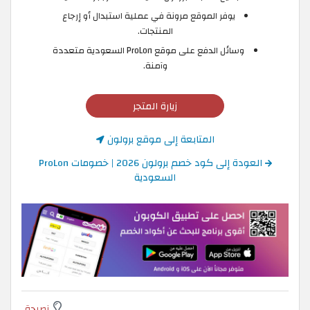
يوفر الموقع مرونة في عملية استبدال أو إرجاع
المنتجات.
وسائل الدفع على موقع ProLon السعودية متعددة
وآمنة.
زيارة المتجر
المتابعة إلى موقع برولون
العودة إلى كود خصم برولون 2026 | خصومات ProLon
السعودية
نصيحة