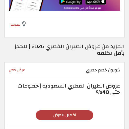
نصيحة
المزيد من عروض الطيران القطري 2026 | للحجز
بأقل تكلفة
كوبون خصم حصري
عرض خاص
عروض الطيران القطري السعودية | خصومات
حتى 40%
تفعيل العرض