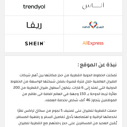
نبذة عن الموقع :
تمكنت الخطوط الجوية القطرية من حجز مكانتها بين أهم شركات
الطيران العالمية خلال فترة قصيرة بفضل شبكتها الواسعة من الخطوط
الدولية التي تمتد إلى 6 قارات. يتكون أسطول طيران القطرية من 200
طائرة تربط الدوحة بـ 150 وجهة في العالم اضافة الى طاقم من
الموظفين يتجاوز 46 ألف شخص لخدمة العملاء.
حصلت القطرية للطيران على تصنيف 5 نجوم من سكاي تراكس نظرًا
لخدماتها الراقية و اهتمامها بأدق تفاصيل السفر و رفاهية المسافر.
يُقبل العديد من المسافرين على حجز رحلاتهم مع القطرية للطيران