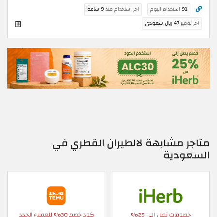
91
استخدام اليوم
اخر استخدام منذ
9 ساعة
اخر توفير
47 ريال سعودي
متاجر مشابهة لالطيران القطري في
السعودية
خصومات تصل إلى 25%
كود خصم 30% للعملاء الجدد