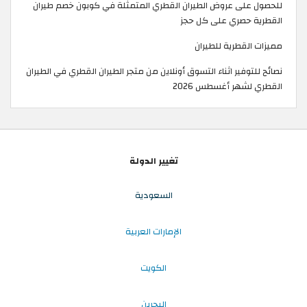
للحصول على عروض الطيران القطري المتمثلة في كوبون خصم طيران
القطرية حصري على كل حجز
مميزات القطرية للطيران
نصائح للتوفير اثناء التسوق أونلاين من متجر الطيران القطري في الطيران
القطري لشهر أغسطس 2026
تغيير الدولة
السعودية
الإمارات العربية
الكويت
البحرين