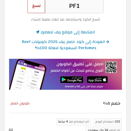
نسخ
انسخ الكود واستخدمه عند انهاء عملية الشراء
المتابعة إلى موقع ريف للعطور
العودة إلى كود خصم ريف 2026 كوبونات Reef
Perfumes السعودية فعالة 100%
خصم 5%
كوبون خصم
201
استخدام اليوم
اخر استخدام منذ
4 ساعة
اخر توفير
18 ريال سعودي