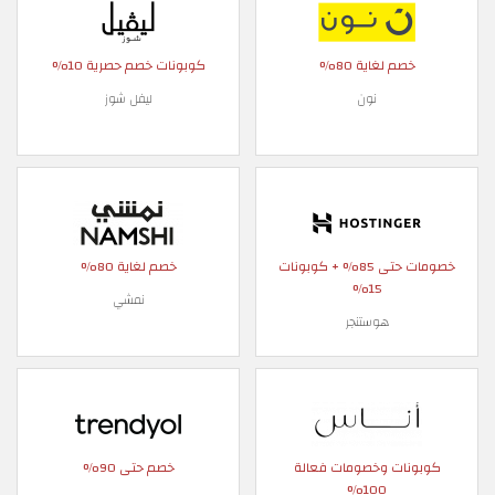
خصم لغاية 80%
كوبونات خصم حصرية 10%
نون
ليفل شوز
خصومات حتى 85% + كوبونات
خصم لغاية 80%
15%
نمشي
هوستنجر
كوبونات وخصومات فعالة
خصم حتى 90%
100%