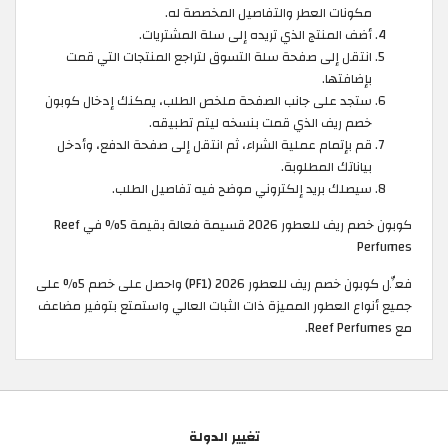
مكونات العطر والتفاصيل المخصصة له.
أضف المنتج الذي تريده إلى سلة المشتريات.
انتقل إلى صفحة سلة التسوق لتراجع المنتجات التي قمت
بإضافتها.
ستجد على جانب الصفحة ملخص الطلب، يمكنك إدخال كوبون
خصم ريف الذي قمت بنسخه ليتم تطبيقه.
قم بإتمام عملية الشراء، ثم انتقل إلى صفحة الدفع، وأدخل
بياناتك المطلوبة.
سيصلك بريد إلكتروني موضح فيه تفاصيل الطلب.
كوبون خصم ريف للعطور 2026 قسيمة فعالة بقيمة 5% في Reef
Perfumes
فعِّل كوبون خصم ريف للعطور 2026 (PF1) واحصل على خصم 5% على
جميع أنواع العطور المميزة ذات الثبات العالي واستمتع بتوفير مضاعف
مع Reef Perfumes.
تغيير الدولة