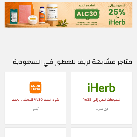
متاجر مشابهة لريف للعطور في السعودية
خصومات تصل إلى 25%
كود خصم 30% للعملاء الجدد
اي هيرب
تيمو