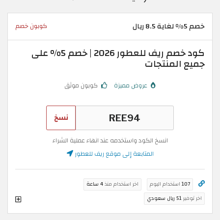
خصم 5% لغاية 8.5 ريال
كوبون خصم
كود خصم ريف للعطور 2026 | خصم 5% على
جميع المنتجات
عروض مميزة
كوبون موثق
نسخ
انسخ الكود واستخدمه عند انهاء عملية الشراء
المتابعة إلى موقع ريف للعطور
107
استخدام اليوم
اخر استخدام منذ
4 ساعة
اخر توفير
51 ريال سعودي