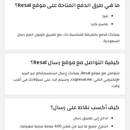
ما هي طرق الدفع المتاحة على موقع Resal؟
فيزا
ماستر كارد
يمكنك الدفع بالطريقة المناسبة لك، مع تطبيق كوبون خصم رسال
السعودية.
كيفية التواصل مع موقع رسال Resal؟
للتواصل مع موقع Resal، يمكنك إرسال استفساراتكم عبر البريد
الإلكتروني التالي: cs@resal.me، وسيتم الرد على تساؤلاتك في أقرب
وقت.
كيف أكسب نقاط على رسال؟
ادخل إلى تطبيق رسال.
اشتري جميع ما تريد من ضمن 600 علامة تجارية معروفة.