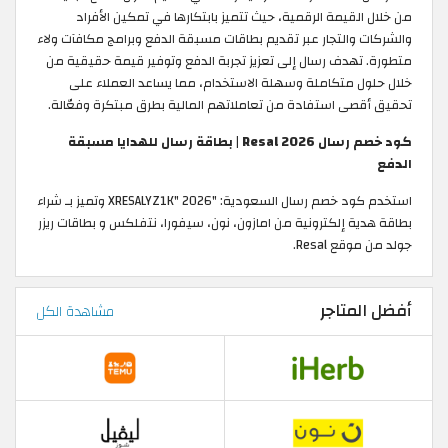
من خلال القيمة الرقمية، حيث تتميز بابتكارها في تمكين الأفراد
والشركات والتجار عبر تقديم بطاقات مسبقة الدفع وبرامج مكافآت ولاء
متطورة. تهدف رسال إلى تعزيز تجربة الدفع وتوفير قيمة حقيقية من
خلال حلول متكاملة وسهلة الاستخدام، مما يساعد العملاء على
تحقيق أقصى استفادة من تعاملاتهم المالية بطرق مبتكرة وفعّالة.
كود خصم رسال Resal 2026 | بطاقة رسال للهدايا مسبقة
الدفع
استخدم كود خصم رسال السعودية: "XRESALYZ1K" 2026 وتميز بـ شراء
بطاقة هدية إلكترونية من امازون، نون، سيفورا، نتفلكس و بطاقات ريزر
جولد من موقع Resal.
أفضل المتاجر
مشاهدة الكل