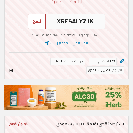
منتهي الصلاحية
نسخ
انسخ الكود واستخدمه عند انهاء عملية الشراء
المتابعة إلى موقع رسال
197
استخدام اليوم
اخر استخدام منذ
4 ساعة
اخر توفير
23 ريال سعودي
استرداد نقدي بقيمة 10 ريال سعودي
كوبون خصم