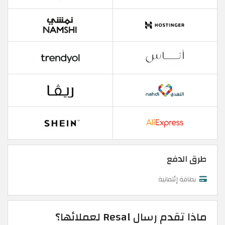
طرق الدفع
بطاقة إئتمانية
ماذا تقدم رسال Resal لعملائها؟