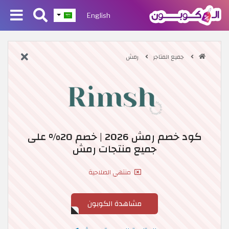
English
جميع المتاجر
رمش
كود خصم رمش 2026 | خصم 20% على
جميع منتجات رمش
منتهي الصلاحية
مشاهدة الكوبون