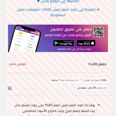
المتابعة إلى موقع رمش
العودة إلى كود خصم رمش 2026 | خصومات رمش
السعودية
خصم 20%
كوبون خصم
506
استخدام اليوم
اخر استخدام منذ
7 ساعة
اخر توفير
18 ريال سعودي
يوفر لك كود خصم رمش خصم 20% على زيوت الشعر مثل
زيت الشعر للنمو البري وزيت الخروع الأسود الجامايكي