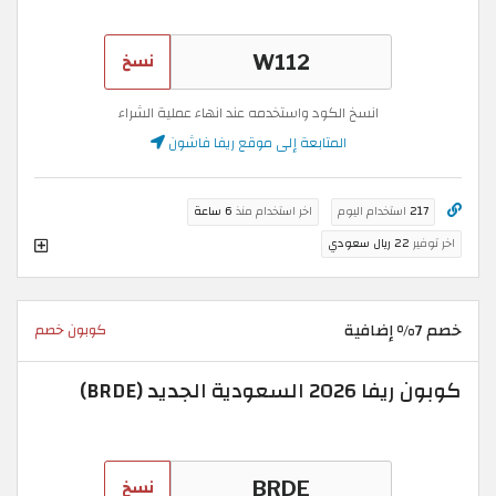
نسخ
انسخ الكود واستخدمه عند انهاء عملية الشراء
المتابعة إلى موقع ريفا فاشون
217
استخدام اليوم
اخر استخدام منذ
6 ساعة
اخر توفير
22 ريال سعودي
خصم 7% إضافية
كوبون خصم
كوبون ريفا 2026 السعودية الجديد (BRDE)
نسخ