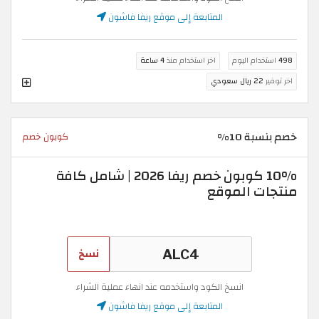
المتابعة إلى موقع ريفا فاشون
498
استخدام اليوم
اخر استخدام منذ
4 ساعة
اخر توفير
22 ريال سعودي
خصم بنسبة 10%
كوبون خصم
10% كوبون خصم ريفا 2026 | شامل كافة
منتجات الموقع
نسخ
انسخ الكود واستخدمه عند انهاء عملية الشراء
المتابعة إلى موقع ريفا فاشون