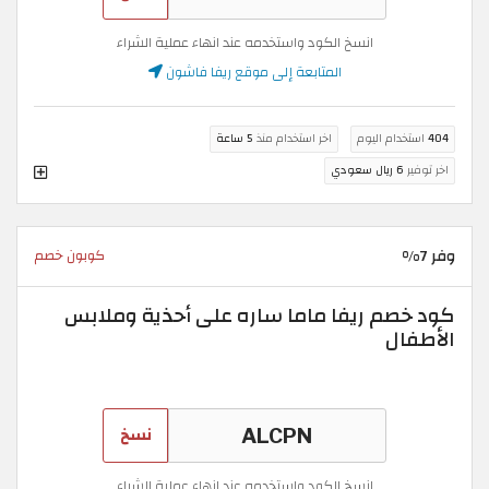
انسخ الكود واستخدمه عند انهاء عملية الشراء
المتابعة إلى موقع ريفا فاشون
404
استخدام اليوم
اخر استخدام منذ
5 ساعة
اخر توفير
6 ريال سعودي
وفر 7%
كوبون خصم
كود خصم ريفا ماما ساره على أحذية وملابس
الأطفال
نسخ
انسخ الكود واستخدمه عند انهاء عملية الشراء