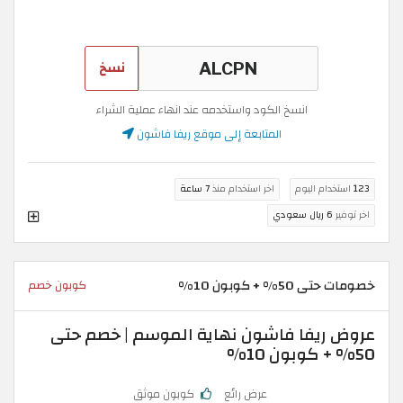
نسخ
انسخ الكود واستخدمه عند انهاء عملية الشراء
المتابعة إلى موقع ريفا فاشون
123
استخدام اليوم
اخر استخدام منذ
7 ساعة
اخر توفير
6 ريال سعودي
خصومات حتى 50% + كوبون 10%
كوبون خصم
عروض ريفا فاشون نهاية الموسم | خصم حتى
50% + كوبون 10%
عرض رائع
كوبون موثق