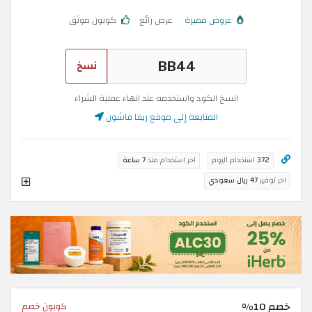
عروض مميزة
عرض رائع
كوبون موثق
نسخ
انسخ الكود واستخدمه عند انهاء عملية الشراء
المتابعة إلى موقع ريفا فاشون
372
استخدام اليوم
اخر استخدام منذ
7 ساعة
اخر توفير
47 ريال سعودي
خصم 10%
كوبون خصم