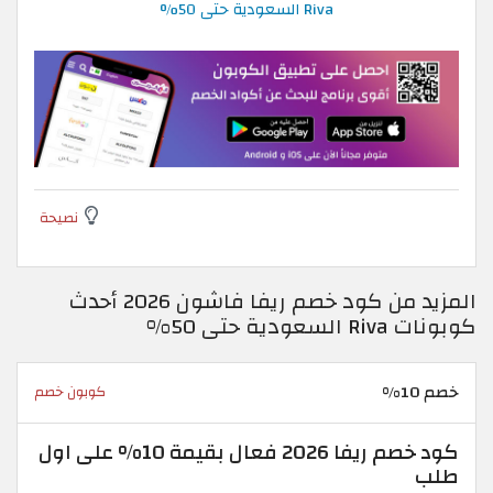
Riva السعودية حتى 50%
نصيحة
المزيد من كود خصم ريفا فاشون 2026 أحدث
كوبونات Riva السعودية حتى 50%
خصم 10%
كوبون خصم
كود خصم ريفا 2026 فعال بقيمة 10% على اول
طلب