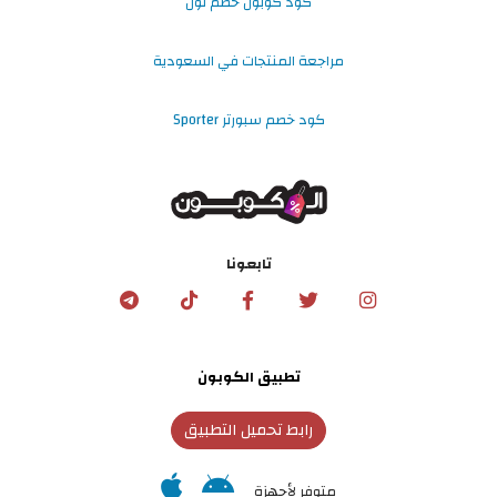
كود كوبون خصم نون
مراجعة المنتجات في السعودية
كود خصم سبورتر Sporter
تابعونا
تطبيق الكوبون
رابط تحميل التطبيق
متوفر لأجهزة