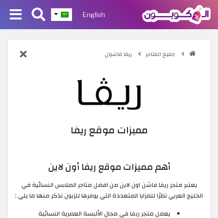
English
جميع المتاجر
ريفا فاشون
مميزات موقع ريفا
أهم مميزات موقع ريفا أون لاين
يعتبر متجر ريفا فاشن اون لاين من افضل متاجر الملابس النسائية في
الخليج العربي نظرًا للمزايا المتعددة التي يوفرها للزبون نذكر منها ما يلي :
يعمل متجر ريفا في مجال الألبسة العصرية النسائية