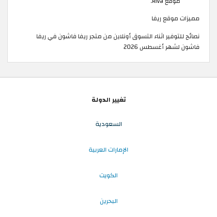
موقع Riva.
مميزات موقع ريفا
نصائح للتوفير اثناء التسوق أونلاين من متجر ريفا فاشون في ريفا
فاشون لشهر أغسطس 2026
تغيير الدولة
السعودية
الإمارات العربية
الكويت
البحرين