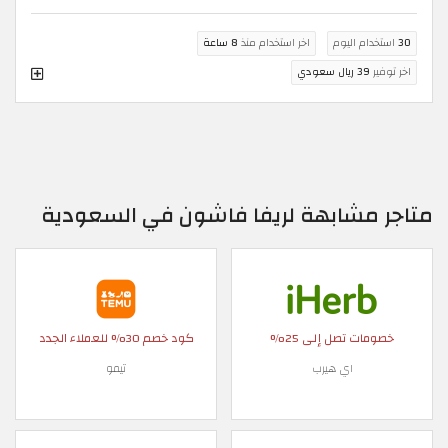
30
استخدام اليوم
اخر استخدام منذ
8 ساعة
اخر توفير
39 ريال سعودي
متاجر مشابهة لريفا فاشون في السعودية
خصومات تصل إلى 25%
كود خصم 30% للعملاء الجدد
اي هيرب
تيمو