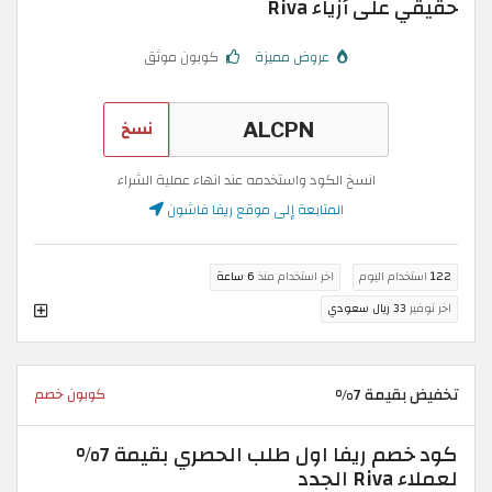
حقيقي على أزياء Riva
عروض مميزة
كوبون موثق
نسخ
انسخ الكود واستخدمه عند انهاء عملية الشراء
المتابعة إلى موقع ريفا فاشون
122
استخدام اليوم
اخر استخدام منذ
6 ساعة
اخر توفير
33 ريال سعودي
تخفيض بقيمة 7%
كوبون خصم
كود خصم ريفا اول طلب الحصري بقيمة 7%
لعملاء Riva الجدد