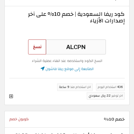
كود ريفا السعودية | خصم 10% على آخر
إصدارات الأزياء
نسخ
انسخ الكود واستخدمه عند انهاء عملية الشراء
المتابعة إلى موقع ريفا فاشون
436
استخدام اليوم
اخر استخدام منذ
9 ساعة
اخر توفير
22 ريال سعودي
خصم 10%
كوبون خصم