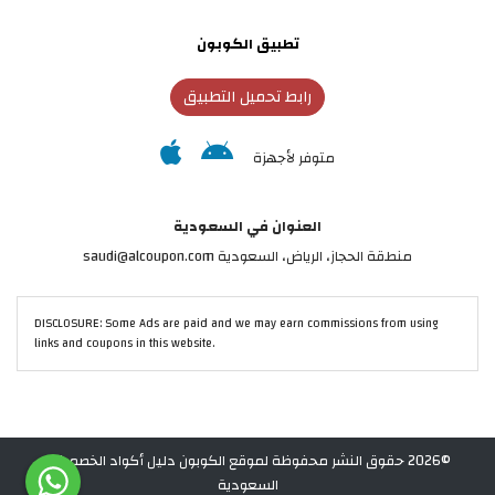
تطبيق الكوبون
رابط تحميل التطبيق
متوفر لأجهزة
العنوان في السعودية
منطقة الحجاز، الرياض، السعودية saudi@alcoupon.com
DISCLOSURE: Some Ads are paid and we may earn commissions from using
links and coupons in this website.
©2026 حقوق النشر محفوظة لموقع الكوبون دليل أكواد الخصم في
السعودية