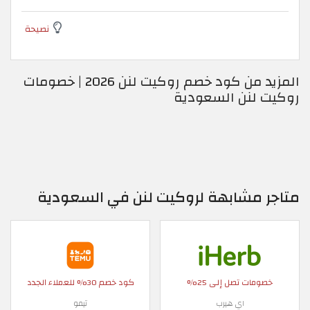
نصيحة
المزيد من كود خصم روكيت لنن 2026 | خصومات
روكيت لنن السعودية
متاجر مشابهة لروكيت لنن في السعودية
خصومات تصل إلى 25%
كود خصم 30% للعملاء الجدد
اي هيرب
تيمو