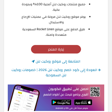
جميع منتجات روكيت لنن أصلية 100% وبجودة
عالية.
يوفر موقع روكيت لنن مرونة في عمليات الإرجاع
والاستبدال.
طرق الدفع على موقع Rocket Linen السعودية
متعددة وآمنة.
زيارة المتجر
المتابعة إلى موقع روكيت لنن
العودة إلى كود خصم روكيت لنن 2026 | خصومات روكيت
لنن السعودية