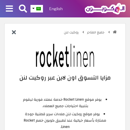
English
جميع المتاجر
روكيت لنن
مزايا التسوق اون لاين عبر روكيت لنن
يوفر موقع Rocket Linen خدمة عملاء فورية ليقوم
بتلبية احتياجات جميع العملاء.
يوفر موقع روكيت لنن ملاءات سرير قطنية جودة
ممتازة بأسعار خيالية عند تطبيق كوبون خصم Rocket
Linen.