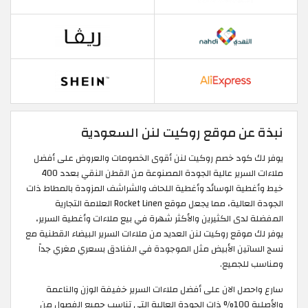
نبذة عن موقع روكيت لنن السعودية
يوفر لك كود خصم روكيت لنن أقوى الخصومات والعروض على أفضل
ملاءات السرير عالية الجودة المصنوعة من القطن النقي بعدد 400
خيط وأغطية الوسائد وأغطية اللحاف والشراشف المزودة بالمطاط ذات
الجودة العالية، مما يجعل موقع Rocket Linen العلامة التجارية
المفضلة لدى الكثيرين والأكثر شهرة في بيع ملاءات وأغطية السرير،
يوفر لك موقع روكيت لنن العديد من ملاءات السرير البيضاء القطنية مع
نسج الساتين الأبيض مثل الموجودة في الفنادق بسعري مغري جداً
ومناسب للجميع.
سارع واحصل الان على أفضل ملاءات السرير خفيفة الوزن والناعمة
والأصلية 100% ذات الجودة العالية التي تناسب جميع الفصول من