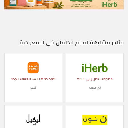
متاجر مشابهة لسام ايدلمان في السعودية
خصومات تصل إلى 25%
كود خصم 30% للعملاء الجدد
اي هيرب
تيمو