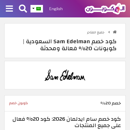
English
جميع المتاجر
كود خصم Sam Edelman السعودية |
كوبونات 20% فعالة ومحدثة
خصم 20%
كوبون خصم
كود خصم سام ايدلمان 2026: كود 20% فعال
على جميع المنتجات