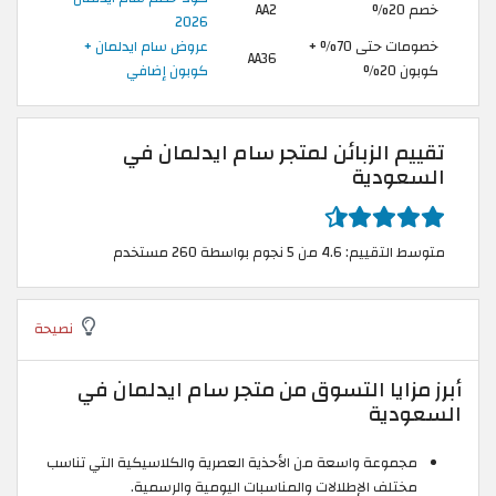
خصم 20%
AA2
2026
خصومات حتى 70% +
عروض سام ايدلمان +
AA36
كوبون 20%
كوبون إضافي
تقييم الزبائن لمتجر سام ايدلمان في
السعودية
متوسط التقييم: 4.6 من 5 نجوم بواسطة 260 مستخدم
نصيحة
أبرز مزايا التسوق من متجر سام ايدلمان في
السعودية
مجموعة واسعة من الأحذية العصرية والكلاسيكية التي تناسب
مختلف الإطلالات والمناسبات اليومية والرسمية.