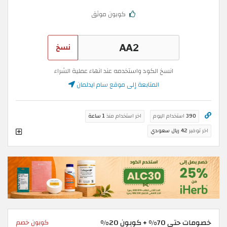
كوبون موثق
نسخ
انسخ الكود واستخدمه عند انهاء عملية الشراء
المتابعة إلى موقع سام ايدلمان
390
استخدام اليوم
اخر استخدام منذ
1 ساعة
اخر توفير
42 ريال سعودي
خصومات حتى 70% + كوبون 20%
كوبون خصم