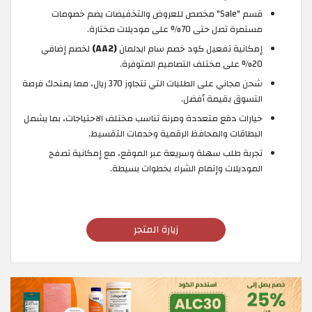
قسم "Sale" مخصص للعروض والتخفيضات يضم خصومات
مستمرة تصل حتى 70% على موديلات مختارة.
إمكانية تفعيل كود خصم سام ايدلمان
(AA2)
لخصم إضافي
20% على مختلف التصاميم المتوفرة.
شحن مجاني على الطلبات التي تتجاوز 370 ريال، مما يمنحك فرصة
التسوق بقيمة أفضل.
خيارات دفع متعددة ومرنة تناسب مختلف الاحتياجات، بما يشمل
البطاقات والمحافظ الرقمية وخدمات التقسيط.
تجربة طلب سهلة وسريعة عبر الموقع، مع إمكانية تصفح
الموديلات وإتمام الشراء بخطوات بسيطة.
زيارة المتجر