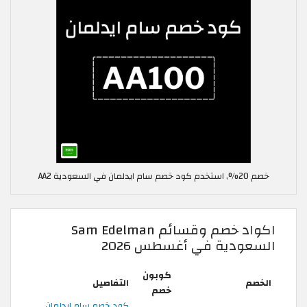
خصم 20%, استخدم كود خصم سام ايدلمان في السعودية AA2
اكواد خصم وقسائم Sam Edelman
السعودية في أغسطس 2026
كوبون
الخصم
التفاصيل
خصم
كود خصم سام ايدلمان