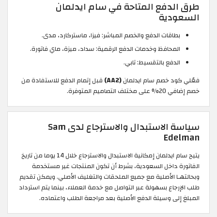
طرق الدفع المتاحة في سام ايدلمان
السعودية
بطاقات الدفع والخصم المباشر: فيزا، ماستركارد، مدى.
المحافظ وخدمات الدفع الرقمية: سداد، ميزة، ماي فاتورة.
الدفع بالتقسيط: تابي.
فعّلي كود خصم سام ايدلمان
(AA2)
قبل إتمام الدفع للاستفادة من
خصم إضافي 20% على مختلف التصاميم المتوفرة.
سياسة الاستبدال والاسترجاع لدى Sam
Edelman
يتيح سام ايدلمان إمكانية الاستبدال والاسترجاع خلال 14 يوما من تاريخ
الفاتورة داخل السعودية، بشرط أن تكون المنتجات غير مستخدمة
وبحالتهـا الأصلية مع جميع الملحقات والتغليف الأصلي. ويمكن تقديم
طلب الإرجاع بسهولة عبر التواصل مع خدمة العملاء، بينما يتم استرداد
المبلغ إلى وسيلة الدفع الأصلية بعد مراجعة الطلب واعتماده.