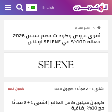
English
جميع المتاجر
أقوى عروض وكودات خصم سيلين 2026
فعالة 100% في SELENE اونلاين
اشتري 1 + 2 مجانًا + كوبون 10%
كوبون خصم
كوبون سيلين كأس العالم | اشتري 1 + 2 مجانًا
مع 10% إضافية