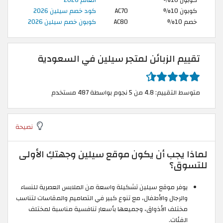
كوبون 10%
AC70
كود خصم سيلين 2026
خصم 10%
AC80
كوبون خصم سيلين 2026
تقييم الزبائن لمتجر سيلين في السعودية
متوسط التقييم: 4.8 من 5 نجوم بواسطة 487 مستخدم
نصيحة
لماذا يجب أن يكون موقع سيلين وجهتكِ الأولى
للتسوق؟
يوفر موقع سيلين تشكيلة واسعة من الملابس العصرية للنساء
والرجال والأطفال، مع تنوع كبير في التصاميم والمقاسات لتناسب
مختلف الأذواق، وجميعها بأسعار تنافسية مناسبة لمختلف
الفئات.