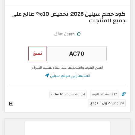
كود خصم سيلين 2026: تخفيض 10% صالح على
جميع المنتجات
كوبون موثق
نسخ
انسخ الكود واستخدمه عند انهاء عملية الشراء
المتابعة إلى موقع سيلين
277
استخدام اليوم
اخر استخدام منذ
12 ساعة
اخر توفير
27 ريال سعودي