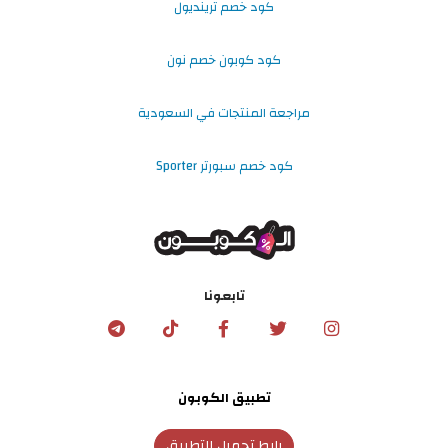
كود خصم ترينديول
كود كوبون خصم نون
مراجعة المنتجات في السعودية
كود خصم سبورتر Sporter
تابعونا
تطبيق الكوبون
رابط تحميل التطبيق