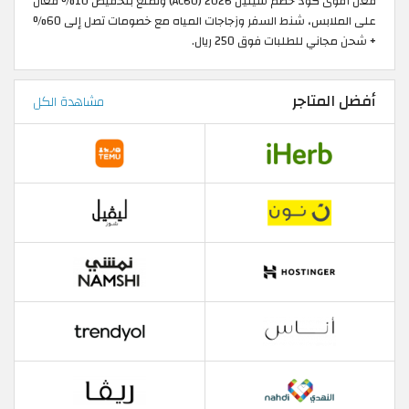
فعّل أقوى كود خصم سيلين 2026 (AC60) وتمتع بتخفيض 10% فعال
على الملابس، شنط السفر وزجاجات المياه مع خصومات تصل إلى 60%
+ شحن مجاني للطلبات فوق 250 ريال.
أفضل المتاجر
مشاهدة الكل