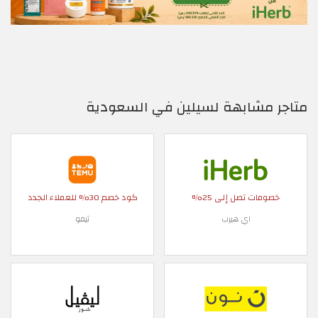
متاجر مشابهة لسيلين في السعودية
خصومات تصل إلى 25%
كود خصم 30% للعملاء الجدد
اي هيرب
تيمو