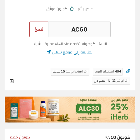
عرض رائع
كوبون موثق
نسخ
انسخ الكود واستخدمه عند انهاء عملية الشراء
المتابعة إلى موقع سيلين
464
استخدام اليوم
اخر استخدام منذ
10 ساعة
اخر توفير
11 ريال سعودي
كوبون 10%
كوبون خصم