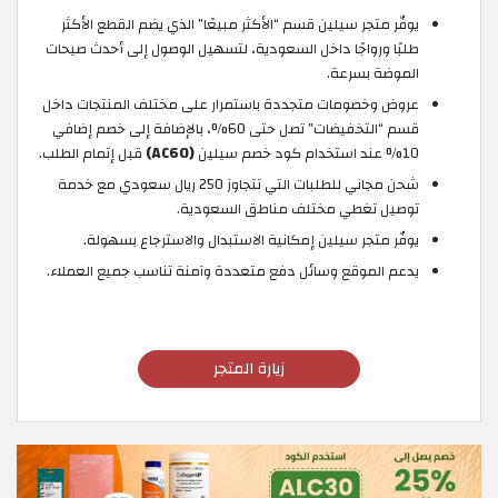
يوفّر متجر سيلين قسم “الأكثر مبيعًا” الذي يضم القطع الأكثر
طلبًا ورواجًا داخل السعودية، لتسهيل الوصول إلى أحدث صيحات
الموضة بسرعة.
عروض وخصومات متجددة باستمرار على مختلف المنتجات داخل
قسم “التخفيضات” تصل حتى 60%، بالإضافة إلى خصم إضافي
10% عند استخدام كود خصم سيلين
(AC60)
قبل إتمام الطلب.
شحن مجاني للطلبات التي تتجاوز 250 ريال سعودي مع خدمة
توصيل تغطي مختلف مناطق السعودية.
يوفّر متجر سيلين إمكانية الاستبدال والاسترجاع بسهولة.
يدعم الموقع وسائل دفع متعددة وآمنة تناسب جميع العملاء.
زيارة المتجر