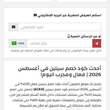
استلم العروض الحصرية عبر البريد الإلكتروني
أو عبر الرسائل النصية
+966
ادخل عنوان بريدك الإلكتروني او رقم هاتفك حتى تصلك العروض الحصرية حين صدورها
أحدث كود خصم سيلين في أغسطس
2026 | فعال ومجرب اليوم!
يقدم لك موقع الكوبون أحدث كود خصم سيلين فعال 100% في
أغسطس 2026! استخدم كود خصم سيلين
(AC60)
لتحصل على خصم
بقيمة 10% على مختلف المنتجات داخل كافة أقسام المتجر اون لاين،
بالإضافة إلى عروض وخصومات حصرية تصل لغاية 60% على منتجات
مختارة. أضف منتجاتك إلى سلة التسوق ثم فعّل رمز القسيمة