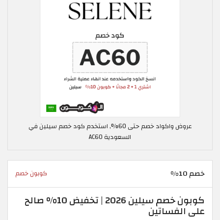
عروض واكواد خصم حتى 60%, استخدم كود خصم سيلين في
السعودية AC60
خصم 10%
كوبون خصم
كوبون خصم سيلين 2026 | تخفيض 10% صالح
على الفساتين