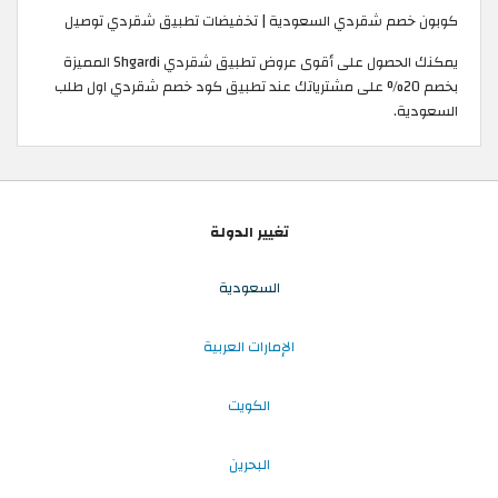
كوبون خصم شقردي السعودية | تخفيضات تطبيق شقردي توصيل
يمكنك الحصول على أقوى عروض تطبيق شقردي Shgardi المميزة
بخصم 20% على مشترياتك عند تطبيق كود خصم شقردي اول طلب
السعودية.
تغيير الدولة
السعودية
الإمارات العربية
الكويت
البحرين