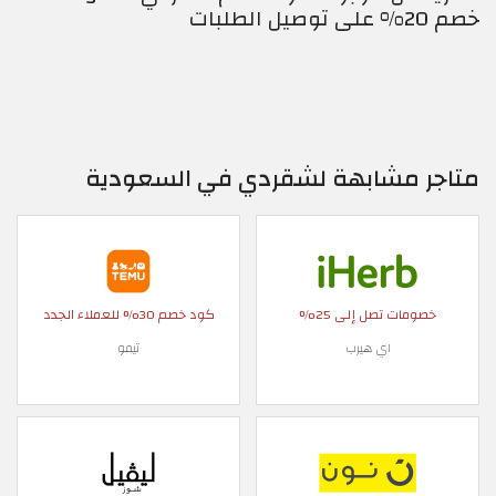
خصم 20% على توصيل الطلبات
متاجر مشابهة لشقردي في السعودية
خصومات تصل إلى 25%
كود خصم 30% للعملاء الجدد
اي هيرب
تيمو