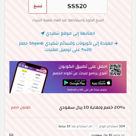
نسخ
انسخ الكود واستخدمه عند انهاء عملية الشراء
المتابعة إلى موقع شقردي
العودة إلى كوبونات وقسائم شقردي Shgardi خصم
20% على توصيل الطلبات
20٪ خصم ولغاية 10 ريال سعودي
كوبون خصم
324
استخدام اليوم
اخر استخدام منذ
10 ساعة
اخر توفير
43 ريال سعودي