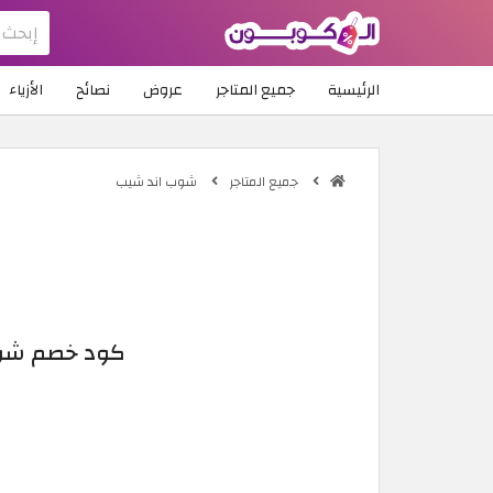
الرئيسية
جميع المتاجر
عروض
نصائح
الأزياء
جميع المتاجر
شوب اند شيب
كود خصم شوب اند شيب 2026 | عضوية