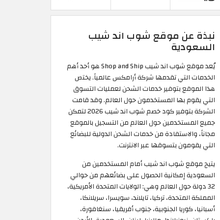
نبذة عن موقع شوب اند شيب
السعودية
يُعد موقع شوب اند شيب Shop and Ship هو أحد أهم
الخدمات التي تقدمها شركة أرامكس عالمياً. يختص
هذا الموقع بتوفير خدمات الشحن لعمليات التسوق
التي يقوم بها المستخدمون حول العالم. وقد قامت
الشركة بتوفير كود خصم شوب اند شيب 2026 لتمكن
جميع المستخدمين حول العالم من التسجيل بالموقع
مجاناً، والاستفادة من خدمات الشحن الدولية للبضائع
التي يقومون بتسوقها عبر الانترنت.
يتيح موقع شوب اند شيب أمام المستخدمين من
السعودية إمكانية الحصول على بضائعهم من حوالي
32 دولة حول العالم وهي: الولايات المتحدة الأمريكية،
المملكة المتحدة، تركيا، تايلاند، سويسرا، سريلانكا،
أسبانيا، كوريا الجنوبية، جنوب أفريقيا، سنغافورة،