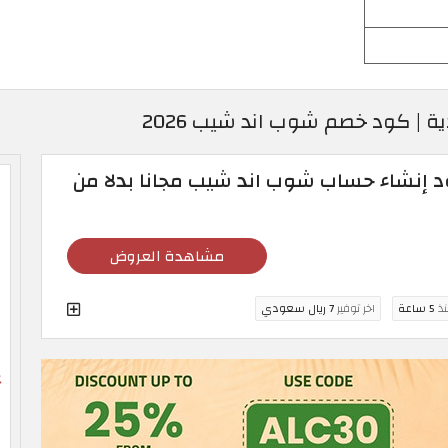
| كود خصم شوب اند شيب 2026
Shop & Sh | كود إنشاء حساب شوب اند شيب مجانا بدلا من
مشاهدة العروض
نذ
5 ساعة
اخر توفير
7 ريال سعودي