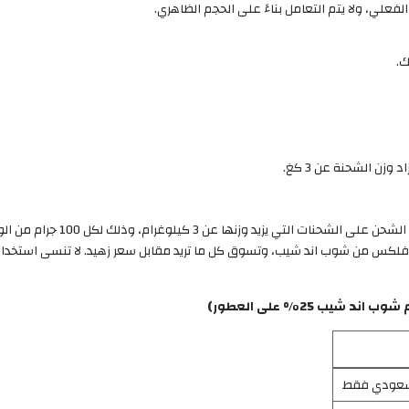
ك.
يتمتع مستخدموا عضوية فلكس بخصم 
مة فلكس من شوب اند شيب، وتسوق كل ما تريد مقابل سعر زهيد. لا تنسى استخ
ب 25% على العطور)