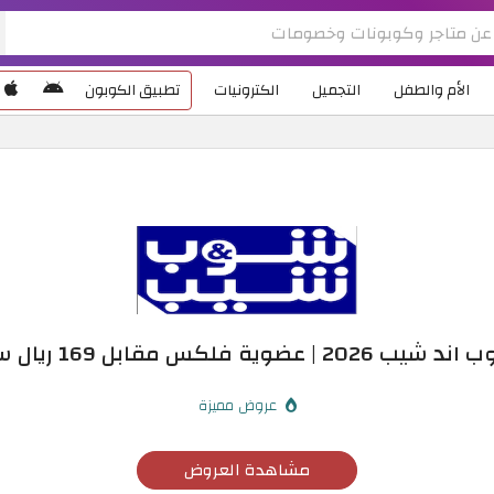
الأم والطفل
التجميل
الكترونيات
تطبيق الكوبون
 فلكس مقابل 169 ريال سعودي فقط
عروض مميزة
مشاهدة العروض