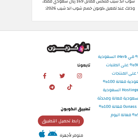
شوب اند شيب فلكس مقابل 169 ريال سعودي فقط،
وذلك عند تفعيل كوبون خصم شوب اند شيب 2026:
تابعونا
تطبيق الكوبون
رابط تحميل التطبيق
متوفر لأجهزة