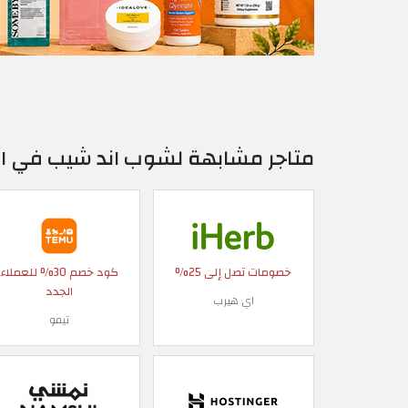
متاجر مشابهة لشوب اند شيب في ا
خصومات تصل إلى 25%
كود خصم 30% للعملاء
الجدد
اي هيرب
تيمو