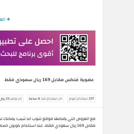
الع
عضوية فلكس مقابل 169 ريال سعودي فقط
377
استخدام اليوم
اخر استخدام منذ
6 ساعة
اخر توفير
23 ريال سعودي
مع العروض التي يقدمها موقع شوب اند شيب؛ يمكنك تسو
مقابل 169 ريال سعودي فقط، عند استخدام كوبون خصم شوب اند شيب 2026 والمتاح حصرياً على موقع الكوبون.