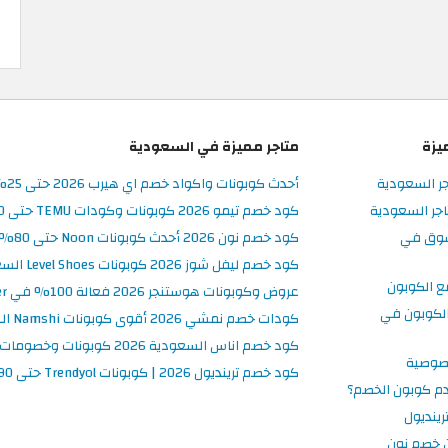
يزة
متاجر مميزة في السعودية
جر السعودية
أحدث كوبونات واكواد خصم اي هيرب 2026 حتى 25% في iHerb السعودية
جر السعودية
كود خصم تيمو 2026 كوبونات وكودات TEMU حتى 90% على الطلبات
سوق في
كود خصم نون 2026 أحدث كوبونات Noon حتى 80% على المنتجات
كود خصم ليفل شوز 2026 كوبونات Level Shoes السعودية فعالة 100%
ع الكوبون
عروض وكوبونات هوستنجر 2026 فعالة 100% في Hostinger السعودية
لكوبون في
كودات خصم نمشي 2026 أقوى كوبونات Namshi السعودية فعالة ومحدثة
كود خصم اناس السعودية 2026 كوبونات وخصومات Ounass فعالة 100%
صوصية
كود خصم ترينديول 2026 | كوبونات Trendyol حتى 90% فعالة اليوم
م كوبون الخصم؟
ينديول
 خصم نون