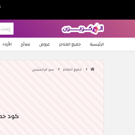
ع
الرئيسية
جميع المتاجر
عروض
نصائح
الأزياء
جميع المتاجر
سير فرانسيس
كود خصم Sir Francis الجديد: تخفيض إضافي 