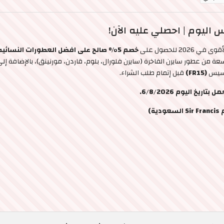
ليوم | احصلي عليه الآن!
وى في 2026 للحصول على
خصم 5% صالح على افضل العطورات النسائيه
من عطور سايرن الفاخرة (سايرن فلورال، بلوم، قاردن، مورنينق)، بالإضافة 
نسيس
(FR15)
قبل إتمام طلب الشراء.
 اليوم 6/8/2026.
)