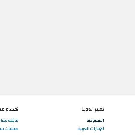
تغيير الدولة
أقسام مم
السعودية
قائمة بمتا
الإمارات العربية
صفقات متا