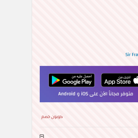
كوبون خصم