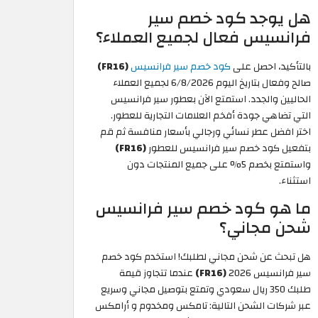
هل يوجد كود خصم سير
فرانسيس فعال لجميع العملاء؟
بالتأكيد، احصل على
كود خصم سير فرانسيس
(FR16)
صالح وفعال بتاريخ اليوم 6/8/2026 لجميع العملاء
الحاليين والجدد. استمتع الآن بعطور سير فرانسيس
التي تضاهي جودة أفخم العلامات التجارية للعطور.
اختر افضل عطر نسائي ورجالي بأسعار منافسة ثم قم
بتفعيل كود خصم سير فرانسيس للعطور
(FR16)
واستمتع بخصم 5% على جميع المنتجات دون
استثناء.
ما هو كود خصم سير فرانسيس
شحن مجاني؟
هل تبحث عن شحن مجاني لطلبك! استخدم كود خصم
سير فرانسيس 2026
(FR16)
عندما تتجاوز قيمة
طلبك 350 ريال سعودي وتمتع بتوصيل مجاني وسريع
عبر شركات الشحن التالية: تامكس ومخدوم و أرامكس