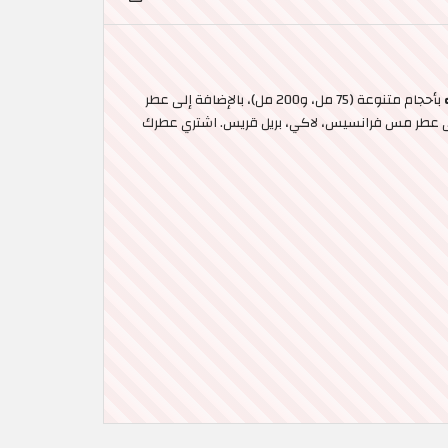
بأحجام متنوعة (75 مل، و200 مل)، بالإضافة إلى عطر
إلى عطر مس فرانسيس، لاكي، بريل قريس. اشتري عطرك