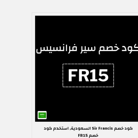
كود خصم Sir Francis السعودية, استخدم كود
خصم FR15