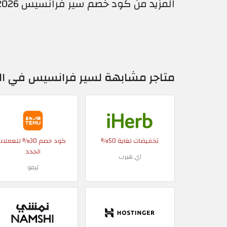
المزيد من كود خصم سير فرانسيس 2026 كوبونات فعالة 100% – Sir Francis
متاجر مشابهة لسير فرانسيس في ا
تخفيضات لغاية 50%
كود خصم 30% للعملاء
الجدد
اي هيرب
تيمو