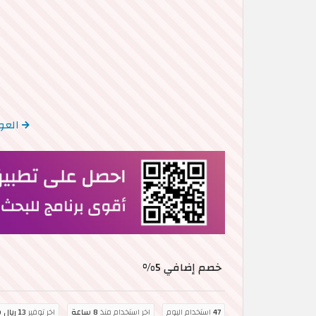
العودة إل
خصم إضافي 5%
47
استخدام اليوم
اخر استخدام منذ
8 ساعة
اخر توفير
13 ريال سعودي