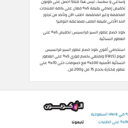
وساعي و سمسا،. ليس هذا فثط! احصل على كوبون
تخفيض إضافي بقيمة 5% فعال على كافة المنتجات
المخفضة وغير المخفضة. اطلب الآن وتأكد من تجاوز
الحد الأدنى لقيمة الطلب لمضاعفة التوفير!
كود خصم عطور السير فرانسيس: تخفيض 5% على
العطور النسائية
استخدمي أقوى كود خصم عطور السير فرانسيس
اليوم (FR15) وتمتعي بخصم فوري 5% على العطور
النسائية الأصلية 100% مع خصومات حتى 70% على
عطور مختارة بحجم 75 مل و200 مل.
تابعونا