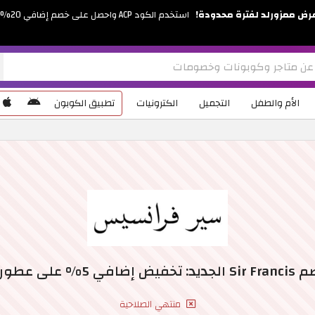
رض ممزورلد لفترة محدودة!
استخدم الكود ACP واحصل على خصم إضافي 20%
الأم والطفل
التجميل
الكترونيات
تطبيق الكوبون
5% على عطور النساء
منتهي الصلاحية