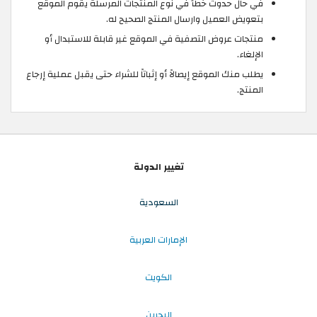
في حال حدوث خطأ في نوع المنتجات المرسلة يقوم الموقع
بتعويض العميل وارسال المنتج الصحيح له.
منتجات عروض التصفية في الموقع غير قابلة للاستبدال أو
الإلغاء.
يطلب منك الموقع إيصالاً أو إثباتاً للشراء حتى يقبل عملية إرجاع
المنتج.
تغيير الدولة
السعودية
الإمارات العربية
الكويت
البحرين