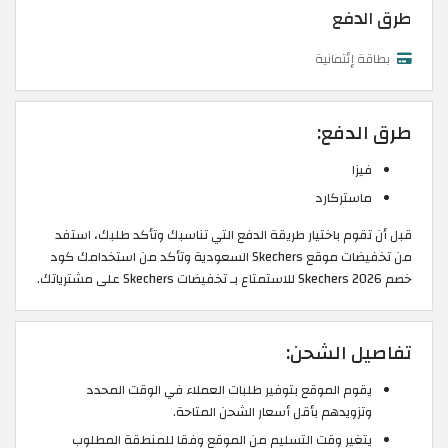
طرق الدفع
بطاقة إئتمانية
طرق الدفع:
فيزا
ماستركارد
قبل أن تقوم باختيار طريقة الدفع التي تناسبك وتأكد طلبك، استفد
من تخفيضات موقع Skechers السعودية وتأكد من استخدامك كود
خصم Skechers 2026 للاستمتاع بـ تخفيضات Skechers على مشترياتك.
تفاصيل الشحن:
يقوم الموقع بتوفير طلبات العملاء في الوقت المحدد
وتزويدهم بأقل أسعار الشحن المتاحة.
يتغير وقت التسليم من الموقع وفقا للمنطقة المطلوب