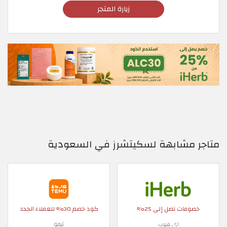
زيارة المتجر
متاجر مشابهة لسكيتشرز في السعودية
خصومات تصل إلى 25%
كود خصم 30% للعملاء الجدد
اي هيرب
تيمو