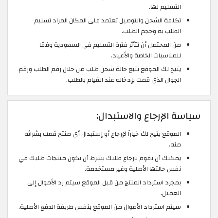
التسليم لها.
تكلفة الشحن والتوصيل تعتمد على المكان المراد تسليم
الطلب به وحجم الطلب.
من المحتمل أن تتأثر فترة التسليم في السعودية وفقا
للمناسبات الخاصة والأعياد.
يتيح لك الموقع تتبع حالة شحن طلب من خلال رقم الطلب ورقم
الجوال الذي قمت بإدخاله عند القيام بالطلب.
سياسة الإرجاع والاستبدال:
الموقع يتيح لك خياراً لإرجاع أو إستبدال أي منتج قمت بشرائه
منه.
يمكنك أن تقوم بارجاع طلبك بشرط أن تكون منتجات طلبك في
نفس حالتها الأصلية وغير مستخدمة.
بمجرد استرداد المنتج من قبل الموقع سيتم رد الأموال إلى
العميل.
سيتم استرداد الأموال من الموقع بنفس طريقة الدفع الأصلية.