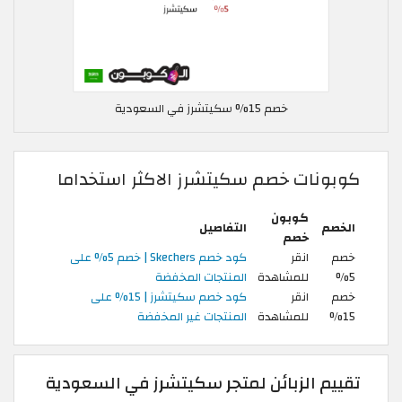
خصم 15% سكيتشرز في السعودية
كوبونات خصم سكيتشرز الاكثر استخداما
كوبون
الخصم
التفاصيل
خصم
خصم
انقر
كود خصم Skechers | خصم 5% على
5%
للمشاهدة
المنتجات المخفضة
خصم
انقر
كود خصم سكيتشرز | 15% على
15%
للمشاهدة
المنتجات غير المخفضة
تقييم الزبائن لمتجر سكيتشرز في السعودية