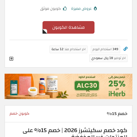
عروض مميزة
كوبون موثق
مشاهدة الكوبون
349
استخدام اليوم
اخر استخدام منذ
12 ساعة
اخر توفير
18 ريال سعودي
خصم 15%
كوبون خصم
كود خصم سكيتشرز 2026 | خصم 15% على