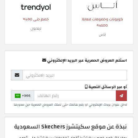
كوبونات وخصومات فعالة
خصم حتى 90%
100%
ترينديول
اناس
استلم العروض الحصرية عبر البريد الإلكتروني
أو عبر الرسائل النصية
+966
ادخل عنوان بريدك الإلكتروني او رقم هاتفك حتى تصلك العروض الحصرية حين صدورها
نبذة عن موقع سكيتشرز Skechers السعودية