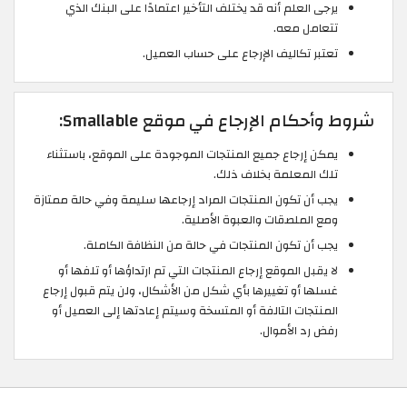
يرجى العلم أنه قد يختلف التأخير اعتمادًا على البنك الذي
تتعامل معه.
تعتبر تكاليف الإرجاع على حساب العميل.
شروط وأحكام الإرجاع في موقع Smallable:
يمكن إرجاع جميع المنتجات الموجودة على الموقع، باستثناء
تلك المعلمة بخلاف ذلك.
يجب أن تكون المنتجات المراد إرجاعها سليمة وفي حالة ممتازة
ومع الملصقات والعبوة الأصلية.
يجب أن تكون المنتجات في حالة من النظافة الكاملة.
لا يقبل الموقع إرجاع المنتجات التي تم ارتداؤها أو تلفها أو
غسلها أو تغييرها بأي شكل من الأشكال، ولن يتم قبول إرجاع
المنتجات التالفة أو المتسخة وسيتم إعادتها إلى العميل أو
رفض رد الأموال.