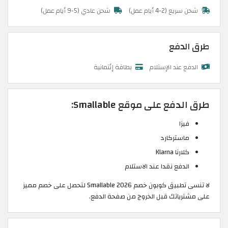
شحن سريع (2-4 أيام عمل)
شحن عادي (5-9 أيام عمل)
طرق الدفع
الدفع عند الإستلام
بطاقة إئتمانية
طرق الدفع على موقع Smallable:
فيزا
ماستركارد
كلارنا Klarna
الدفع نقدا عند الاستلام
لا تنسى تطبيق كوبون خصم Smallable 2026 لتحصل على خصم مميز
على مشترياتك قبل الخروج من صفحة الدفع.