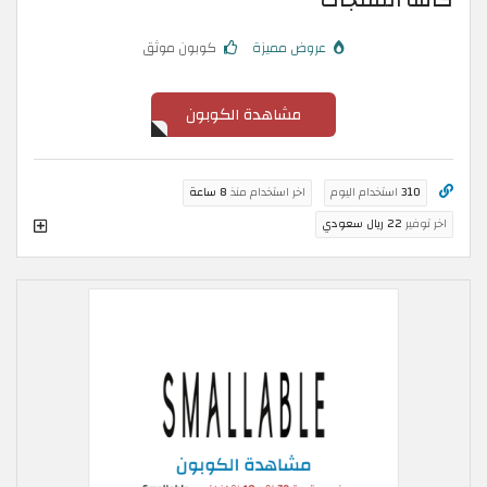
كافة المنتجات
عروض مميزة
كوبون موثق
مشاهدة الكوبون
310
استخدام اليوم
اخر استخدام منذ
8 ساعة
اخر توفير
22 ريال سعودي