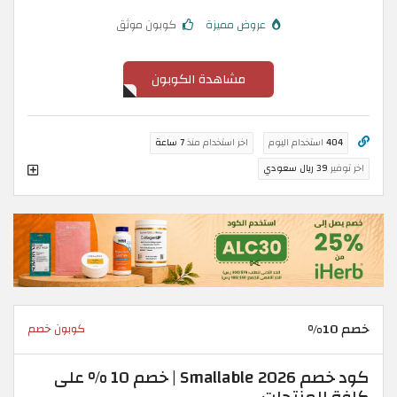
عروض مميزة
كوبون موثق
مشاهدة الكوبون
404
استخدام اليوم
اخر استخدام منذ
7 ساعة
اخر توفير
39 ريال سعودي
خصم 10%
كوبون خصم
كود خصم Smallable 2026 | خصم 10 % على