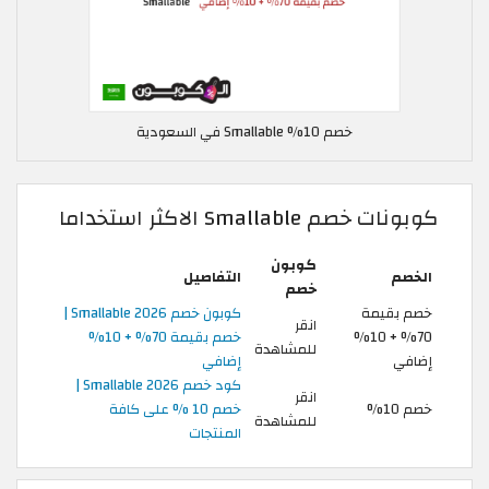
خصم 10% Smallable في السعودية
كوبونات خصم Smallable الاكثر استخداما
كوبون
الخصم
التفاصيل
خصم
خصم بقيمة
كوبون خصم Smallable 2026 |
انقر
70% + 10%
خصم بقيمة 70% + 10%
للمشاهدة
إضافي
إضافي
كود خصم Smallable 2026 |
انقر
خصم 10%
خصم 10 % على كافة
للمشاهدة
المنتجات