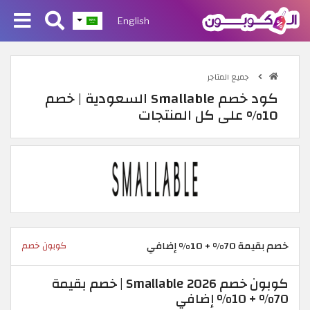
English
جميع المتاجر
كود خصم Smallable السعودية | خصم
10% على كل المنتجات
خصم بقيمة 70% + 10% إضافي
كوبون خصم
كوبون خصم Smallable 2026 | خصم بقيمة
70% + 10% إضافي