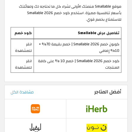
موقع Smallable منصتك الأولى لشراء كل ما تحتاجه لك ولعائلتك
بأسعار تنافسية مميزة. استخدم كود خصم Smallable 2026
للاستمتاع بخصم قوي.
تفاصيل عرض Smallable
كود خصم
كوبون خصم Smallable 2026 | خصم بقيمة 70% +
انقر
10% إضافي
للمشاهدة
كود خصم Smallable 2026 | خصم 10 % على كافة
انقر
المنتجات
للمشاهدة
أفضل المتاجر
مشاهدة الكل