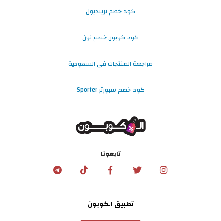
كود خصم ترينديول
كود كوبون خصم نون
مراجعة المنتجات في السعودية
كود خصم سبورتر Sporter
تابعونا
تطبيق الكوبون