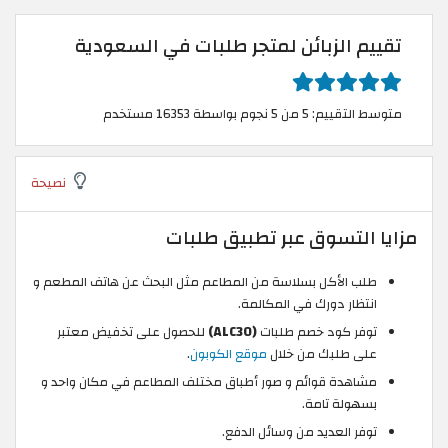
تقييم الزبائن لمتجر طلبات في السعودية
متوسط التقييم: 5 من 5 نجوم بواسطة 16353 مستخدم
نصيحة
مزايا التسوق عبر تطبيق طلبات
طلب الأكل بسلاسة من المطاعم مثل البحث عن هاتف المطعم و
انتظار دورك في المكالمة.
توفر كود خصم طلبات
(ALC30)
للحصول على تخفيض معتبر
على طلبك من خلال
موقع الكوبون
.
مشاهدة قوائم و صور أطباق مختلف المطاعم في مكان واحد و
بسهولة تامة.
توفر العديد من وسائل الدفع.