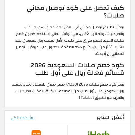
كيف تحصل على كود توصيل مجاني
طلبات؟
يوفر التطبيق توصيل مجاني في بعض المطاعم والسوبرماركت،
والصيدليات، والمتاجر الأخرى، في الوقت الحالي استخدم كوبون خصم
طلبات الجديد لخصم فوري على طلبك الأول بقيمة ريال سعودي عند
الشراء بأكثر من ريال، وتابع هذه الصفحة للحصول على عروض التوصيل
المجاني إن وُجدت.
كود خصم طلبات السعودية 2026
قسائم فعالة ريال على أول طلب
يوفر كود خصم طلبات 2026 (ALC30) خصم حصري للعملاء الجدد بقيمة
ريال سعودي على أول طلب من المطاعم، البقالة، المخابز، الصيدليات
والمزيد عبر تطبيق Talabat !
أفضل المتاجر
مشاهدة الكل