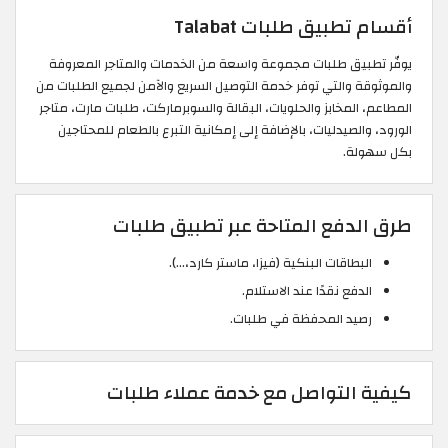
أقسام تطبيق طلبات Talabat
يوفّر تطبيق طلبات مجموعة واسعة من الخدمات والمتاجر المعروفة
والموثوقة والتي توفر خدمة التوصيل السريع والآمن لجميع الطلبات من
المطاعم، المخابز والحلويات، البقالة والسوبرماركت، طلبات مارت، متاجر
الورود، والصيدليات، بالإضافة إلى إمكانية التبرع بالطعام للمحتاجين
بكل سهولة.
طرق الدفع المتاحة عبر تطبيق طلبات
البطاقات البنكية (فيزا، ماستر كارد،…).
الدفع نقدًا عند الاستلام.
رصيد المحفظة في طلبات.
كيفية التواصل مع خدمة عملاء طلبات