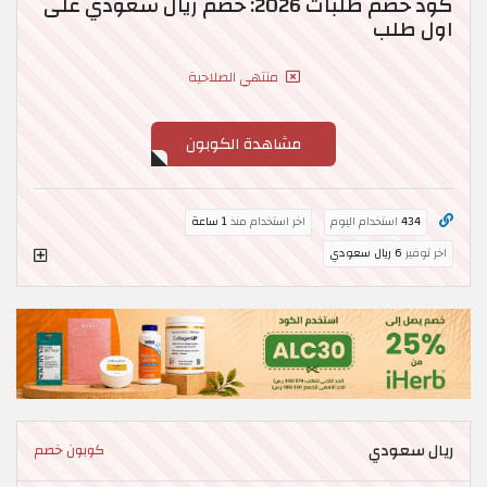
كود خصم طلبات 2026: خصم ريال سعودي على
اول طلب
منتهي الصلاحية
مشاهدة الكوبون
434
استخدام اليوم
اخر استخدام منذ
1 ساعة
اخر توفير
6 ريال سعودي
ريال سعودي
كوبون خصم