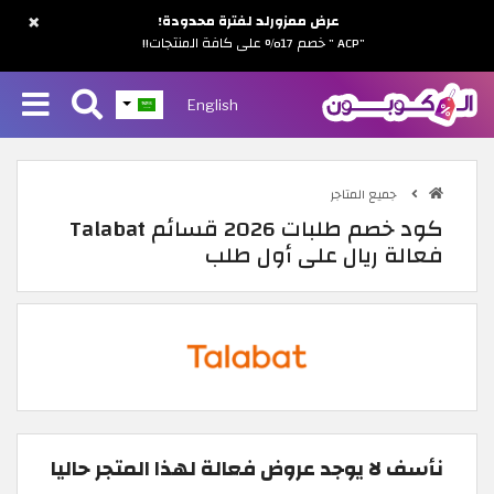
×
عرض ممزورلد لفترة محدودة!
"ACP " خصم 17% على كافة المنتجات!!
English
جميع المتاجر
كود خصم طلبات 2026 قسائم Talabat
فعالة ريال على أول طلب
نأسف لا يوجد عروض فعالة لهذا المتجر حاليا