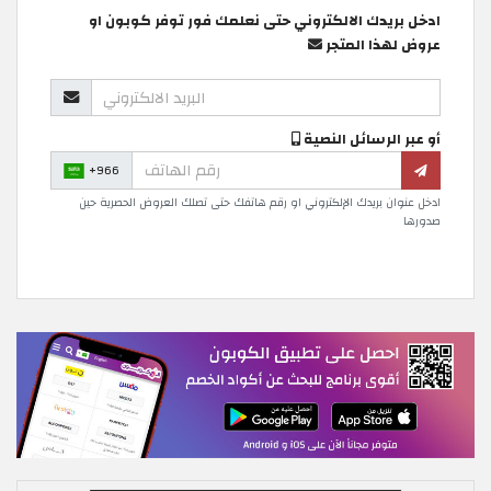
ادخل بريدك الالكتروني حتى نعلمك فور توفر كوبون او
عروض لهذا المتجر
أو عبر الرسائل النصية
+966
ادخل عنوان بريدك الإلكتروني او رقم هاتفك حتى تصلك العروض الحصرية حين
صدورها