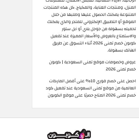
الرجالية، الأزياء النسائية، ملابس الأطفال، مستلزمات
المنزل، ومنتجات العناية، والمكياج. كل هذه المنتجات
المتنوعة يمكنك الحصول عليها وطلبها من خلال
الموقع أو التطبيق الإلكتروني للمتجر والذي يمكنك
تحميله بسهولة من جوجل بلاي أو آبل ستور
والاستمتاع بالعروض والأسعار المميزة عند تفعيل
كوبون خصم تمنى 2026 أثناء التسوق عن طريق
الهاتف بسهولة.
عروض وخصومات موقع تمنى السعودية | كوبون
خصم تمنى 2026
احصل على خصم فوري 10% على أفضل الماركات
العالمية من موقع تمنى السعودية عند تفعيل كود
خصم تمنى 2026 المتاح حصريًا على موقع الكوبون