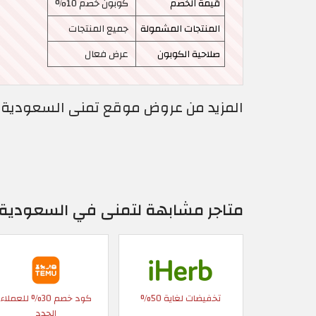
قيمة الخصم
كوبون خصم 10%
المنتجات المشمولة
جميع المنتجات
صلاحية الكوبون
عرض فعال
المزيد من عروض موقع تمنى السعودية 
متاجر مشابهة لتمنى في السعودية
تخفيضات لغاية 50%
كود خصم 30% للعملاء
الجدد