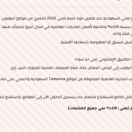
الخصم يشمل مجموعة كبيرة من المنتجات الأصلية بنسبة 100% والتابعة لأفضل الماركات العالمية في مجا
يض مسبق أو المعروضة بأسعارها الأصلية.
التطبيق الإلكتروني على حد سواء.
كويت إلى الرياض، الدمام، جدة، مكة المكرمة، المدينة المنورة، الخبر…إلخ.
 المنتجات)