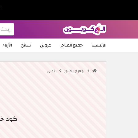
ع
الرئيسية
جميع المتاجر
عروض
نصائح
الأزياء
جميع المتاجر
تمنى
كود خصم تمنى 2026 | خص