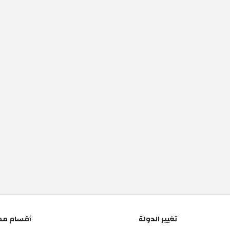
تغيير الدولة
أقسام مم