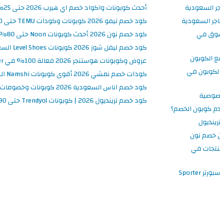
جر السعودية
أحدث كوبونات واكواد خصم اي هيرب 2026 حتى 25% في iHerb السعودية
جر السعودية
كود خصم تيمو 2026 كوبونات وكودات TEMU حتى 90% على الطلبات
سوق في
كود خصم نون 2026 أحدث كوبونات Noon حتى 80% على المنتجات
كود خصم ليفل شوز 2026 كوبونات Level Shoes السعودية فعالة 100%
ع الكوبون
عروض وكوبونات هوستنجر 2026 فعالة 100% في Hostinger السعودية
لكوبون في
كودات خصم نمشي 2026 أقوى كوبونات Namshi السعودية فعالة ومحدثة
كود خصم اناس السعودية 2026 كوبونات وخصومات Ounass فعالة 100%
صوصية
كود خصم ترينديول 2026 | كوبونات Trendyol حتى 90% فعالة اليوم
م كوبون الخصم؟
ينديول
 خصم نون
نتجات في
 Sporter