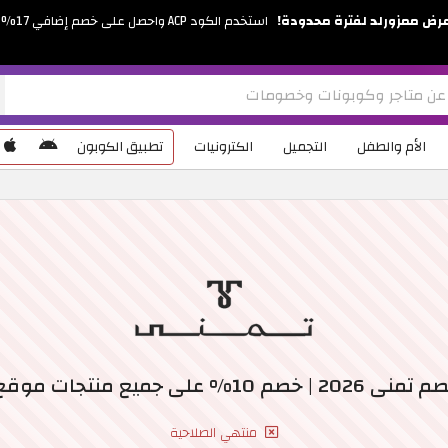
رض ممزورلد لفترة محدودة!
استخدم الكود ACP واحصل على خصم إضافي 17%
الأم والطفل
التجميل
الكترونيات
تطبيق الكوبون
م 10% على جميع منتجات موقع تمنى
منتهي الصلاحية