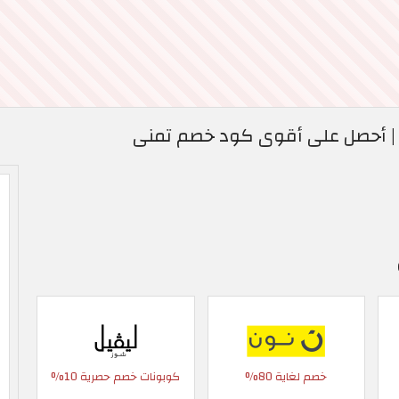
| أحصل على أقوى كود خصم تمنى
خصم لغاية 80%
كوبونات خصم حصرية 10%