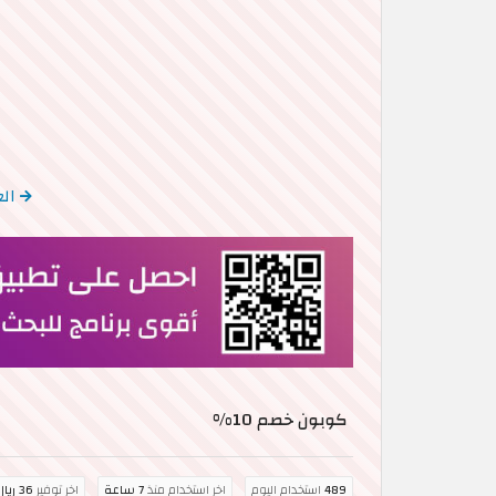
الع
كوبون خصم 10%
489
استخدام اليوم
اخر استخدام منذ
7 ساعة
اخر توفير
36 ريال سعودي