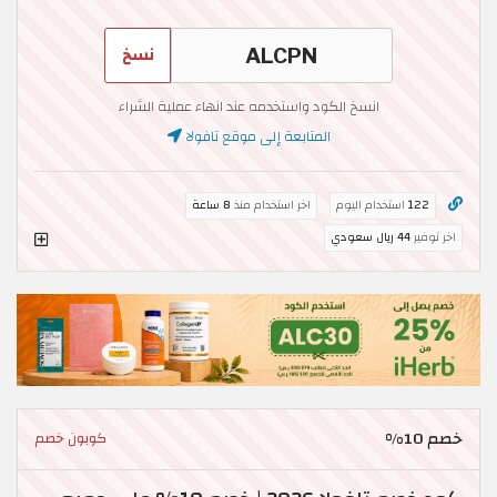
نسخ
انسخ الكود واستخدمه عند انهاء عملية الشراء
المتابعة إلى موقع تافولا
122
استخدام اليوم
اخر استخدام منذ
8 ساعة
اخر توفير
44 ريال سعودي
خصم 10%
كوبون خصم