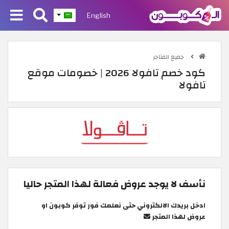
English
جميع المتاجر
كود خصم تافولا 2026 | خصومات موقع
تافولا
نأسف لا يوجد عروض فعالة لهذا المتجر حاليا
ادخل بريدك الالكتروني حتى نعلمك فور توفر كوبون او
عروض لهذا المتجر