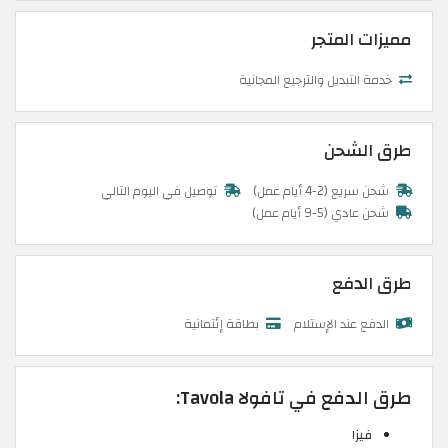
مميزات المتجر
خدمة التبديل والترجيع المجانية
طرق الشحن
شحن سريع (2-4 أيام عمل)
توصيل في اليوم التالي
شحن عادي (5-9 أيام عمل)
طرق الدفع
الدفع عند الإستلام
بطاقة إئتمانية
طرق الدفع في تافولا Tavola:
فيزا