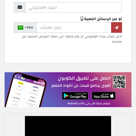
أو عبر الرسائل النصية
+966
ادخل عنوان بريدك الإلكتروني او رقم هاتفك حتى تصلك العروض الحصرية حين
صدورها