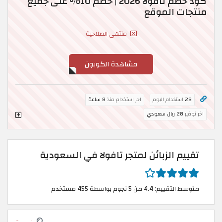
كود خصم تافولا 2026 | خصم 10% على جميع
منتجات الموقع
منتهي الصلاحية
مشاهدة الكوبون
28
استخدام اليوم
اخر استخدام منذ
8 ساعة
اخر توفير
28 ريال سعودي
تقييم الزبائن لمتجر تافولا في السعودية
متوسط التقييم: 4.4 من 5 نجوم بواسطة 455 مستخدم