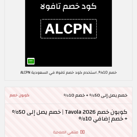
خصم 10%, استخدم كود خصم تافولا في السعودية ALCPN
خصم يصل إلى 50% + خصم 10%
كوبون خصم
كوبون خصم Tavola 2026 | خصم يصل إلى 50%
+ خصم إضافي 10%
منتهي الصلاحية