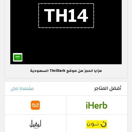
مزايا الحجز من موقع Thrillark السعودية
أفضل المتاجر
مشاهدة الكل