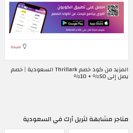
نصيحة
المزيد من كود خصم Thrillark السعودية | خصم
يصل إلى 50% + 10%
متاجر مشابهة لثريل أرك في السعودية