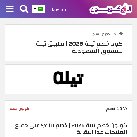
English
جميع المتاجر
كود خصم تيلة 2026 | تطبيق تيلة
للتسوق السعودية
10% خصم
كوبون خصم
كوبون خصم تيلة 2026 | خصم 10% على جميع
المنتجات عدا البقالة