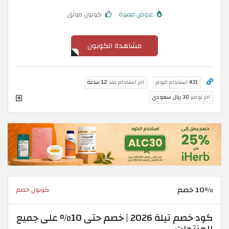
عروض مميزة
كوبون موثق
مشاهدة الكوبون
431
استخدام اليوم
اخر استخدام منذ
12 ساعة
اخر توفير
30 ريال سعودي
10% خصم
كوبون خصم
كود خصم تيلة 2026 | خصم حتى 10% على جميع