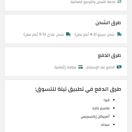
خدمة التبديل والترجيع المجانية
طرق الشحن
شحن سريع (2-4 أيام عمل)
شحن عادي (5-9 أيام عمل)
طرق الدفع
الدفع عند الإستلام
بطاقة إئتمانية
طرق الدفع في تطبيق تيلة للتسوق:
فيزا
ماستر كارد
أمريكان إكسبريس
سداد