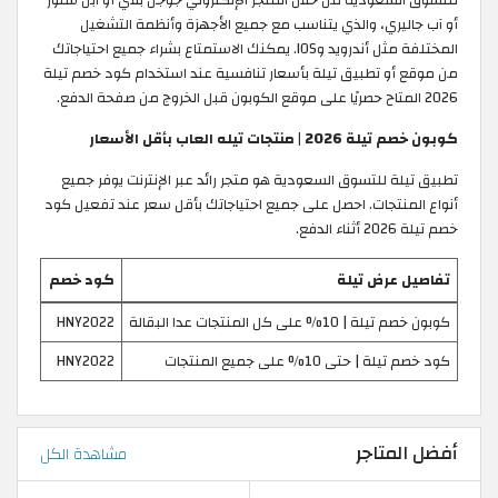
للتسوق السعودية من خلال المتجر الإلكتروني جوجل بلاي أو آبل ستور
أو آب جاليري، والذي يتناسب مع جميع الأجهزة وأنظمة التشغيل
المختلفة مثل أندرويد وIOS. يمكنك الاستمتاع بشراء جميع احتياجاتك
من موقع أو تطبيق تيلة بأسعار تنافسية عند استخدام كود خصم تيلة
2026 المتاح حصريًا على موقع الكوبون قبل الخروج من صفحة الدفع.
كوبون خصم تيلة 2026 | منتجات تيله العاب بأقل الأسعار
تطبيق تيلة للتسوق السعودية هو متجر رائد عبر الإنترنت يوفر جميع
أنواع المنتجات. احصل على جميع احتياجاتك بأقل سعر عند تفعيل كود
خصم تيلة 2026 أثناء الدفع.
تفاصيل عرض تيلة
كود خصم
كوبون خصم تيلة | 10% على كل المنتجات عدا البقالة
HNY2022
كود خصم تيلة | حتى 10% على جميع المنتجات
HNY2022
أفضل المتاجر
مشاهدة الكل