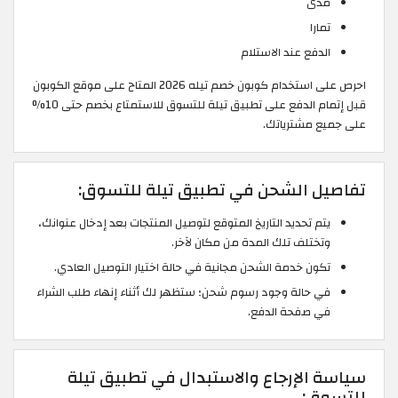
مدى
تمارا
الدفع عند الاستلام
احرص على استخدام كوبون خصم تيله 2026 المتاح على موقع الكوبون
قبل إتمام الدفع على تطبيق تيلة للتسوق للاستمتاع بخصم حتى 10%
على جميع مشترياتك.
تفاصيل الشحن في تطبيق تيلة للتسوق:
يتم تحديد التاريخ المتوقع لتوصيل المنتجات بعد إدخال عنوانك،
وتختلف تلك المدة من مكان لآخر.
تكون خدمة الشحن مجانية في حالة اختيار التوصيل العادي.
في حالة وجود رسوم شحن؛ ستظهر لك أثناء إنهاء طلب الشراء
في صفحة الدفع.
سياسة الإرجاع والاستبدال في تطبيق تيلة
للتسوق: