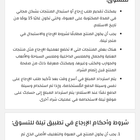
يمكنك تقديم طلب إرجاع أو استبدال المنتجات بشكل مجاني
في المدة المكتوبة على العبوة، والتي تكون غالبًا 15 يومًا من
تاريخ الاستلام.
يجب أن يكون المنتج مطابقًا لشروط الإرجاع والاستبدال في
متجر تيلة.
هناك بعض المنتجات التي لا تخضع لعملية الإرجاع مثل منتجات
العناية والجمال والملابس الداخلية وملابس السباحة والألعاب
والجوارب والكتب وغيرها، ويمكنك معرفة ذلك من صفحة
المنتج قبل إتمام الشراء.
يتم استرداد المبلغ في أسرع وقت بعد تأكيد طلب الإرجاع على
نفس وسيلة الدفع المُستخدَمة، وإذا تم استخدام وسيلة
الدفع نقدًا عند الاستلام؛ يتم استرداد المبلغ إلى حسابك على
موقع تيلة لاستخدامه في عمليات شراء أخرى.
شروط وأحكام الإرجاع في تطبيق تيلة للتسوق:
يجب أن يكون المنتج في العبوة والتغليف الأصلي الذي تم