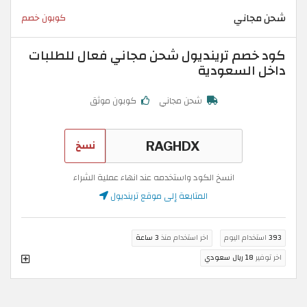
شحن مجاني
كوبون خصم
كود خصم ترينديول شحن مجاني فعال للطلبات
داخل السعودية
شحن مجاني
كوبون موثق
نسخ
انسخ الكود واستخدمه عند انهاء عملية الشراء
المتابعة إلى موقع ترينديول
393
استخدام اليوم
اخر استخدام منذ
3 ساعة
اخر توفير
18 ريال سعودي