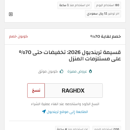
80
استخدام اليوم
اخر استخدام منذ
1 ساعة
اخر توفير
51 ريال سعودي
خصم لغاية 70%
كوبون خصم
قسيمة ترينديول 2026: تخفيضات حتى 70%
على مستلزمات المنزل
عروض مميزة
كوبون موثق
نسخ
انسخ الكود واستخدمه عند انهاء عملية الشراء
المتابعة إلى موقع ترينديول
206
استخدام اليوم
اخر استخدام منذ
4 ساعة