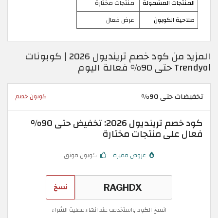
المنتجات المشمولة
منتجات مختارة
صلاحية الكوبون
عرض فعال
المزيد من كود خصم ترينديول 2026 | كوبونات
Trendyol حتى 90% فعالة اليوم
تخفيضات حتى 90%
كوبون خصم
كود خصم ترينديول 2026: تخفيض حتى 90%
فعال على منتجات مختارة
عروض مميزة
كوبون موثق
نسخ
انسخ الكود واستخدمه عند انهاء عملية الشراء