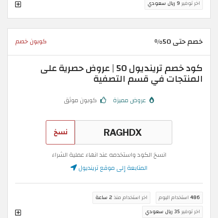
اخر توفير
9 ريال سعودي
خصم حتى 50%
كوبون خصم
كود خصم ترينديول 50 | عروض حصرية على
المنتجات في قسم التصفية
عروض مميزة
كوبون موثق
نسخ
انسخ الكود واستخدمه عند انهاء عملية الشراء
المتابعة إلى موقع ترينديول
486
استخدام اليوم
اخر استخدام منذ
2 ساعة
اخر توفير
35 ريال سعودي