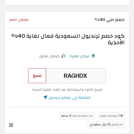
خصم حتى 40%
كوبون خصم
كود خصم ترنديول السعودية فعال لغاية 40%
الأحذية
عروض مميزة
كوبون موثق
نسخ
انسخ الكود واستخدمه عند انهاء عملية الشراء
المتابعة إلى موقع ترينديول
18
استخدام اليوم
اخر استخدام منذ
6 ساعة
اخر توفير
51 ريال سعودي