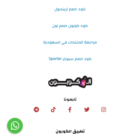
كود خصم ترينديول
كود كوبون خصم نون
مراجعة المنتجات في السعودية
كود خصم سبورتر Sporter
تابعونا
تطبيق الكوبون