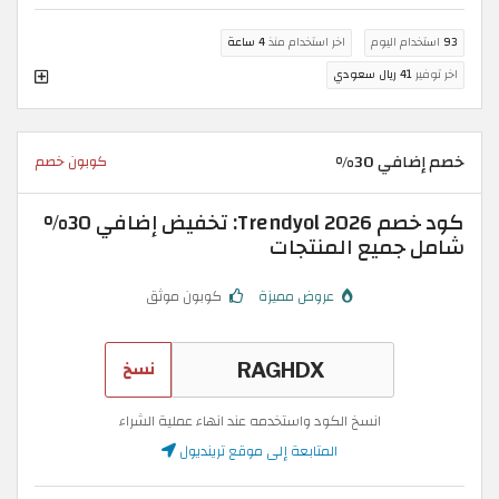
93
استخدام اليوم
اخر استخدام منذ
4 ساعة
اخر توفير
41 ريال سعودي
خصم إضافي 30%
كوبون خصم
كود خصم Trendyol 2026: تخفيض إضافي 30%
شامل جميع المنتجات
عروض مميزة
كوبون موثق
نسخ
انسخ الكود واستخدمه عند انهاء عملية الشراء
المتابعة إلى موقع ترينديول