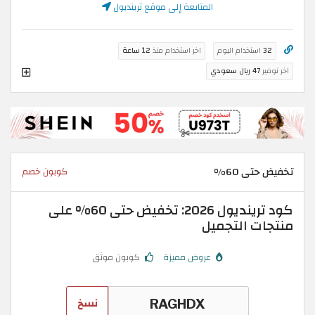
المتابعة إلى موقع ترينديول
32
استخدام اليوم
اخر استخدام منذ
12 ساعة
اخر توفير
47 ريال سعودي
تخفيض حتى 60%
كوبون خصم
كود ترينديول 2026: تخفيض حتى 60% على
منتجات التجميل
عروض مميزة
كوبون موثق
نسخ