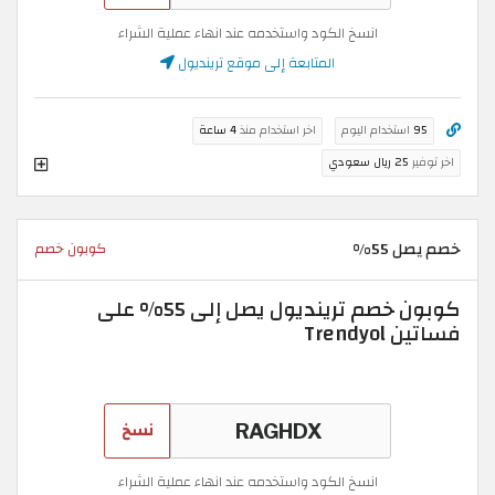
انسخ الكود واستخدمه عند انهاء عملية الشراء
المتابعة إلى موقع ترينديول
95
استخدام اليوم
اخر استخدام منذ
4 ساعة
اخر توفير
25 ريال سعودي
خصم يصل 55%
كوبون خصم
كوبون خصم ترينديول يصل إلى 55% على
فساتين Trendyol
نسخ
انسخ الكود واستخدمه عند انهاء عملية الشراء