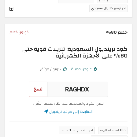
اخر توفير
35 ريال سعودي
خصم 80%
كوبون خصم
كود ترينديول السعودية: تنزيلات قوية حتى
80% على الأجهزة الكهربائية
عروض مميزة
كوبون موثق
نسخ
انسخ الكود واستخدمه عند انهاء عملية الشراء
المتابعة إلى موقع ترينديول
186
استخدام اليوم
اخر استخدام منذ
3 ساعة