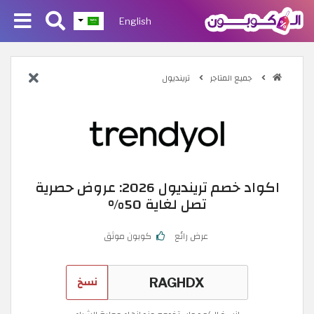
English
جميع المتاجر
ترينديول
اكواد خصم ترينديول 2026: عروض حصرية
تصل لغاية 50%
عرض رائع
كوبون موثق
نسخ