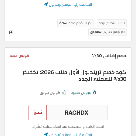
المتابعة إلى موقع ترينديول
280
استخدام اليوم
اخر استخدام منذ
2 ساعة
اخر توفير
25 ريال سعودي
خصم إضافي 30%
كوبون خصم
كود خصم ترينديول لأول طلب 2026: تخفيض
30% للعملاء الجدد
عروض مميزة
كوبون موثق
نسخ
انسخ الكود واستخدمه عند انهاء عملية الشراء
المتابعة إلى موقع ترينديول