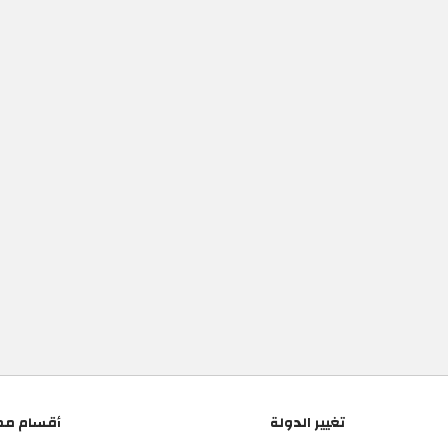
تغيير الدولة
أقسام مم