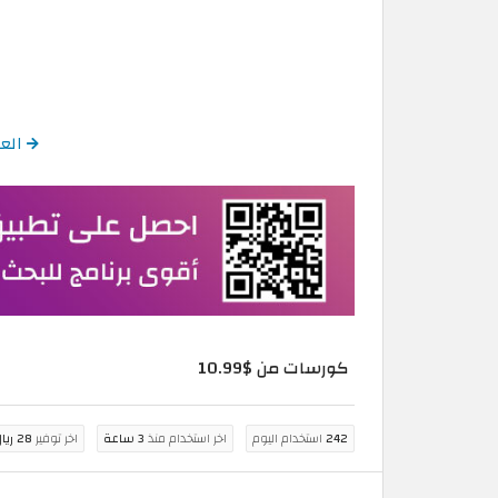
العودة إ
كورسات من $10.99
242
استخدام اليوم
اخر استخدام منذ
3 ساعة
اخر توفير
28 ريال سعودي