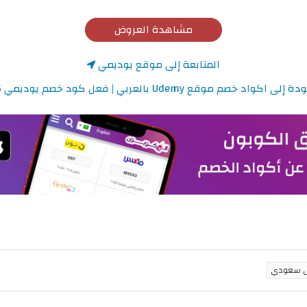
مشاهدة العروض
المتابعة إلى موقع يوديمي
لى اكواد خصم موقع Udemy بالعربي | فعل كود خصم يوديمي 2026