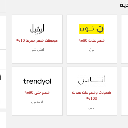
ية
خصم لغاية 80%
كوبونات خصم حصرية 10%
نون
ليفل شوز
كوبونات وخصومات فعالة
خصم حتى 90%
100%
ترينديول
اناس