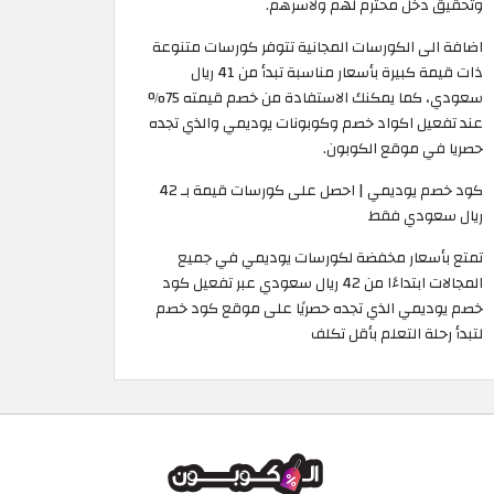
وتحقيق دخل محترم لهم ولأسرهم.
اضافة الى الكورسات المجانية تتوفر كورسات متنوعة
ذات قيمة كبيرة بأسعار مناسبة تبدأ من 41 ريال
سعودي، كما يمكنك الاستفادة من خصم قيمته 75%
عند تفعيل اكواد خصم وكوبونات يوديمي والذي تجده
حصريا في موقع الكوبون.
كود خصم يوديمي | احصل على كورسات قيمة بـ 42
ريال سعودي فقط
تمتع بأسعار مخفضة لكورسات يوديمي في جميع
المجالات ابتداءًا من 42 ريال سعودي عبر تفعيل كود
خصم يوديمي الذي تجده حصريًا على موقع كود خصم
لتبدأ رحلة التعلم بأقل تكلف