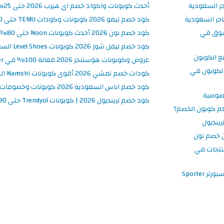
جر السعودية
أحدث كوبونات واكواد خصم اي هيرب 2026 حتى 25% في iHerb السعودية
جر السعودية
كود خصم تيمو 2026 كوبونات وكودات TEMU حتى 90% على الطلبات
سوق في
كود خصم نون 2026 أحدث كوبونات Noon حتى 80% على المنتجات
كود خصم ليفل شوز 2026 كوبونات Level Shoes السعودية فعالة 100%
ع الكوبون
عروض وكوبونات هوستنجر 2026 فعالة 100% في Hostinger السعودية
لكوبون في
كودات خصم نمشي 2026 أقوى كوبونات Namshi السعودية فعالة ومحدثة
كود خصم اناس السعودية 2026 كوبونات وخصومات Ounass فعالة 100%
صوصية
كود خصم ترينديول 2026 | كوبونات Trendyol حتى 90% فعالة اليوم
م كوبون الخصم؟
ينديول
 خصم نون
نتجات في
 Sporter