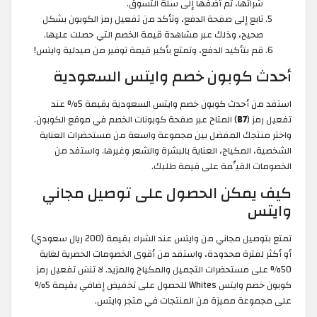
شرائها، ثم أضفها إلى سلة التسوق.
تابع إلى صفحة الدفع، وتأكد من تفعيل رمز الكوبون بشكل
صحيح، وذلك عبر مشاهدة قيمة الخصم التي حصلت عليها.
قم بتأكيد الدفع، وتمتع بأكبر قيمة توفير من صيدلية وايتس!
أحدث كوبون خصم وايتس السعودية
استفد من أحدث كوبون خصم وايتس السعودية بقيمة 5% عند
تفعيل رمز (
B7
) المتاح عبر صفحة كوبونات الخصم في موقع الكوبون.
واختر منتجك المفضل بين مجموعة واسعة من مستحضرات العناية
الشخصية، المكياج، العناية بالبشرة والشعر وغيرها. واستفد من
الخصومات القيِّمة على قيمة طلبك.
كيف يمكن الحصول على توصيل مجاني
وايتس
تمتع بتوصيل مجاني من وايتس عند الشراء بقيمة (200 ريال سعودي)
أو أكثر لفترة محدودة، واستفد من أقوى الخصومات الحصرية لغاية
50% على مستحضرات التجميل والمكياج والمزيد. لا تنسَ تفعيل رمز
كوبون خصم وايتس Whites للحصول على تخفيض إضافي بقيمة 5%
على مجموعة مميزة من المنتجات في متجر وايتس.