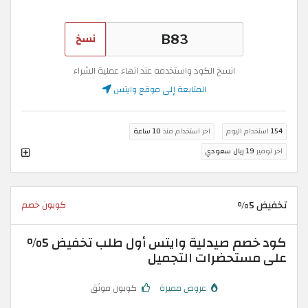
نسخ
انسخ الكود واستخدمه عند انهاء عملية الشراء
المتابعة إلى موقع وايتس
154
استخدام اليوم
اخر استخدام منذ
10 ساعة
اخر توفير
19 ريال سعودي
تخفيض 5%
كوبون خصم
كود خصم صيدلية وايتس أول طلب تخفيض 5%
على مستحضرات التجميل
عروض مميزة
كوبون موثق