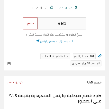
عروض مميزة
كوبون موثق
نسخ
انسخ الكود واستخدمه عند انهاء عملية الشراء
المتابعة إلى موقع وايتس
161
استخدام اليوم
اخر استخدام منذ
11 ساعة
اخر توفير
20 ريال سعودي
خصم 5%
كوبون خصم
كود خصم صيدلية وايتس السعودية بقيمة 5%
على العطور