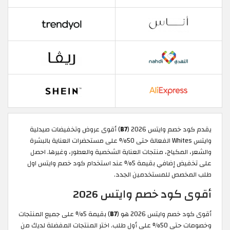
يقدم كود خصم وايتس 2026 (
B7
) أقوى عروض وتخفيضات صيدلية
وايتس Whites الفعالة حتى 50% على مستحضرات العناية بالبشرة
والشعر، المكياج، منتجات العناية الشخصية والعطور، وغيرها. احصل
على تخفيض إضافي بقيمة 5% عند استخدام كود خصم وايتس اول
طلب المخصص للمستخدمين الجدد.
أقوى كود خصم وايتس 2026
أقوى كود خصم وايتس 2026 هو (
B7
) بقيمة 5% على جميع المنتجات
وخصومات حتى 50% على أول طلب. اختر المنتجات المفضلة لديك من