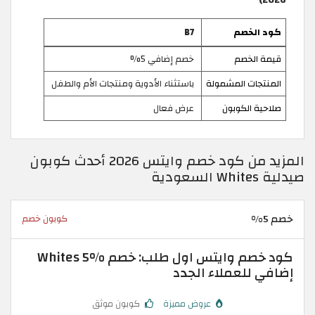
كود الخصم
B7
قيمة الخصم
خصم إضافي 5%
المنتجات المشمولة
باستثناء الأدوية ومنتجات الأم والطفل
صلاحية الكوبون
عرض فعال
المزيد من كود خصم وايتس 2026 أحدث كوبون
صيدلية Whites السعودية
خصم 5%
كوبون خصم
كود خصم وايتس اول طلب: خصم Whites 5%
إضافي للعملاء الجدد
عروض مميزة
كوبون موثق