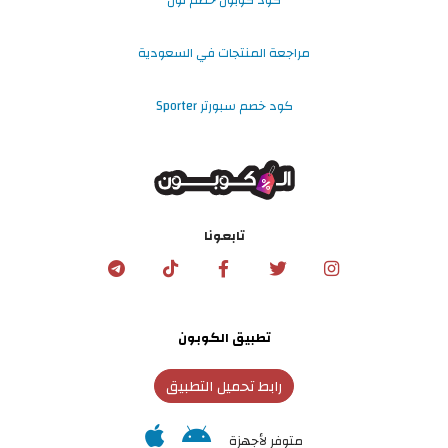
كود كوبون خصم نون
مراجعة المنتجات في السعودية
كود خصم سبورتر Sporter
تابعونا
تطبيق الكوبون
رابط تحميل التطبيق
متوفر لأجهزة