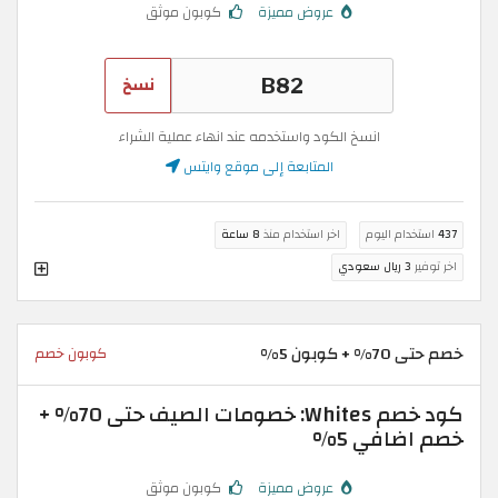
عروض مميزة
كوبون موثق
نسخ
انسخ الكود واستخدمه عند انهاء عملية الشراء
المتابعة إلى موقع وايتس
437
استخدام اليوم
اخر استخدام منذ
8 ساعة
اخر توفير
3 ريال سعودي
خصم حتى 70% + كوبون 5%
كوبون خصم
كود خصم Whites: خصومات الصيف حتى 70% +
خصم اضافي 5%
عروض مميزة
كوبون موثق