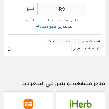
نسخ
انسخ الكود واستخدمه عند انهاء عملية الشراء
المتابعة إلى موقع وايتس
491
استخدام اليوم
اخر استخدام منذ
3 ساعة
اخر توفير
51 ريال سعودي
متاجر مشابهة لوايتس في السعودية