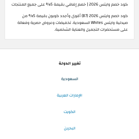
كود خصم وايتس 2026 | خصم إضافي بقيمة 5% على جميع المنتجات
كود خصم وايتس 2026 (B7) أقوى وأجدد كوبون بقيمة 5% من
صيدلية وايتس Whites السعودية. تخفيضات وعروض حصرية وفعالة
على مستحضرات التجميل والعناية الشخصية.
تغيير الدولة
السعودية
الإمارات العربية
الكويت
البحرين