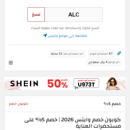
نسخ
انسخ الكود واستخدمه عند انهاء عملية الشراء
المتابعة إلى موقع وايتس
67
استخدام اليوم
اخر استخدام منذ
12 ساعة
اخر توفير
4 ريال سعودي
خصم 5%
كوبون خصم
كوبون خصم وايتس 2026 | خصم 5% على
مستحضرات العناية