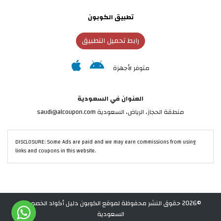
تطبيق الكوبون
رابط تحميل التطبيق
متوفر لأجهزة
العنوان في السعودية
منطقة الحجاز، الرياض، السعودية saudi@alcoupon.com
DISCLOSURE: Some Ads are paid and we may earn commissions from using
links and coupons in this website.
©2026 حقوق النشر محفوظة لموقع الكوبون دليل أكواد الخصم في
السعودية