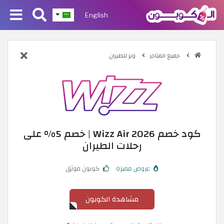
English
جميع المتاجر
ويز للطيران
كود خصم Wizz Air 2026 | خصم 5% على
رحلات الطيران
عروض مميزة
كوبون موثق
مشاهدة الكوبون