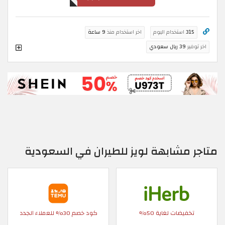
315
استخدام اليوم
اخر استخدام منذ
9 ساعة
اخر توفير
39 ريال سعودي
متاجر مشابهة لويز للطيران في السعودية
تخفيضات لغاية 50%
كود خصم 30% للعملاء الجدد