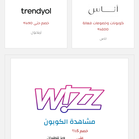
كوبونات وخصومات فعالة
خصم حتى 90%
100%
ترينديول
اناس