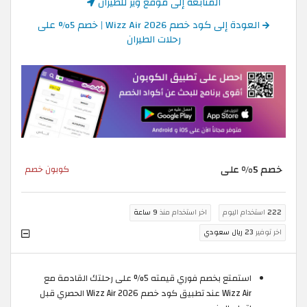
المتابعة إلى موقع ويز للطيران
العودة إلى كود خصم Wizz Air 2026 | خصم 5% على
رحلات الطيران
خصم 5% على
كوبون خصم
222
استخدام اليوم
اخر استخدام منذ
9 ساعة
اخر توفير
23 ريال سعودي
استمتع بخصم فوري قيمته 5% على رحلتك القادمة مع
Wizz Air عند تطبيق كود خصم Wizz Air 2026 الحصري قبل