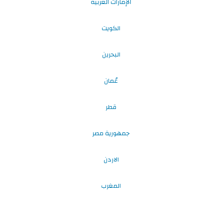
الإمارات العربية
الكويت
البحرين
عُمان
قطر
جمهورية مصر
الاردن
المغرب