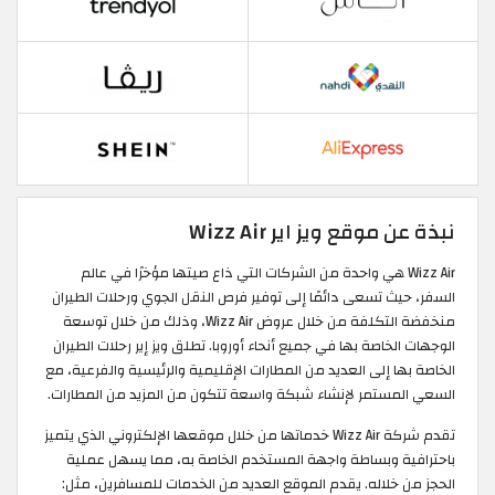
نبذة عن موقع ويز اير Wizz Air
Wizz Air هي واحدة من الشركات التي ذاع صيتها مؤخرًا في عالم
السفر، حيث تسعى دائمًا إلى توفير فرص النقل الجوي ورحلات الطيران
منخفضة التكلفة من خلال عروض Wizz Air، وذلك من خلال توسعة
الوجهات الخاصة بها في جميع أنحاء أوروبا. تطلق ويز إير رحلات الطيران
الخاصة بها إلى العديد من المطارات الإقليمية والرئيسية والفرعية، مع
السعي المستمر لإنشاء شبكة واسعة تتكون من المزيد من المطارات.
تقدم شركة Wizz Air خدماتها من خلال موقعها الإلكتروني الذي يتميز
باحترافية وبساطة واجهة المستخدم الخاصة به، مما يسهل عملية
الحجز من خلاله. يقدم الموقع العديد من الخدمات للمسافرين، مثل: