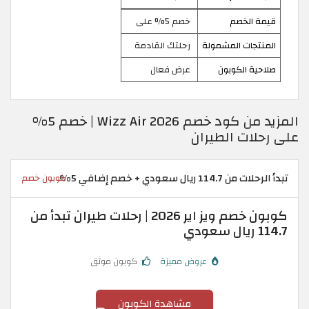
قيمة الخصم
خصم 5% على
المنتجات المشمولة
رحلتك القادمة
صلاحية الكوبون
عرض فعال
المزيد من كود خصم Wizz Air 2026 | خصم 5%
على رحلات الطيران
تبدأ الرحلات من 114.7 ريال سعودي + خصم إضافي 5%
كوبون خصم
كوبون خصم ويز اير 2026 | رحلات طيران تبدأ من
114.7 ريال سعودي
عروض مميزة
كوبون موثق
مشاهدة الكوبون