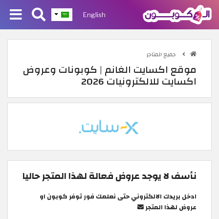
English
جميع المتاجر
موقع اكسايت الغانم | كوبونات وعروض
اكسايت للالكترونيات 2026
نأسف لا يوجد عروض فعالة لهذا المتجر حاليا
ادخل بريدك الالكتروني حتى نعلمك فور توفر كوبون او
عروض لهذا المتجر