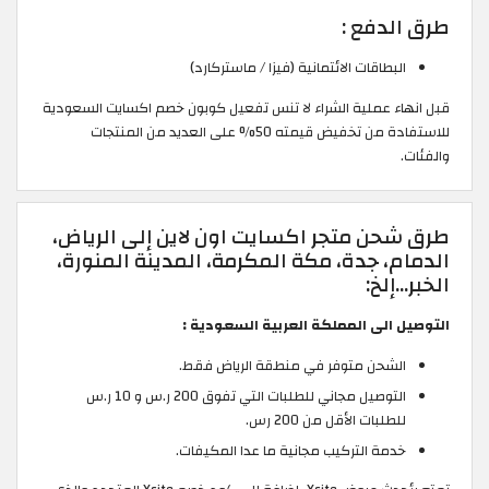
طرق الدفع :
البطاقات الائتمانية (فيزا / ماستركارد)
قبل انهاء عملية الشراء لا تنس تفعيل كوبون خصم اكسايت السعودية
للاستفادة من تخفيض قيمته 50% على العديد من المنتجات
والفئات.
طرق شحن متجر اكسايت اون لاين إلى الرياض،
الدمام، جدة، مكة المكرمة، المدينة المنورة،
الخبر…إلخ:
التوصيل الى المملكة العربية السعودية :
الشحن متوفر في منطقة الرياض فقط.
التوصيل مجاني للطلبات التي تفوق 200 ر.س و 10 ر.س
للطلبات الأقل من 200 رس.
خدمة التركيب مجانية ما عدا المكيفات.