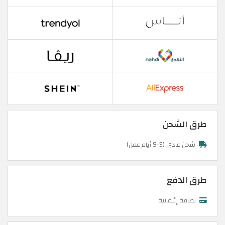
طرق الشحن
شحن عادي (5-9 أيام عمل)
طرق الدفع
بطاقة إئتمانية