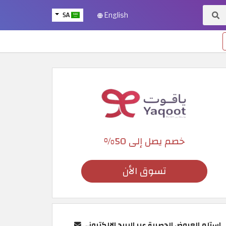
SA
English
خصم يصل إلى 50%
تسوق الأن
استلم العروض الحصرية عبر البريد الإلكتروني