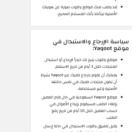
قد يطلب منك موقع ياقوت صورة عن هويتك
الأصلية ليتأكد بأنك المستلم الصحيح.
سياسة الإرجاع والاستبدال في
موقع Yaqoot:
موقع ياقوت يتيح لك خياراً لإرجاع أو استبدال
المنتجات خلال 3 أيام من تاريخ الاستلام.
يمكنك أن تقوم بارجاع طلبك عبر Yaqoot بشرط
أن تكون منتجات طلبك في نفس حالتها
الأصلية وغير مستخدمة.
موقع Yaqoot السعودية في حال قام العميل
بإلغاء الطلب فسيقوم بإيداع الأموال في
حساب العميل خلال 10 أيام من تاريخ رفع
الطلب.
يقبل تطبيق ياقوت الاستبدال في حالة إرسال