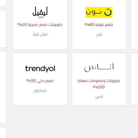
خصم لغاية 80%
كوبونات خصم حصرية 10%
نون
ليفل شوز
كوبونات وخصومات فعالة
خصم حتى 90%
100%
ترينديول
اناس