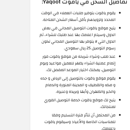
تفاصيل الشحن في ياقوت Yaqoot:
يقوم ياقوت بتوفير طلبات العملاء في الوقت
المحدد وتزويدهم بأقل أسعار الشحن المتاحة.
يتيح موقع ياقوت التوصيل المجاني في بعض
الدول وسيتم اعلامك بها عند طلبك للشراء، ثم
الدول التي لا يتوفر بها التوصيل المجاني تكون
رسوم التوصيل 25 ريال سعودي.
عند طلب وشراء شريحة من موقع ياقوت فور
إتمام عملية الشراء يظهر للعميل مواعيد ويوم
التوصيل، يمكنك اختيار الموعد المفضل لك.
يقوم موقع ياقوت بالتوصيل إلى الرياض و جده
و مكه والقطيف و المدينة المنورة والدمام
والخبر والظهران وأبها وبريدة وعنيزة.
يتيح لك موقع ياقوت خدمة التوصيل الفوري
لمنتجاتك.
من المحتمل أن تتأثر فترة التسليم وفقا
للمناسبات الخاصة والأعياد وسيقوم ياقوت
بإعلامك.