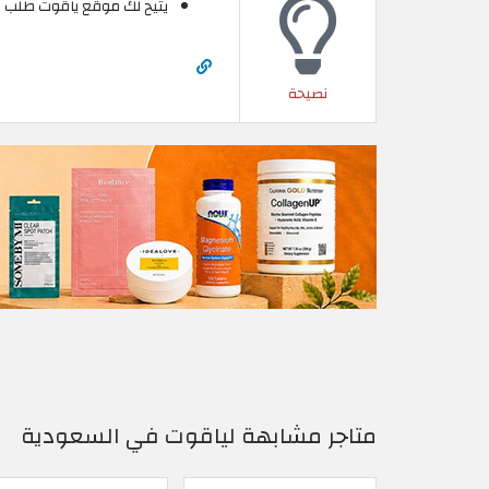
يتيح لك موقع ياقوت طلب ش
نصيحة
متاجر مشابهة لياقوت في السعودية