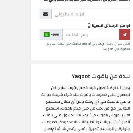
أو عبر الرسائل النصية
+966
ادخل عنوان بريدك الإلكتروني او رقم هاتفك حتى تصلك العروض
الحصرية حين صدورها
نبذة عن ياقوت Yaqoot
بدون الحاجة لتفعيل كود خصم ياقوت سارع الان
للحصول على خصومات ياقوت عند شراء شريحة جوالك
والتي تناسبك في أي وقت ومن أي مكان تستطيع
التواصل مع من تحب من خلال متجر ياقوت، استمتع
الان بـ عروض ياقوت حيث يمكنك الحصول على باقات
اتصال تركز البيانات والتطبيقات اللامحدودة بخصومات
جنونية، ياقوت هو تطبيق رقمي يقدم شرائح الإتصال