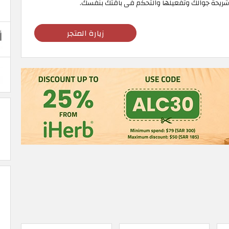
ريحة جوالك وتفعيلها والتحكم فى باقتك بنفسك.
زيارة المتجر