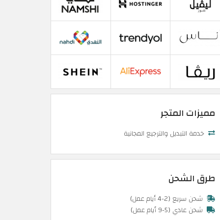
مميزات المتجر
خدمة التبديل والترجيع المجانية
طرق الشحن
شحن سريع (2-4 أيام عمل)
شحن عادي (5-9 أيام عمل)