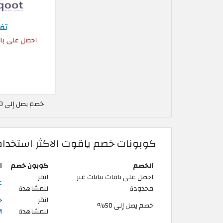
خصم يصل إلى 50% ياقوت في السعودية
كوبونات خصم ياقوت الاكثر استخدام
الخصم
كوبون خصم
ا
احصل على باقات بيانات غير
انقر
عروض 6
محدودة
للمشاهدة
انقر
خصم يصل إلى 50%
للمشاهدة
M