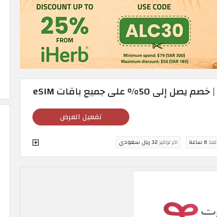
تفعيل العرض
 منذ
6 ساعة
اخر توفير
32 ريال سعودي