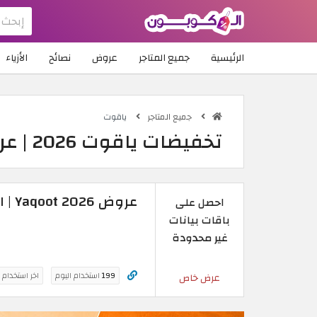
الرئيسية
جميع المتاجر
عروض
نصائح
الأزياء
جميع المتاجر
ياقوت
تخفيضات ياقوت 2026 | عروض ياقوت
عروض Yaqoot 2026 | احصل على باقات بيانات غير محدودة
احصل على
باقات بيانات
غير محدودة
199
استخدام اليوم
اخر استخدام 
عرض خاص