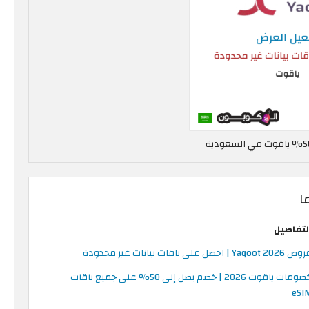
ا
لتفاصيل
Yaqoot 202 | احصل على باقات بيانات غير محدودة
خصومات ياقوت 2026 | خصم يصل إلى 50% على جميع باقات
eSI