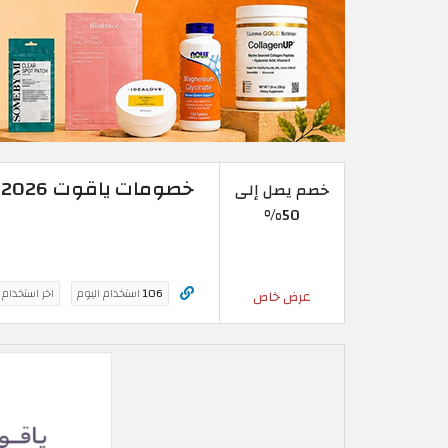
خصومات ياقوت 2026 | خصم يصل إلى 50% على جميع باقات eSIM
خصم يصل إلى
50%
106
استخدام اليوم
اخر استخدام
عرض خاص