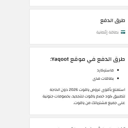
طرق الدفع
بطاقة إئتمانية
طرق الدفع في موقع Yaqoot:
ماستركارد
بطاقات مدى
استمتع بأقوى عروض ياقوت 2026 دون الحاجة
لتطبيق كود خصم ياقوت للتجديد، بخصومات جنونية
على جميع مشترياتك من ياقوت.