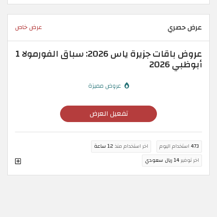
عرض حصري
عرض خاص
عروض باقات جزيرة ياس 2026: سباق الفورمولا 1
أبوظبي 2026
عروض مميزة
تفعيل العرض
473
استخدام اليوم
اخر استخدام منذ
12 ساعة
اخر توفير
14 ريال سعودي