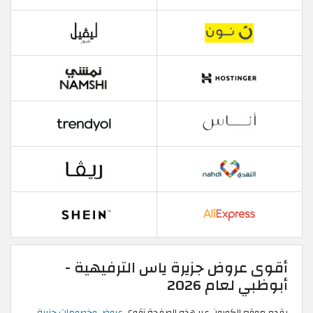
أقوى عروض جزيرة ياس الترفيهية -
أبوظبي لعام 2026
يقدم موقع الكوبون عبر هذه الصفحة آقوى
عروض وخصومات جزيرة