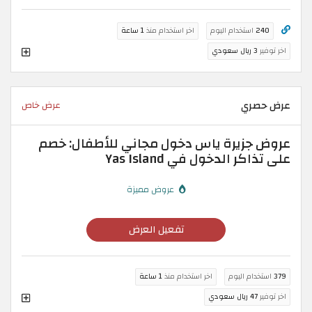
240
استخدام اليوم
اخر استخدام منذ
1 ساعة
اخر توفير
3 ريال سعودي
عرض حصري
عرض خاص
عروض جزيرة ياس دخول مجاني للأطفال: خصم
على تذاكر الدخول في Yas Island
عروض مميزة
تفعيل العرض
379
استخدام اليوم
اخر استخدام منذ
1 ساعة
اخر توفير
47 ريال سعودي