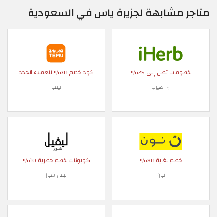
متاجر مشابهة لجزيرة ياس في السعودية
خصومات تصل إلى 25%
كود خصم 30% للعملاء الجدد
اي هيرب
تيمو
خصم لغاية 80%
كوبونات خصم حصرية 10%
نون
ليفل شوز