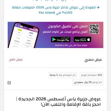
العودة إلى عروض تذاكر جزيرة ياس 2026 خصومات فعالة
100% في Yas Island
عرض حصري
عرض خاص
333
استخدام اليوم
اخر استخدام منذ
1 ساعة
اخر توفير
19 ريال سعودي
عروض جزيرة ياس أغسطس 2026 الجديدة |
احجز باقة الإقامة واللعب الآن!