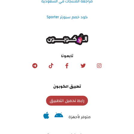
مراجعة المنتجات في السعودية
كود خصم سبورتر Sporter
تابعونا
تطبيق الكوبون
رابط تحميل التطبيق
متوفر لأجهزة