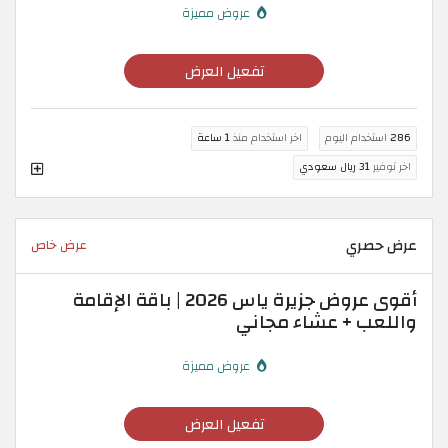
عروض مميزة
تفعيل العرض
286
استخدام اليوم
اخر استخدام منذ
1 ساعة
اخر توفير
31 ريال سعودي
عرض حصري
عرض خاص
أقوى عروض جزيرة ياس 2026 | باقة الإقامة
واللعب + عشاء مجاني
عروض مميزة
تفعيل العرض