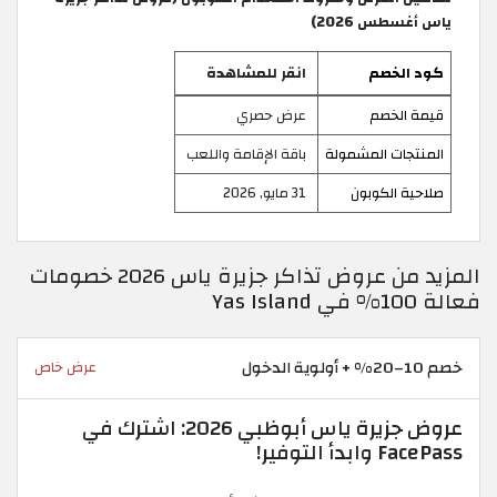
ياس أغسطس 2026)
كود الخصم
انقر للمشاهدة
قيمة الخصم
عرض حصري
المنتجات المشمولة
باقة الإقامة واللعب
صلاحية الكوبون
31 مايو, 2026
المزيد من عروض تذاكر جزيرة ياس 2026 خصومات
فعالة 100% في Yas Island
خصم 10–20% + أولوية الدخول
عرض خاص
عروض جزيرة ياس أبوظبي 2026: اشترك في
FacePass وابدأ التوفير!