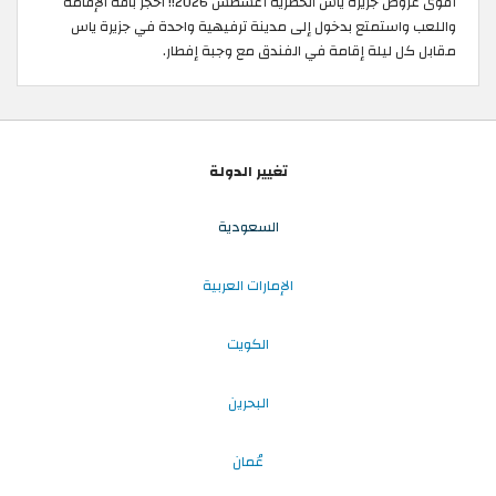
أقوى عروض جزيرة ياس الحصرية أغسطس 2026!! احجز باقة الإقامة
واللعب واستمتع بدخول إلى مدينة ترفيهية واحدة في جزيرة ياس
مقابل كل ليلة إقامة في الفندق مع وجبة إفطار.
تغيير الدولة
السعودية
الإمارات العربية
الكويت
البحرين
عُمان