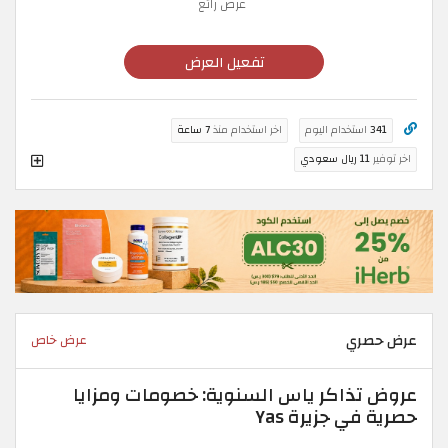
عرض رائع
تفعيل العرض
341
استخدام اليوم
اخر استخدام منذ
7 ساعة
اخر توفير
11 ريال سعودي
عرض حصري
عرض خاص
عروض تذاكر ياس السنوية: خصومات ومزايا
حصرية في جزيرة Yas