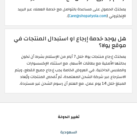
يمكنكِ الحصول على مساعدة بالتواصل مع خدمة العملاء عبر البريد
الإلكتروني (
Care@shopatyola.com
).
هل يوجد خدمة إرجاع او استبدال المنتجات في
موقع يولا؟
يمكنك إرجاع منتجات يولا خلال 7 أيام من الإستلام بشرط أن تكون
بحالتها الأصلية مع بطاقات الأسعار، مع استثناء الإكسسوارات
والملابس الداخلية. في العروض الخاصة يجب إرجاع جميع القطع، ويتم
الاسترجاع عبر شركة الشحن المعتمدة، ثم تُفحص المنتجات ويُعاد
المبلغ خلال 14 يوم عمل، مع العلم أن رسوم الشحن غير مستردة.
تغيير الدولة
السعودية