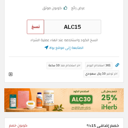
عرض رائع
كوبون موثق
نسخ
انسخ الكود واستخدمه عند انهاء عملية الشراء
المتابعة إلى موقع يولا
361
استخدام اليوم
اخر استخدام منذ
10 ساعة
اخر توفير
10 ريال سعودي
خصم إضافي 15%
كوبون خصم