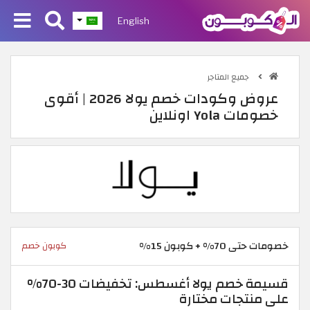
English
جميع المتاجر
عروض وكودات خصم يولا 2026 | أقوى
خصومات Yola اونلاين
خصومات حتى 70% + كوبون 15%
كوبون خصم
قسيمة خصم يولا أغسطس: تخفيضات 30-70%
على منتجات مختارة