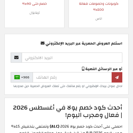
كوبونات وخصومات فعالة
خصم حتى 90%
100%
ترينديول
اناس
استلم العروض الحصرية عبر البريد الإلكتروني
أو عبر الرسائل النصية
+966
ادخل عنوان بريدك الإلكتروني او رقم هاتفك حتى تصلك العروض الحصرية حين صدورها
أحدث كود خصم يولا في أغسطس 2026
| فعال ومجرب اليوم!
احصلي على أحدث كود خصم يولا 2026
(ALC)
وتمتعي بتخفيض 15%