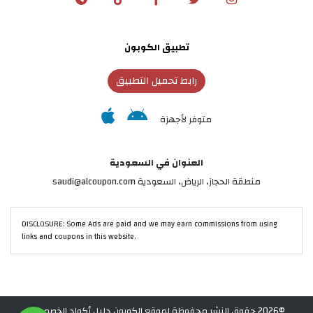
تطبيق الكوبون
رابط تحميل التطبيق
متوفر لأجهزة
العنوان في السعودية
منطقة الحجاز، الرياض، السعودية saudi@alcoupon.com
DISCLOSURE: Some Ads are paid and we may earn commissions from using
links and coupons in this website.
©2026 حقوق النشر محفوظة لموقع الكوبون دليل أكواد الخصم في