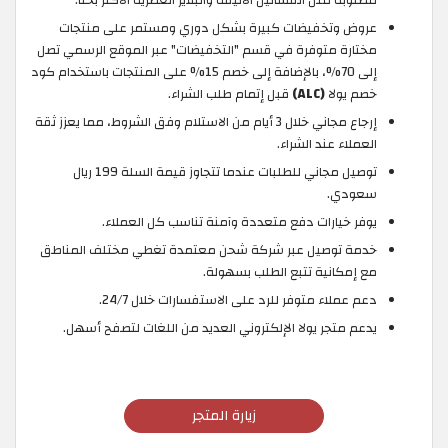
عروض وتخفيضات كبيرة بشكل دوري ومستمر على منتجات
مختارة متوفرة في قسم "التخفيضات" عبر الموقع الرسمي تصل
إلى 70%، بالإضافة إلى خصم 15% على المنتجات باستخدام كود
خصم يولا
(ALC)
قبل إتمام طلب الشراء.
إرجاع مجاني خلال 3 أيام من الاستلام وفق الشروط، مما يعزز ثقة
العملاء عند الشراء.
توصيل مجاني للطلبات عندما تتجاوز قيمة السلة 199 ريال
سعودي.
يوفر خيارات دفع متعددة وآمنة تناسب كل العملاء.
خدمة توصيل عبر شركة شحن معتمدة تغطي مختلف المناطق
مع إمكانية تتبع الطلب بسهولة.
دعم عملاء متوفر للرد على الاستفسارات خلال 24/7.
يدعم متجر يولا الإلكتروني العديد من اللغات لتصفح أسهل.
زيارة المتجر