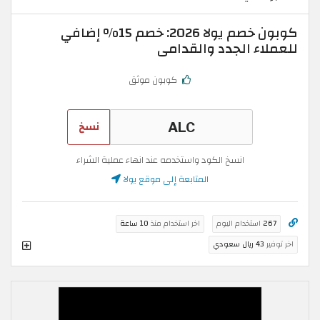
كوبون خصم يولا 2026: خصم 15% إضافي
للعملاء الجدد والقدامى
كوبون موثق
نسخ
انسخ الكود واستخدمه عند انهاء عملية الشراء
المتابعة إلى موقع يولا
267
استخدام اليوم
اخر استخدام منذ
10 ساعة
اخر توفير
43 ريال سعودي