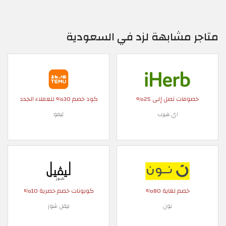
متاجر مشابهة لزد في السعودية
خصومات تصل إلى 25%
كود خصم 30% للعملاء الجدد
اي هيرب
تيمو
خصم لغاية 80%
كوبونات خصم حصرية 10%
نون
ليفل شوز