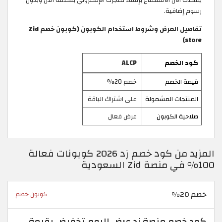
رسوم إضافية.
تفاصيل العرض وشروط استخدام الكوبون (كوبون خصم Zid
store)
كود الخصم
ALCP
قيمة الخصم
خصم 20%
المنتجات المشمولة
على اشتراك الباقة
صلاحية الكوبون
عرض فعال
المزيد من كود خصم زد 2026 كوبونات فعالة
100% في منصة Zid السعودية
خصم 20%
كوبون خصم
كود خصم منصة زد عرض اليوم تخفيض بقيمة