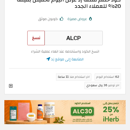
20% للعملاء الجدد
عروض مميزة
كوبون موثق
نسخ
انسخ الكود واستخدمه عند انهاء عملية الشراء
المتابعة إلى موقع زد
62
استخدام اليوم
اخر استخدام منذ
11 ساعة
اخر توفير
36 ريال سعودي