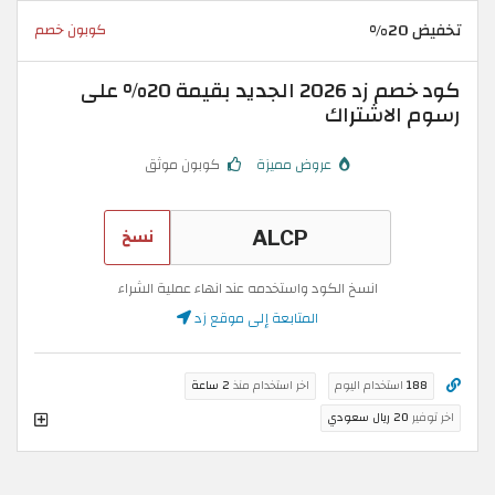
تخفيض 20%
كوبون خصم
كود خصم زد 2026 الجديد بقيمة 20% على
رسوم الاشتراك
عروض مميزة
كوبون موثق
نسخ
انسخ الكود واستخدمه عند انهاء عملية الشراء
المتابعة إلى موقع زد
188
استخدام اليوم
اخر استخدام منذ
2 ساعة
اخر توفير
20 ريال سعودي