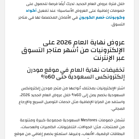
خلال فترة عروض العام الجديد. لديك أيضًا فرصة للحصول على
خصومات إضافية على العروض الأساسية؛ عند تفعيل
أكواد
وكوبونات خصم الكوبون
في الأماكن المخصصة لها في متاجر
التسوق.
عروض نهاية العام 2026 على
الإلكترونيات من أشهر متاجر التسوق
عبر الإنترنت
تخفيضات نهاية العام في موقع مودرن
إلكترونكس السعودية حتى 60%
اشتر الإلكترونيات بمختلف أنواعها من متجر مودرن إلكترونكس
السعودية بخصم يصل إلى 60% خلال عروض العام الجديد 2026،
واستفد من المزايا الإضافية مثل خدمات التوصيل السريع والإرجاع
المجاني.
تشمل خصومات Mestores السعودية مجموعة كبيرة ومتنوعة
من المنتجات، مثل: الجوالات، التلفزيونات، الكاميرات والعدسات،
البطاقات الرقمية، الألعاب، وغيرها. استمتع بخصم إضافي من موقع