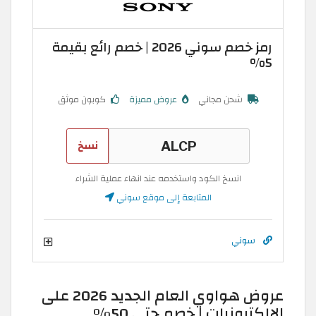
رمز خصم سوني 2026 | خصم رائع بقيمة
5%
شحن مجاني
عروض مميزة
كوبون موثق
نسخ
انسخ الكود واستخدمه عند انهاء عملية الشراء
المتابعة إلى موقع سوني
سوني
عروض هواوي العام الجديد 2026 على
الإلكترونيات | خصم حتى 50%