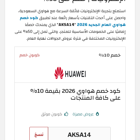
استمتع بتجربة الإلكترونيات فائقة السرعة مع هواوي السعودية،
واحصل على أحدث التقنيات بأسعار رائعة عند تطبيق
كود خصم
هواوي العام الجديد 2026
"
AKSA14
" الذي يمنحك خصمًا
إضافيًا على الخصومات الأساسية للمتجر، والتي تصل إلى 50% على
الإلكترونيات المختلفة في فترة عروض الجوالات نهاية العام.
خصم 10%
كوبون خصم
كود خصم هواوي 2026 بقيمة 10%
على كافة المنتجات
عروض مميزة
كوبون موثق
نسخ