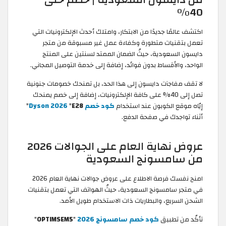
40%
اكتشف عالمًا جديدًا من الابتكار، وامتلك أحدث الإلكترونيات التي
تعمل بتقنيات متطورة وكفاءة عمل غير مسبوقة من متجر
دايسون السعودية، حيثُ الضمان الممتد لسنتين على المنتج
الواحد، والأقساط بدون فوائد، إضافة إلى خدمة التوصيل المجاني.
لا تقف مفاجآت دايسون إلى هذا الحد، بل تمنحك خصومات جنونية
تصل إلى 40% على كافة الإلكترونيات، إضافة إلى خصم يمنحك
إيّاه موقع الكوبون عند استخدام
كود خصم Dyson 2026
E28
"
"
أثناء تواجدك في صفحة الدفع.
عروض نهاية العام على الجوالات 2026
من سامسونج السعودية
امنح نفسك فرصة الاطلاع على عروض جوالات نهاية العام 2026
في متجر سامسونج السعودية، حيثُ الهواتف التي تعمل بتقنيات
الشحن السريع، والبطاريات ذات الاستخدام طويل الأمد.
تأكّد من تطبيق
كود خصم سامسونج 2026
"
OPTIMSEM5
"