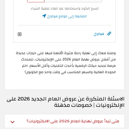
انسخ الكود واستخدمه عند انهاء عملية الشراء
المتابعة إلى موقع هواوي
هواوي
وصلنا معك إلى نهاية رحلة مثيرة اطّلعنا فيها على خيارات عديدة
من أفضل عروض نهاية العام 2026 على الإلكترونيات، لنمنحك
فرصة تجديد حياتك الرقمية بأحدث التقنيات وأقل الأسعار. اختر
الجودة العالية والسعر المناسب في وقت واحد مع الكوبون!
الاسئلة المتكررة عن عروض العام الجديد 2026 على
الإلكترونيات | خصومات مذهلة
متى تبدأ عروض نهاية العام 2026 على الالكترونيات؟