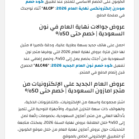
الكوبون على الخصم الأساسي للمتجر عند تطبيق
كود خصم
مودرن إلكترونكس نهاية العام 2026
: "
ALCP
" أثناء تواجدك
في صفحة الدفع.
عروض جوالات نهاية العام في نون
السعودية | خصم حتى 50%
احصل على هاتف جديد بسعة بطارية عالية، ودقة كاميرا لا مثيل
لها خلال فترة عروض نهاية العام 2026 التي يوفرها متجر نون
السعودية من أجلك بخصم يصل إلى 50%، وخصم إضافي عند
تفعيل
كود خصم نون العام الجديد 2026
: "
ALC46
" الحصري
قبل إتمام الدفع في المتجر.
عروض العام الجديد على الإلكترونيات من
متجر امازون السعودية | خصم حتى 50%
اشتر مجموعة واسعة من الإلكترونيات، كالتلفزيونات الذكية،
والهواتف ذات سعة التخزين الكبيرة، والأجهزة اللوحية التي تتميز
بأدائها العالي من متجر أمازون السعودية، بخصومات رائعة تصل
إلى 50% خلال انطلاقة عروض نهاية السنة 2026. يمكنك متابعة
التحديثات حول عروض أمازون نهاية العام من خلال موقع الكوبون،
أو التطبيق الإلكتروني الخاص بالموقع.