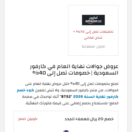
تخفيضات تصل إلى 70% +
شحن مجاني
امازون السعودية
عروض جوالات نهاية العام في كارفور
السعودية | خصومات تصل إلى 40%
تمتع بخصومات تصل إلى 40% خلال عروض نهاية العام على
الجوالات، من متجر كارفور السعودية، ولا تنسَ تفعيل
كود خصم
كارفور نهاية السنة 2026
"
BTS2
" أثناء تواجدك في صفحة
الدفع؛ للاستمتاع بخصم إضافي على قيمة فاتورتك النهائية.
خصم 20 ريال للعملاء الجدد
كوبون خصم