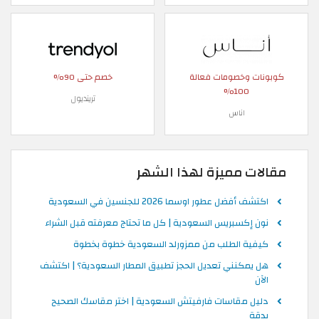
كوبونات وخصومات فعالة
خصم حتى 90%
100%
ترينديول
اناس
مقالات مميزة لهذا الشهر
اكتشف أفضل عطور اوسما 2026 للجنسين في السعودية
نون إكسبريس السعودية | كل ما تحتاج معرفته قبل الشراء
كيفية الطلب من ممزورلد السعودية خطوة بخطوة
هل يمكنني تعديل الحجز تطبيق المطار السعودية؟ | اكتشف
الآن
دليل مقاسات فارفيتش السعودية | اختر مقاسك الصحيح
بدقة