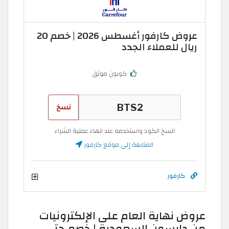
عروض كارفور أغسطس 2026 | خصم 20
ريال للعملاء الجدد
كوبون موثق
نسخ
انسخ الكود واستخدمه عند انهاء عملية الشراء
المتابعة إلى موقع كارفور
كارفور
عروض نهاية العام على الإلكترونيات
من دايسون السعودية | خصم حتى