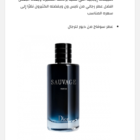
افضل عطر رجالي من نايس ون ويفضله الكثيرون نظرًا إلى
سعره المناسب
عطر سوفاج من ديور للرجال