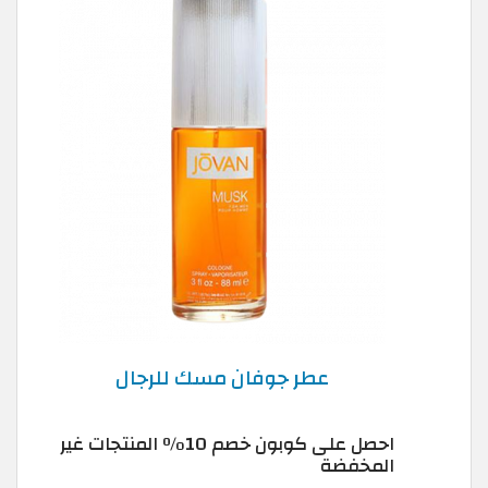
عطر جوفان مسك للرجال
احصل على كوبون خصم 10٪ المنتجات غير
المخفضة