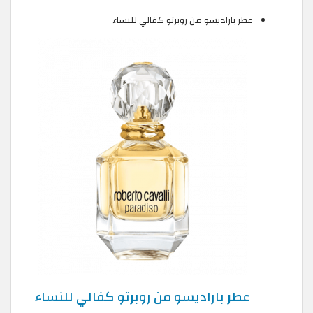
عطر باراديسو من روبرتو كفالي للنساء
عطر باراديسو من روبرتو كفالي للنساء