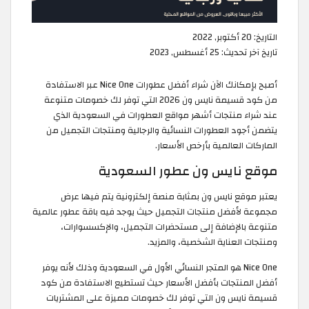
التاريخ:
20 أكتوبر, 2022
تاريخ آخر تحديث:
25 أغسطس, 2023
أصبح بإمكانك الآن شراء أفضل عطورات Nice One عبر الاستفادة
من كود قسيمة نايس ون 2026 التي توفر لك خصومات متنوعة
عند شراء منتجات أشهر مواقع العطورات في السعودية الذي
يتضمن أجود العطورات النسائية والرجالية ومنتجات التجميل من
الماركات العالمية بأرخص الأسعار.
موقع نايس ون عطور السعودية
يعتبر موقع نايس ون بمثابة منصة إلكترونية يتم فيها عرض
مجموعة لأفضل منتجات التجميل حيث يوجد فيه باقة عطور عالمية
متنوعة بالإضافة إلى مستحضرات التجميل، والإكسسوارات،
ومنتجات العناية الشخصية، والمزيد.
Nice One هو المتجر النسائي الأول في السعودية وذلك لأنه يوفر
أفضل المنتجات بأفضل الأسعار حيث تستطيع الاستفادة من كود
قسيمة نايس ون التي توفر لك خصومات مميزة على المشتريات