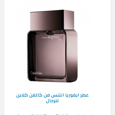
عطر ايفوريا انتنس من كالفن كلاين
للرجال