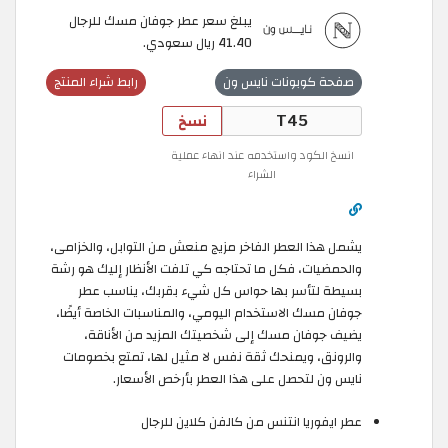
يبلغ سعر عطر جوفان مسك للرجال
41.40 ريال سعودي.
صفحة كوبونات نايس ون
رابط شراء المنتج
نسخ
انسخ الكود واستخدمه عند انهاء عملية
الشراء
يشمل هذا العطر الفاخر مزيج منعش من التوابل، والخزامى،
والحمضيات، فكل ما تحتاجه كي تلفت الأنظار إليك هو رشة
بسيطة لتأسر بها حواس كل شيء بقربك، يناسب عطر
جوفان مسك الاستخدام اليومي، والمناسبات الخاصة أيضًا،
يضيف جوفان مسك إلى شخصيتك المزيد من الأناقة،
والرونق، ويمنحك ثقة نفس لا مثيل لها، تمتع بخصومات
نايس ون لتحصل على هذا العطر بأرخص الأسعار.
عطر ايفوريا انتنس من كالفن كلاين للرجال