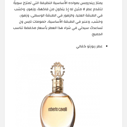
يمتاز ريندروبس بمواده الأساسية النظيفة التي تمتزج سويةً
لتقدم عطر لا مثيل له إذ يتكون من فاكهة، وزهور، وخشب
في الطبقة العليا، والزهور في الطبقة الوسطى، وزهور،
وخشب، وعنبر في الطبقة الأساسية، خصومات نايس ون
تساعدك سيدتي في شراء هذا العطر بأسعار مخفضة تناسب
الجميع.
عطر ربورتو كفالي