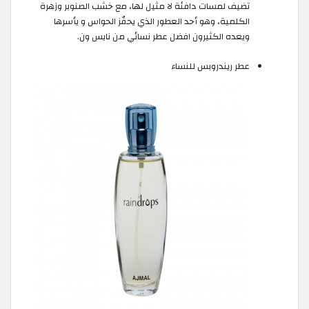
تضيف لمسات دافئة لا مثيل لها، مع خشب الصنوبر وزهرة
الكلمية، وهو أحد العطور الذي يحفّز الحواس و يأسرها
ويعده الكثيرون افضل عطر نسائي من نايس ون.
عطر ريندروبس للنساء