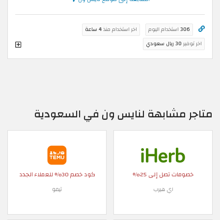
306
استخدام اليوم
اخر استخدام منذ
4 ساعة
اخر توفير
30 ريال سعودي
متاجر مشابهة لنايس ون في السعودية
خصومات تصل إلى 25%
كود خصم 30% للعملاء الجدد
اي هيرب
تيمو