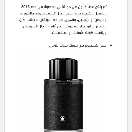
تم إنتاج عطر ذا ون من دولتشي اند جابانا في عام 2015
وتشمل تركيبته مزيج عطور مثل الجريب فروت، والكزبرة،
والريحان، والزنجبيل، والهيل، وبراعم البرتقال، وخشب الأرز،
والعنبر، وهو عطر مستوحى من أناقة الرجال الشرقيين،
ويناسب كافة الأوقات، والمناسبات.
عطر اكسبلولر من مونت بلانك للرجال