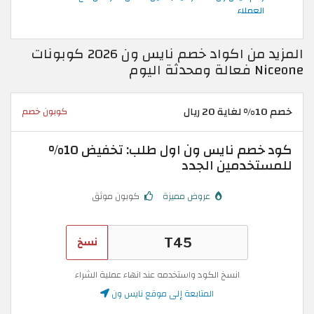
العملاء
المزيد من اكواد خصم نايس ون 2026 كوبونات
Niceone فعالة ومحدثة اليوم
خصم 10% لغاية 20 ريال
كوبون خصم
كود خصم نايس ون اول طلب: تخفيض 10%
للمستخدمين الجدد
عروض مميزة
كوبون موثق
نسخ
انسخ الكود واستخدمه عند انهاء عملية الشراء
المتابعة إلى موقع نايس ون