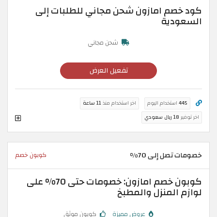
كود خصم امازون شحن مجاني للطلبات إلى
السعودية
شحن مجاني
تفعيل العرض
445
استخدام اليوم
اخر استخدام منذ
11 ساعة
اخر توفير
18 ريال سعودي
خصومات تصل إلى 70%
كوبون خصم
كوبون خصم امازون: خصومات حتى 70% على
لوازم المنزل والمطبخ
عروض مميزة
كوبون موثق