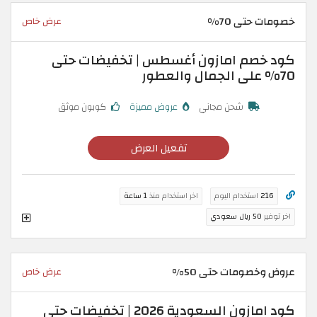
خصومات حتى 70%
عرض خاص
كود خصم امازون أغسطس | تخفيضات حتى
70% على الجمال والعطور
شحن مجاني
عروض مميزة
كوبون موثق
تفعيل العرض
216
استخدام اليوم
اخر استخدام منذ
1 ساعة
اخر توفير
50 ريال سعودي
عروض وخصومات حتى 50%
عرض خاص
كود امازون السعودية 2026 | تخفيضات حتى