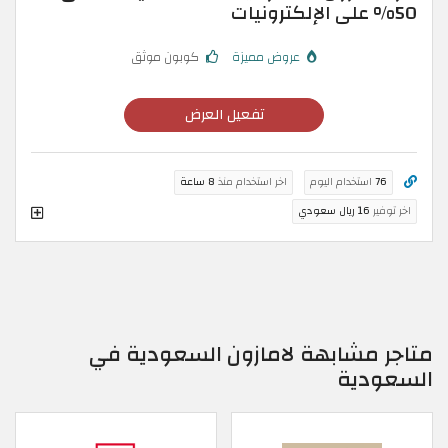
50% على الإلكترونيات
عروض مميزة
كوبون موثق
تفعيل العرض
76
استخدام اليوم
اخر استخدام منذ
8 ساعة
اخر توفير
16 ريال سعودي
متاجر مشابهة لامازون السعودية في
السعودية