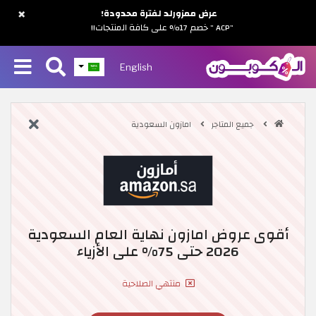
×
عرض ممزورلد لفترة محدودة!
"ACP " خصم 17% على كافة المنتجات!!
English
جميع المتاجر
امازون السعودية
أقوى عروض امازون نهاية العام السعودية
2026 حتى 75% على الأزياء
منتهي الصلاحية