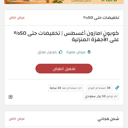
تخفيضات حتى 50%
عرض خاص
كوبون امازون أغسطس | تخفيضات حتى 50%
على الأجهزة المنزلية
عروض مميزة
كوبون موثق
تفعيل العرض
36
استخدام اليوم
اخر استخدام منذ
10 ساعة
اخر توفير
50 ريال سعودي
شحن مجاني
عرض خاص