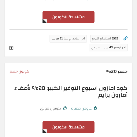
مشاهدة الكوبون
202
استخدام اليوم
اخر استخدام منذ
11 ساعة
اخر توفير
49 ريال سعودي
خصم 20%
كوبون خصم
كود امازون اسبوع التوفير الكبير: 20% لأعضاء
أمازون برايم
عروض مميزة
كوبون موثق
مشاهدة الكوبون