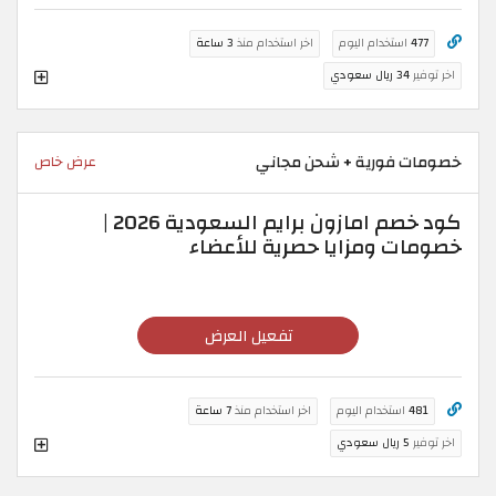
477
استخدام اليوم
اخر استخدام منذ
3 ساعة
اخر توفير
34 ريال سعودي
خصومات فورية + شحن مجاني
عرض خاص
كود خصم امازون برايم السعودية 2026 |
خصومات ومزايا حصرية للأعضاء
تفعيل العرض
481
استخدام اليوم
اخر استخدام منذ
7 ساعة
اخر توفير
5 ريال سعودي