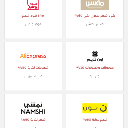
كود خصم حصري حتى 10%
5% كود خصم
ماكس فاشن
هوم بوكس
كوبونات وخصومات 10%
خصومات لغاية 50%
اون تايم
علي اكسبرس
خصم لغاية 80%
خصم لغاية 80%