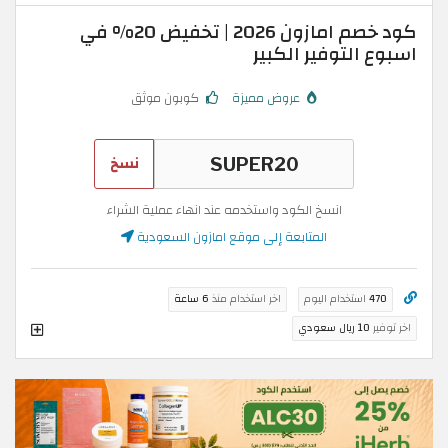
كود خصم امازون 2026 | تخفيض 20% في
اسبوع التوفير الكبير
عروض مميزة
كوبون موثق
نسخ
انسخ الكود واستخدمه عند انهاء عملية الشراء
المتابعة إلى موقع امازون السعودية
470
استخدام اليوم
اخر استخدام منذ
6 ساعة
اخر توفير
10 ريال سعودي