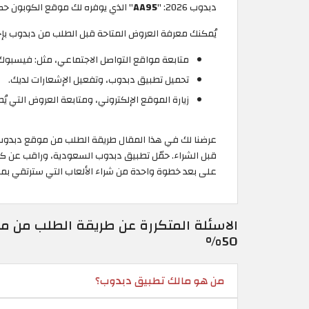
دبدوب 2026: "
AA95
" الذي يوفره لك موقع الكوبون حصري
يُمكنك معرفة العروض المتاحة قبل الطلب من دبدوب بإحد
متابعة مواقع التواصل الاجتماعي، مثل: فيسبوك، ان
تحميل تطبيق دبدوب، وتفعيل الإشعارات لديك.
زيارة الموقع الإلكتروني، ومتابعة العروض التي ي
عرضنا لك في هذا المقال طريقة الطلب من موقع دبدوب ال
قبل الشراء. حمّل تطبيق دبدوب السعودية، وراقب عن كثب
على بعد خطوة واحدة من شراء الألعاب التي سترتقي بمها
الاسئلة المتكررة عن طريقة الطلب من 
50%
من هو مالك تطبيق دبدوب؟