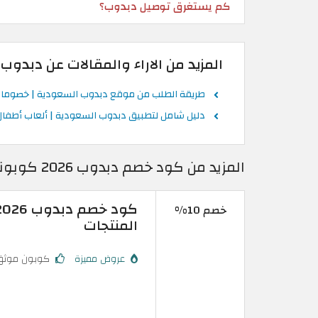
كم يستغرق توصيل دبدوب؟
المزيد من الاراء والمقالات عن دبدوب
طريقة الطلب من موقع دبدوب السعودية | خصومات تص
دليل شامل لتطبيق دبدوب السعودية | ألعاب أطفا
المزيد من كود خصم دبدوب 2026 كوبونات فعالة 100% في موقع Dabdoob اونلاين
خصم 10%
المنتجات
عروض مميزة
كوبون موثق