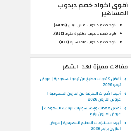
أقوى اكواد خصم دبدوب
المشاهير
كود خصم دبدوب افنان الباتل
(AA95)
.
كود خصم دبدوب دكتورة خلود
(ALC)
.
كود خصم دبدوب ماما ساره
(ALC)
.
مقالات مميزة لهذا الشهر
أفضل 5 أدوات مطبخ من تيمو السعودية | عروض
تيمو 2026
أجود الأدوات المنزلية من امازون السعودية |
عروض امازون 2026
أفضل معدات وإكسسوارات الرياضة السعودية |
عروض امازون برايم
أجود مستلزمات المطبخ السعودية | عروض
امازون برايم 2026