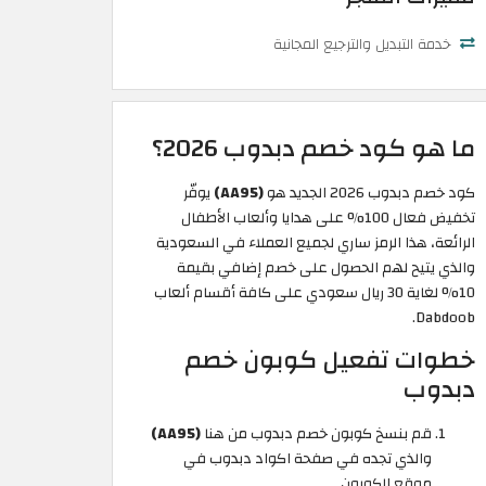
خدمة التبديل والترجيع المجانية
ما هو كود خصم دبدوب 2026؟
كود خصم دبدوب 2026 الجديد هو
(AA95)
يوفّر
تخفيض فعال 100% على هدايا وألعاب الأطفال
الرائعة، هذا الرمز ساري لجميع العملاء في السعودية
والذي يتيح لهم الحصول على خصم إضافي بقيمة
10% لغاية 30 ريال سعودي على كافة أقسام ألعاب
Dabdoob.
خطوات تفعيل كوبون خصم
دبدوب
قم بنسخ كوبون خصم دبدوب من هنا
(AA95)
والذي تجده في صفحة اكواد دبدوب في
موقع الكوبون.