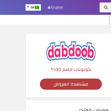
SA
English
كوبونات خصم 10%
مشاهدة العروض
مميزات المتجر