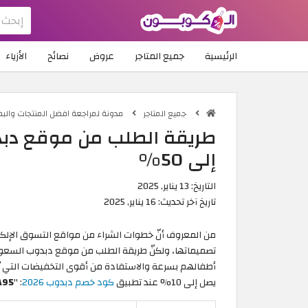
الرئيسية
جميع المتاجر
عروض
نصائح
الأزياء
جميع المتاجر
مدونة لمراجعة افضل المنتجات والب
طريقة الطلب من موقع دب
إلى 50%
التاريخ:
13 يناير, 2025
تاريخ آخر تحديث:
16 يناير, 2025
من المعروف أنّ خطوات الشراء من مواقع التسوق الإلكت
تصميماتها، ولكنّ طريقة الطلب من موقع دبدوب السعودي
يصل إلى 10% عند تطبيق
كود خصم دبدوب 2026
: "
A95