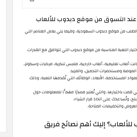
 عند التسوق من موقع دبدوب للألعاب
ية الطلب من موقع دبدوب السعودية، وفيما يلي بعض العناصر التي
ختيار اللعبة المناسبة من موقع دبدوب التي تتوافق مع القدرات
نت ألعاب تعليمية، ألعاب خارجية، ملابس تنكرية، مركبات وسكوتر،
موضة ومستحضرات التجميل، والمزيد.
لمواد المستخدمة، الأبعاد، الوظائف التي تُقدمها اللعبة، وذلك
ي قمت باختيارها، والتي تُعتبر مصدرًا مهمًّا للمعلومات حول
تج، وتُساعدك على اتخاذ قرار الشراء.
العروض والتخفيضات المتاحة.
لألعاب؟ إليك أهم نصائح فريق