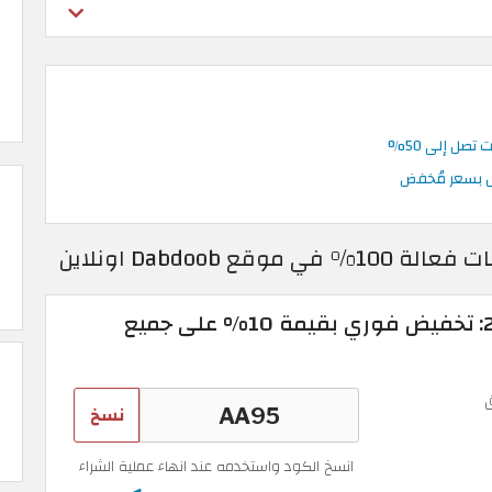
ل إلى 50%
ل بسعر مُخفض
كود خصم دبدوب 2026: تخفيض فوري بقيمة 10% على جميع
نسخ
انسخ الكود واستخدمه عند انهاء عملية الشراء