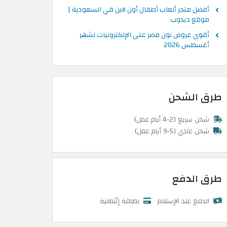
أفضل متجر ألعاب أطفال أون لاين في السعودية |
موقع دبدوب
أقوى عروض نون مصر على الإلكترونيات لشهر
أغسطس 2026
طرق الشحن
شحن سريع (2-4 أيام عمل)
شحن عادي (5-9 أيام عمل)
طرق الدفع
الدفع عند الإستلام
بطاقة إئتمانية