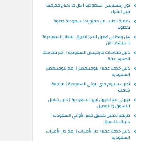
نون إكسبريس السعودية | كل ما تحتاج معرفته
قبل الشراء
كيفية الطلب من ممزورلد السعودية خطوة
بخطوة
هل يمكنني تعديل الحجز تطبيق المطار السعودية؟
| اكتشف الآن
دليل مقاسات فارفيتش السعودية | اختر مقاسك
الصحيح بدقة
دليل خدمة عملاء بلومينغديلز | رقم بلومينغديلز
السعودية
تجارب سيروم ماي بيوتي السعودية | مراجعة
شاملة
تجربتي مع تطبيق تويو السعودية | دليل شامل
للتسوق والتوصيل
طريقة تحميل تطبيق قصر الأواني السعودية |
دليلك للتسوق
دليل خدمة عملاء دار الأميرات | رقم دار الأميرات
السعودية