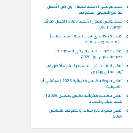
شنط قوتشي الاصلية للنساء أون لاين | أفضل
مواقع التسوق السعودية
شنط لويس فيتون الأصلية 2026 | افضل حقائب
Louis Vuitton
أفضل منتجات اي هيرب للشعر لسنة 2026 |
ستعيد الحيوية لشعرك
أفضل عطورات نايس ون في السعودية |
خصومات نايس ون 2026
أفضل لابتوبات في السعودية لشراء أفضل لاب
توب عملي ورخيص
أفضل ماركة مكانس كهربائية 2026 | هيتاشي أو
باناسونيك
أفضل مكنسة كهربائية تكنس وتغسل 2026 |
للسيراميك والسجاد
أفضل مكواة بخار ستاند أو عمودية للملابس
2026