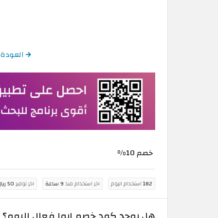
العودة إلى كود خصم ايو
خصم 10%
182
استخدام اليوم
اخر استخدام منذ
9 ساعة
اخر توفير
50 ريال سعودي
هل يوجد كود خصم ايوا فعال اليوم؟