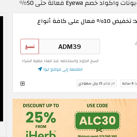
كود خصم Eyewa الجديد: تخفيض 10% فعال على كافة أنواع
نسخ
انسخ الكود واستخدمه عند انهاء عملية الشراء
المتابعة إلى موقع ايوا
نذ
6 ساعة
اخر توفير
21 ريال سعودي