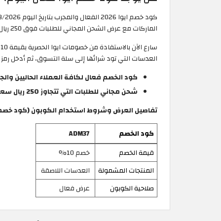
كود خصم ايوا 2026 الفعال والمجرب بتاريخ اليوم 8/8/2026 هو
الماركات مع عرض الشحن المجاني للطلبات فوق 250 ريال سعودي في كل أنحاء السعودية.
سارع الآن بالاستفادة من خصومات ايوا الحصرية بقيمة 10% التي يقدمها الموقع على كافة أنواع العدسات الطبية والملونة عالية الجودة، انسخ كود الخصم ايوا
العدسات التي تود شرائها إلى سلة التسوق، ثم أدخل رمز 
كود الخصم فعال لكافة العملاء الحاليين والج
شحن مجاني للطلبات التي تتجاوز 250 ريال سعودي.
تفاصيل العرض وشروط استخدام الكوبون (كود خصم ايوا 
كود الخصم
ADM37
قيمة الخصم
خصم 10%
المنتجات المشمولة
العدسات اللاصقة
صلاحية الكوبون
عرض فعال