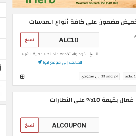
نسخ
انسخ الكود واستخدمه عند انهاء عملية الشراء
المتابعة إلى موقع ايوا
اعة
اخر توفير
39 ريال سعودي
كوبون خصم ايوا 2026 فعال بقيمة 10% على النظارات
نسخ