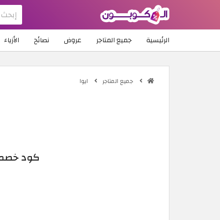
الرئيسية
جميع المتاجر
عروض
نصائح
الأزياء
جميع المتاجر
ايوا
كود خصم ايوا 2026: تخفيض فعال بقيمة 10