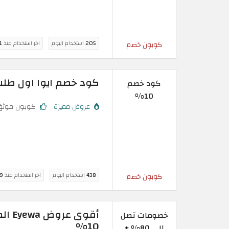
205
استخدام اليوم
اخر استخدام منذ
11 
كوبون خصم
كود خصم ايوا اول طلب: خصومات 0
كود خصم
10%
عروض مميزة
كوبون موثق
438
استخدام اليوم
اخر استخدام منذ
9 ساعة
كوبون خصم
خصومات تصل
10%
إلى 80% +