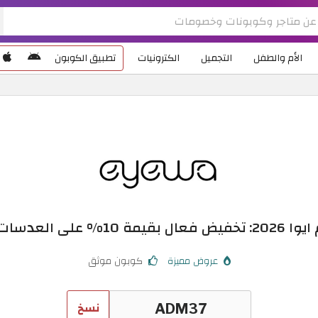
الأم والطفل
التجميل
الكترونيات
تطبيق الكوبون
% على العدسات اللاصقة
عروض مميزة
كوبون موثق
نسخ