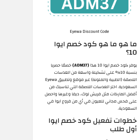
Eyewa Discount Code
ما هو ما هو كود خصم ايوا
10؟
يوفر كود خصم ايوا 10 هذا
(ADM37)
خصمًا حصريا
بنسبة 10% على تشكيلة واسعة من العدسات
اللاصقة (الطبية والملونة) عبر موقع وتطبيق Eyewa
السعودية. اختر العدسات اللاصقة التي تناسبك من
أفضل الماركات مثل فريش لوك، ديفا وغيرها واحصل
على فحص مجاني للعيون في أي من فروع ايوا في
السعودية.
خطوات تفعيل كود خصم ايوا
أول طلب