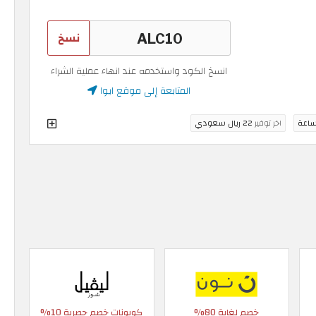
نسخ
انسخ الكود واستخدمه عند انهاء عملية الشراء
المتابعة إلى موقع ايوا
اخر توفير
22 ريال سعودي
خصم لغاية 80%
كوبونات خصم حصرية 10%