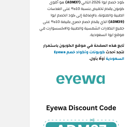
كود خصم ايوا 2026 التالي
(ADM37)
هو أقوى
كوبون يقدم تخفيض بنسبة 10% على العدسات
الطبية والملونة، بالإضافة إلى كود الخصم ايوا
(ADM39)
الذي يقدم خصم حصري بقيمة 10% على
جميع النظارات الشمسية والطبية والاكسسوارت في
موقع ايوا السعودية.
تابع هذه الصفحة في موقع الكوبون باستمرار
لتجد أحدث
كوبونات وأكواد خصم Eyewa
السعودية
أولًا بأول.