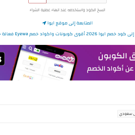
انسخ الكود واستخدمه عند انهاء عملية الشراء
المتابعة إلى موقع ايوا
ا 2026 أقوى كوبونات واكواد خصم Eyewa فعالة حتى 50%