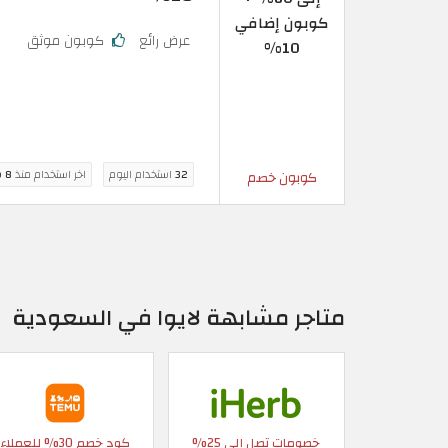
كوبون إضافي
عرض رائع
كوبون موثق
10%
32
استخدام اليوم
اخر استخدام منذ
8 ساعة
كوبون خصم
متاجر مشابهة لايوا في السعودية
خصومات تصل إلى 25%
كود خصم 30% للعملاء