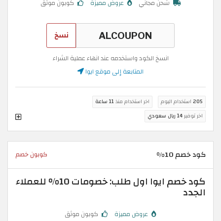
شحن مجاني
عروض مميزة
كوبون موثق
نسخ
انسخ الكود واستخدمه عند انهاء عملية الشراء
المتابعة إلى موقع ايوا
205
استخدام اليوم
اخر استخدام منذ
11 ساعة
اخر توفير
14 ريال سعودي
كود خصم 10%
كوبون خصم
كود خصم ايوا اول طلب: خصومات 10% للعملاء
الجدد
عروض مميزة
كوبون موثق