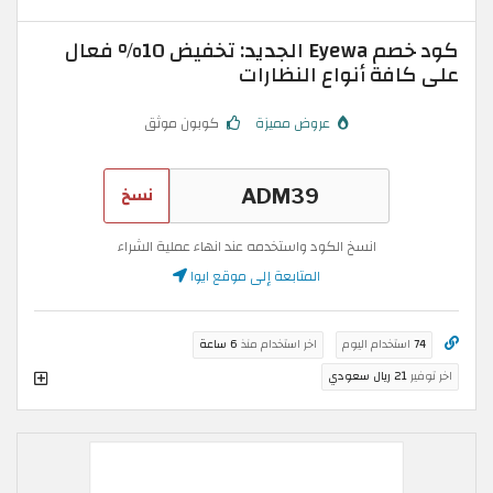
كود خصم Eyewa الجديد: تخفيض 10% فعال
على كافة أنواع النظارات
عروض مميزة
كوبون موثق
نسخ
انسخ الكود واستخدمه عند انهاء عملية الشراء
المتابعة إلى موقع ايوا
74
استخدام اليوم
اخر استخدام منذ
6 ساعة
اخر توفير
21 ريال سعودي