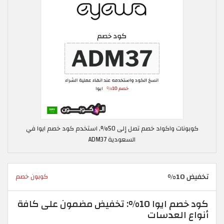
كوبونات واكواد خصم تصل إلى 50%, استخدم كود خصم ايوا في
السعودية ADM37
تخفيض 10%
كوبون خصم
كود خصم ايوا 10%: تخفيض مضمون على كافة
أنواع العدسات