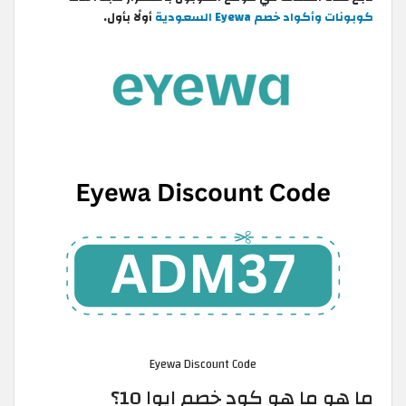
كوبونات وأكواد خصم Eyewa السعودية
أولًا بأول.
Eyewa Discount Code
ما هو ما هو كود خصم ايوا 10؟