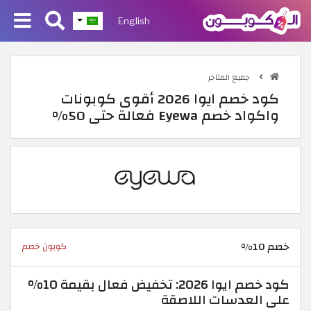
English
جميع المتاجر
كود خصم ايوا 2026 أقوى كوبونات
واكواد خصم Eyewa فعالة حتى 50%
خصم 10%
كوبون خصم
كود خصم ايوا 2026: تخفيض فعال بقيمة 10%
على العدسات اللاصقة