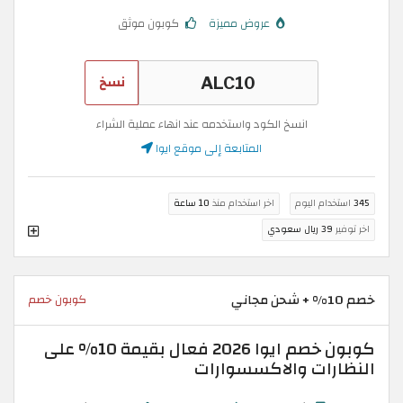
عروض مميزة
كوبون موثق
نسخ
انسخ الكود واستخدمه عند انهاء عملية الشراء
المتابعة إلى موقع ايوا
345
استخدام اليوم
اخر استخدام منذ
10 ساعة
اخر توفير
39 ريال سعودي
خصم 10% + شحن مجاني
كوبون خصم
كوبون خصم ايوا 2026 فعال بقيمة 10% على
النظارات والاكسسوارات