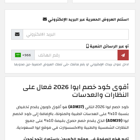
استلم العروض الحصرية عبر البريد الإلكتروني
أو عبر الرسائل النصية
+966
ادخل عنوان بريدك الإلكتروني او رقم هاتفك حتى تصلك العروض الحصرية حين صدورها
أقوى كود خصم ايوا 2026 فعال على
النظارات والعدسات
كود خصم ايوا 2026 التالي
(ADM37)
هو أقوى كوبون يقدم تخفيض
بنسبة 10% على العدسات الطبية والملونة، بالإضافة إلى كود الخصم
ايوا
(ADM39)
الذي يقدم خصم حصري بقيمة 10% على جميع
النظارات الشمسية والطبية والاكسسوارت في موقع ايوا السعودية.
تابع هذه الصفحة في موقع الكوبون باستمرار لتجد أحدث