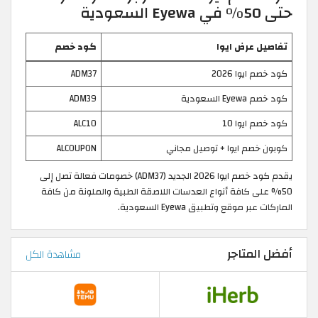
حتى 50% في Eyewa السعودية
تفاصيل عرض ايوا
كود خصم
كود خصم ايوا 2026
ADM37
كود خصم Eyewa السعودية
ADM39
كود خصم ايوا 10
ALC10
كوبون خصم ايوا + توصيل مجاني
ALCOUPON
يقدم كود خصم ايوا 2026 الجديد (ADM37) خصومات فعالة تصل إلى
50% على كافة أنواع العدسات اللاصقة الطبية والملونة من كافة
الماركات عبر موقع وتطبيق Eyewa السعودية.
أفضل المتاجر
مشاهدة الكل