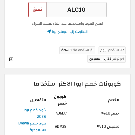
نسخ
انسخ الكود واستخدمه عند انهاء عملية الشراء
المتابعة إلى موقع ايوا
32
استخدام اليوم
اخر استخدام منذ
8 ساعة
اخر توفير
22 ريال سعودي
كوبونات خصم ايوا الاكثر استخداما
كوبون
الخصم
التفاصيل
خصم
كود خصم ايوا
خصم 10%
ADM37
2026
كود خصم Eyewa
تخفيض 10%
ADM39
السعودية