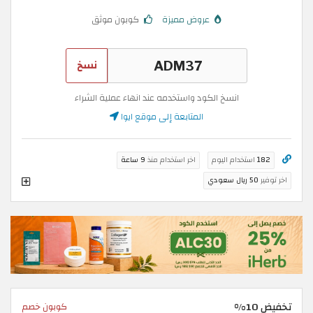
عروض مميزة
كوبون موثق
نسخ
انسخ الكود واستخدمه عند انهاء عملية الشراء
المتابعة إلى موقع ايوا
182
استخدام اليوم
اخر استخدام منذ
9 ساعة
اخر توفير
50 ريال سعودي
تخفيض 10%
كوبون خصم