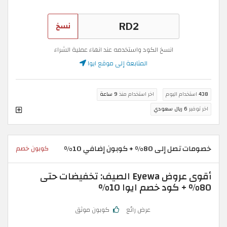
نسخ
انسخ الكود واستخدمه عند انهاء عملية الشراء
المتابعة إلى موقع ايوا
438
استخدام اليوم
اخر استخدام منذ
9 ساعة
اخر توفير
6 ريال سعودي
خصومات تصل إلى 80% + كوبون إضافي 10%
كوبون خصم
أقوى عروض Eyewa الصيف: تخفيضات حتى
80% + كود خصم ايوا 10%
عرض رائع
كوبون موثق