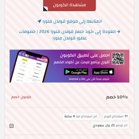
مشاهدة الكوبون
المتابعة إلى موقع قولدن فلورا
العودة إلى كود خصم قولدن فلورا 2026 | خصومات
عطور قولدن فلورا
10% خصم
كوبون خصم
77
استخدام اليوم
اخر استخدام منذ
4 ساعة
اخر توفير
21 ريال سعودي